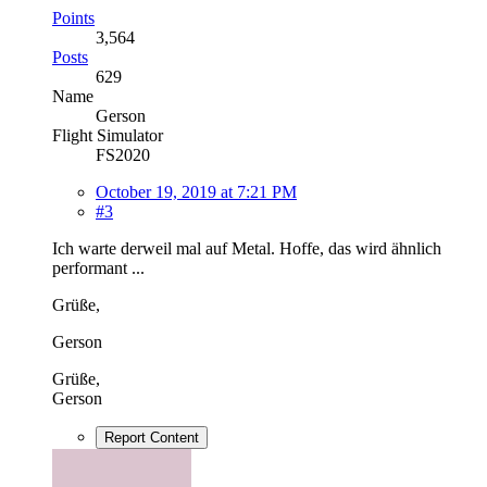
Points
3,564
Posts
629
Name
Gerson
Flight Simulator
FS2020
October 19, 2019 at 7:21 PM
#3
Ich warte derweil mal auf Metal. Hoffe, das wird ähnlich
performant ...
Grüße,
Gerson
Grüße,
Gerson
Report Content