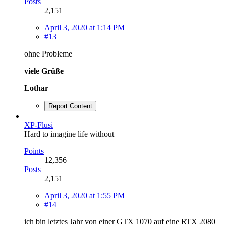
Posts
2,151
April 3, 2020 at 1:14 PM
#13
ohne Probleme
viele Grüße
Lothar
Report Content
XP-Flusi
Hard to imagine life without
Points
12,356
Posts
2,151
April 3, 2020 at 1:55 PM
#14
ich bin letztes Jahr von einer GTX 1070 auf eine RTX 2080