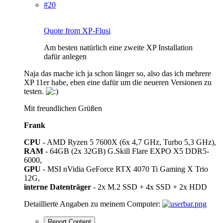
#20
Quote from XP-Flusi
Am besten natürlich eine zweite XP Installation
dafür anlegen
Naja das mache ich ja schon länger so, also das ich mehrere
XP 11er habe, eben eine dafür um die neueren Versionen zu
testen.
Mit freundlichen Grüßen
Frank
CPU
- AMD Ryzen 5 7600X (6x 4,7 GHz, Turbo 5,3 GHz),
RAM
- 64GB (2x 32GB) G.Skill Flare EXPO X5 DDR5-
6000,
GPU
- MSI nVidia GeForce RTX 4070 Ti Gaming X Trio
12G,
interne Datenträger
- 2x M.2 SSD + 4x SSD + 2x HDD
Detaillierte Angaben zu meinem Computer:
Report Content