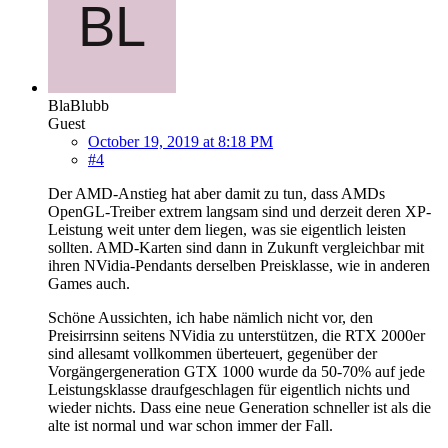
BlaBlubb
Guest
October 19, 2019 at 8:18 PM
#4
Der AMD-Anstieg hat aber damit zu tun, dass AMDs
OpenGL-Treiber extrem langsam sind und derzeit deren XP-
Leistung weit unter dem liegen, was sie eigentlich leisten
sollten. AMD-Karten sind dann in Zukunft vergleichbar mit
ihren NVidia-Pendants derselben Preisklasse, wie in anderen
Games auch.
Schöne Aussichten, ich habe nämlich nicht vor, den
Preisirrsinn seitens NVidia zu unterstützen, die RTX 2000er
sind allesamt vollkommen überteuert, gegenüber der
Vorgängergeneration GTX 1000 wurde da 50-70% auf jede
Leistungsklasse draufgeschlagen für eigentlich nichts und
wieder nichts. Dass eine neue Generation schneller ist als die
alte ist normal und war schon immer der Fall.