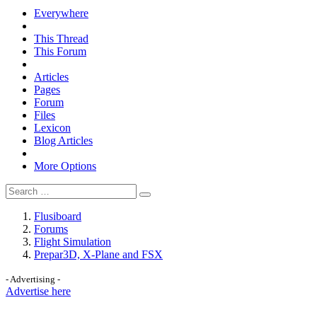
Everywhere
This Thread
This Forum
Articles
Pages
Forum
Files
Lexicon
Blog Articles
More Options
Flusiboard
Forums
Flight Simulation
Prepar3D, X-Plane and FSX
- Advertising -
Advertise here