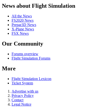
News about Flight Simulation
All the News
FS2020 News
Prepar3D News
X-Plane News
FSX News
Our Community
Forums overview
Flight Simulation Forums
More
Flight Simulation Lexicon
Ticket System
Advertise with us
Privacy Policy
Contact
Legal Notice