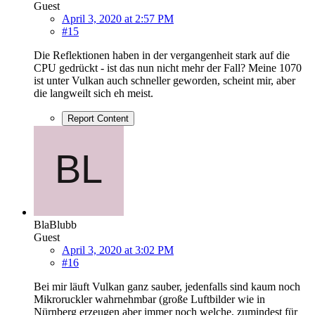
Guest
April 3, 2020 at 2:57 PM
#15
Die Reflektionen haben in der vergangenheit stark auf die
CPU gedrückt - ist das nun nicht mehr der Fall? Meine 1070
ist unter Vulkan auch schneller geworden, scheint mir, aber
die langweilt sich eh meist.
Report Content
BlaBlubb
Guest
April 3, 2020 at 3:02 PM
#16
Bei mir läuft Vulkan ganz sauber, jedenfalls sind kaum noch
Mikroruckler wahrnehmbar (große Luftbilder wie in
Nürnberg erzeugen aber immer noch welche, zumindest für