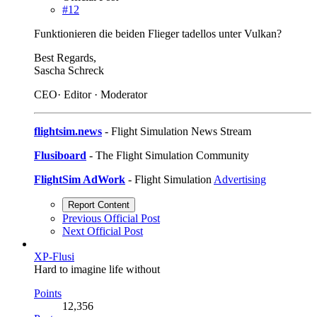
#12
Funktionieren die beiden Flieger tadellos unter Vulkan?
Best Regards,
Sascha Schreck
CEO· Editor · Moderator
flightsim.news
- Flight Simulation News Stream
Flusiboard
- The Flight Simulation Community
FlightSim AdWork
- Flight Simulation
Advertising
Report Content
Previous Official Post
Next Official Post
XP-Flusi
Hard to imagine life without
Points
12,356