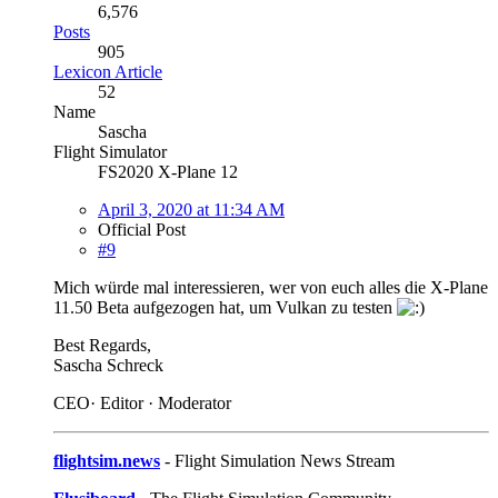
6,576
Posts
905
Lexicon Article
52
Name
Sascha
Flight Simulator
FS2020 X-Plane 12
April 3, 2020 at 11:34 AM
Official Post
#9
Mich würde mal interessieren, wer von euch alles die X-Plane
11.50 Beta aufgezogen hat, um Vulkan zu testen
Best Regards,
Sascha Schreck
CEO· Editor · Moderator
flightsim.news
- Flight Simulation News Stream