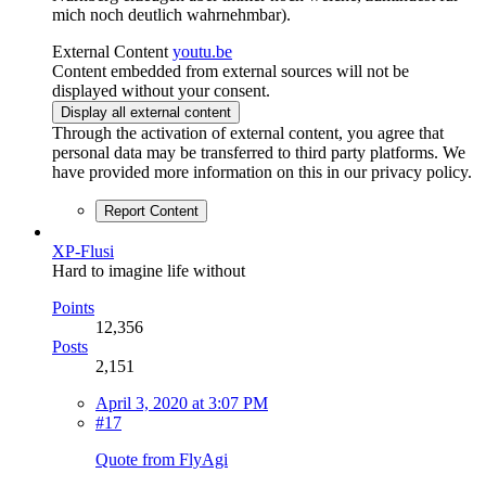
mich noch deutlich wahrnehmbar).
External Content
youtu.be
Content embedded from external sources will not be
displayed without your consent.
Display all external content
Through the activation of external content, you agree that
personal data may be transferred to third party platforms. We
have provided more information on this in our privacy policy.
Report Content
XP-Flusi
Hard to imagine life without
Points
12,356
Posts
2,151
April 3, 2020 at 3:07 PM
#17
Quote from FlyAgi