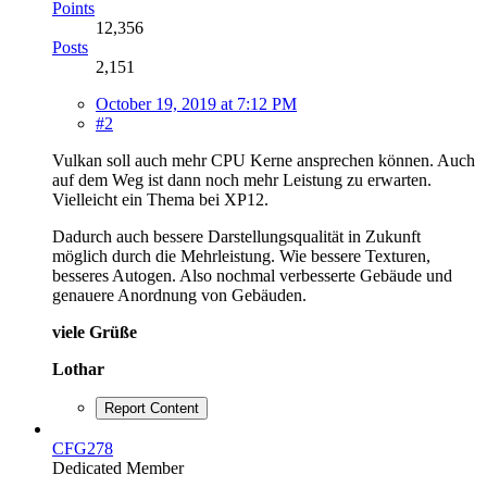
Points
12,356
Posts
2,151
October 19, 2019 at 7:12 PM
#2
Vulkan soll auch mehr CPU Kerne ansprechen können. Auch
auf dem Weg ist dann noch mehr Leistung zu erwarten.
Vielleicht ein Thema bei XP12.
Dadurch auch bessere Darstellungsqualität in Zukunft
möglich durch die Mehrleistung. Wie bessere Texturen,
besseres Autogen. Also nochmal verbesserte Gebäude und
genauere Anordnung von Gebäuden.
viele Grüße
Lothar
Report Content
CFG278
Dedicated Member