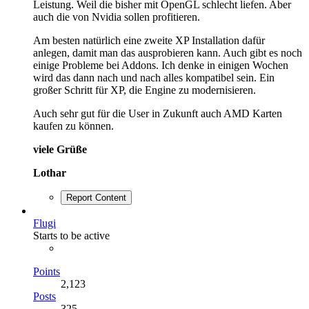
Leistung. Weil die bisher mit OpenGL schlecht liefen. Aber
auch die von Nvidia sollen profitieren.
Am besten natürlich eine zweite XP Installation dafür
anlegen, damit man das ausprobieren kann. Auch gibt es noch
einige Probleme bei Addons. Ich denke in einigen Wochen
wird das dann nach und nach alles kompatibel sein. Ein
großer Schritt für XP, die Engine zu modernisieren.
Auch sehr gut für die User in Zukunft auch AMD Karten
kaufen zu können.
viele Grüße
Lothar
Report Content
Flugi
Starts to be active
Points
2,123
Posts
325