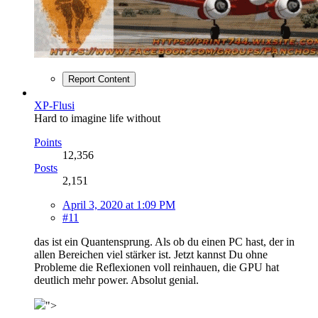
Report Content
XP-Flusi
Hard to imagine life without
Points
12,356
Posts
2,151
April 3, 2020 at 1:09 PM
#11
das ist ein Quantensprung. Als ob du einen PC hast, der in
allen Bereichen viel stärker ist. Jetzt kannst Du ohne
Probleme die Reflexionen voll reinhauen, die GPU hat
deutlich mehr power. Absolut genial.
">