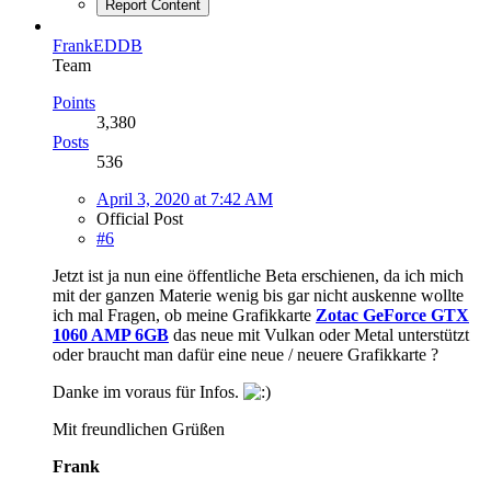
Report Content
FrankEDDB
Team
Points
3,380
Posts
536
April 3, 2020 at 7:42 AM
Official Post
#6
Jetzt ist ja nun eine öffentliche Beta erschienen, da ich mich
mit der ganzen Materie wenig bis gar nicht auskenne wollte
ich mal Fragen, ob meine Grafikkarte
Zotac GeForce GTX
1060 AMP 6GB
das neue mit Vulkan oder Metal unterstützt
oder braucht man dafür eine neue / neuere Grafikkarte ?
Danke im voraus für Infos.
Mit freundlichen Grüßen
Frank