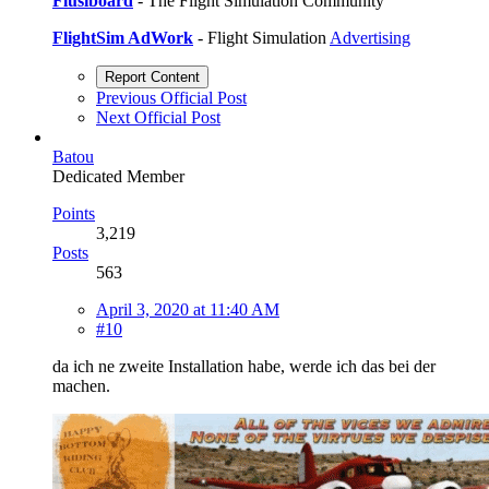
Flusiboard
- The Flight Simulation Community
FlightSim AdWork
- Flight Simulation
Advertising
Report Content
Previous Official Post
Next Official Post
Batou
Dedicated Member
Points
3,219
Posts
563
April 3, 2020 at 11:40 AM
#10
da ich ne zweite Installation habe, werde ich das bei der
machen.