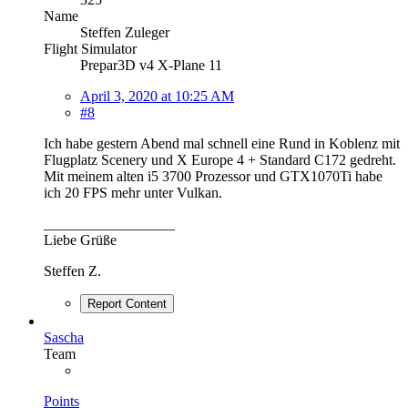
Name
Steffen Zuleger
Flight Simulator
Prepar3D v4 X-Plane 11
April 3, 2020 at 10:25 AM
#8
Ich habe gestern Abend mal schnell eine Rund in Koblenz mit
Flugplatz Scenery und X Europe 4 + Standard C172 gedreht.
Mit meinem alten i5 3700 Prozessor und GTX1070Ti habe
ich 20 FPS mehr unter Vulkan.
__________________
Liebe Grüße
Steffen Z.
Report Content
Sascha
Team
Points