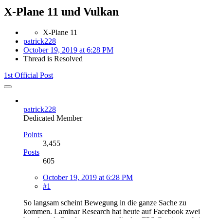
X-Plane 11 und Vulkan
X-Plane 11
patrick228
October 19, 2019 at 6:28 PM
Thread is Resolved
1st Official Post
patrick228
Dedicated Member
Points
3,455
Posts
605
October 19, 2019 at 6:28 PM
#1
So langsam scheint Bewegung in die ganze Sache zu
kommen. Laminar Research hat heute auf Facebook zwei