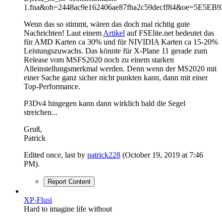
Wenn das so stimmt, wären das doch mal richtig gute
Nachrichten! Laut einem
Artikel
auf FSElite.net bedeutet das
für AMD Karten ca 30% und für NIVIDIA Karten ca 15-20%
Leistungszuwachs. Das könnte für X-Plane 11 gerade zum
Release vom MSFS2020 noch zu einem starken
Alleinstellungsmerkmal werden. Denn wenn der MS2020 mit
einer Sache ganz sicher nicht punkten kann, dann mit einer
Top-Performance.
P3Dv4 hingegen kann dann wirklich bald die Segel
streichen...
Gruß,
Patrick
Edited once, last by
patrick228
(
October 19, 2019 at 7:46
PM
).
Report Content
XP-Flusi
Hard to imagine life without