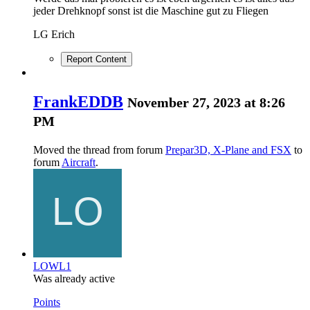
jeder Drehknopf sonst ist die Maschine gut zu Fliegen
LG Erich
Report Content
FrankEDDB
November 27, 2023 at 8:26
PM
Moved the thread from forum
Prepar3D, X-Plane and FSX
to
forum
Aircraft
.
LOWL1
Was already active
Points