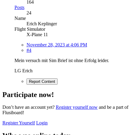
164
Posts
24
Name
Erich Keplinger
Flight Simulator
X-Plane 11
November 28, 2023 at 4:06 PM
#4
Mein versuch mit Sim Brief ist ohne Erfolg leider.
LG Erich
Report Content
Participate now!
Don’t have an account yet?
Register yourself now
and be a part of
Flusiboard!
Register Yourself
Login