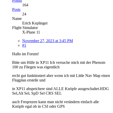
Points
164
Posts
24
Name
Erich Keplinger
Flight Simulator
X-Plane 11
November 27, 2023 at 3:45 PM
#1
Hallo im Forum!
Bitte um Hilfe in XP11 Ich versuche mich mit der Phenom
100 zu Fliegen was eigentlich
recht gut funktioniert aber wenn ich mit Little Nav Map einen
Flugplan erstelle und
in XP11 abspeichere sind ALLE Knöpfe ausgeschaltet.HDG
Sel,Alt Sel, SpD Sel CRS SEL
auch Freqenzen kann man nicht verändern einfach alle
Knöpfe egal ob in CSI oder GPS