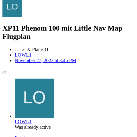
XP11 Phenom 100 mit Little Nav Map
Flugplan
X-Plane 11
LOWL1
November 27, 2023 at 3:45 PM
LOWL1
Was already active