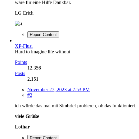
wäre für eine Hilfe Dankbar.
LG Erich
Report Content
XP-Flusi
Hard to imagine life without
Points
12,356
Posts
2,151
November 27, 2023 at 7:53 PM
#2
ich würde das mal mit Simbrief probieren, ob das funktioniert.
viele Grüße
Lothar
Report Content