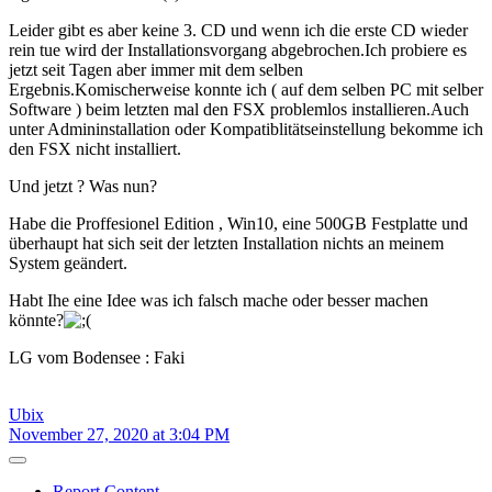
Leider gibt es aber keine 3. CD und wenn ich die erste CD wieder
rein tue wird der Installationsvorgang abgebrochen.Ich probiere es
jetzt seit Tagen aber immer mit dem selben
Ergebnis.Komischerweise konnte ich ( auf dem selben PC mit selber
Software ) beim letzten mal den FSX problemlos installieren.Auch
unter Admininstallation oder Kompatiblitätseinstellung bekomme ich
den FSX nicht installiert.
Und jetzt ? Was nun?
Habe die Proffesionel Edition , Win10, eine 500GB Festplatte und
überhaupt hat sich seit der letzten Installation nichts an meinem
System geändert.
Habt Ihe eine Idee was ich falsch mache oder besser machen
könnte?
LG vom Bodensee : Faki
Ubix
November 27, 2020 at 3:04 PM
Report Content