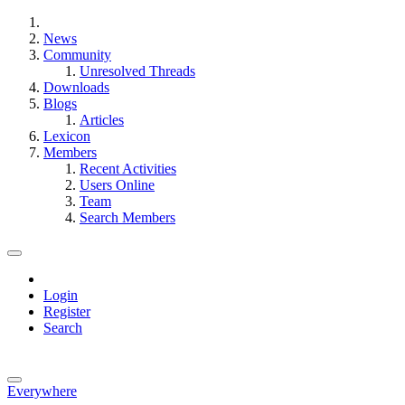
News
Community
Unresolved Threads
Downloads
Blogs
Articles
Lexicon
Members
Recent Activities
Users Online
Team
Search Members
Login
Register
Search
Everywhere