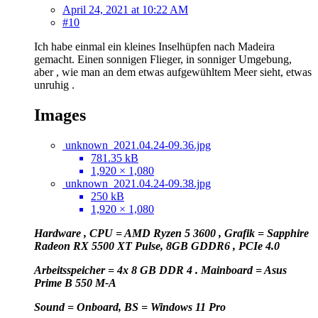
April 24, 2021 at 10:22 AM
#10
Ich habe einmal ein kleines Inselhüpfen nach Madeira
gemacht. Einen sonnigen Flieger, in sonniger Umgebung,
aber , wie man an dem etwas aufgewühltem Meer sieht, etwas
unruhig .
Images
unknown_2021.04.24-09.36.jpg
781.35 kB
1,920 × 1,080
unknown_2021.04.24-09.38.jpg
250 kB
1,920 × 1,080
Hardware , CPU = AMD Ryzen 5 3600 , Grafik = Sapphire
Radeon RX 5500 XT Pulse, 8GB GDDR6 , PCIe 4.0
Arbeitsspeicher = 4x 8 GB DDR 4 . Mainboard = Asus
Prime B 550 M-A
Sound = Onboard, BS = Windows 11 Pro