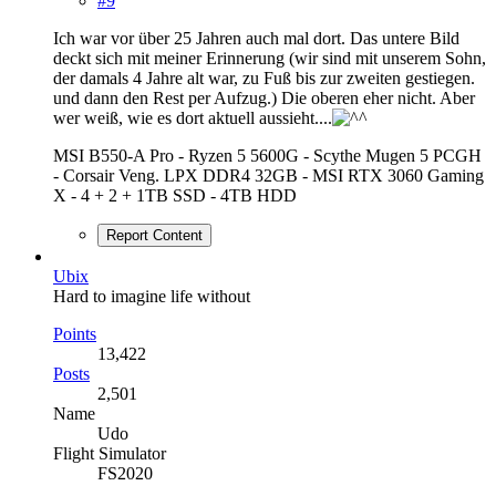
#9
Ich war vor über 25 Jahren auch mal dort. Das untere Bild
deckt sich mit meiner Erinnerung (wir sind mit unserem Sohn,
der damals 4 Jahre alt war, zu Fuß bis zur zweiten gestiegen.
und dann den Rest per Aufzug.) Die oberen eher nicht. Aber
wer weiß, wie es dort aktuell aussieht....
MSI B550-A Pro - Ryzen 5 5600G - Scythe Mugen 5 PCGH
- Corsair Veng. LPX DDR4 32GB - MSI RTX 3060 Gaming
X - 4 + 2 + 1TB SSD - 4TB HDD
Report Content
Ubix
Hard to imagine life without
Points
13,422
Posts
2,501
Name
Udo
Flight Simulator
FS2020