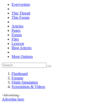
Everywhere
This Thread
This Forum
Articles
Pages
Forum
Files
Lexicon
Blog Articles
More Options
Flusiboard
Forums
Flight Simulation
Screenshots & Videos
- Advertising -
Advertise here