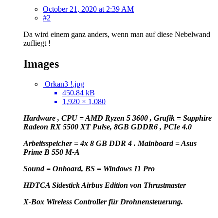
October 21, 2020 at 2:39 AM
#2
Da wird einem ganz anders, wenn man auf diese Nebelwand
zufliegt !
Images
Orkan3 !.jpg
450.84 kB
1,920 × 1,080
Hardware , CPU = AMD Ryzen 5 3600 , Grafik = Sapphire
Radeon RX 5500 XT Pulse, 8GB GDDR6 , PCIe 4.0
Arbeitsspeicher = 4x 8 GB DDR 4 . Mainboard = Asus
Prime B 550 M-A
Sound = Onboard, BS = Windows 11 Pro
HD
TCA Sidestick Airbus Edition von Thrustmaster
X-Box Wireless Controller für Drohnensteuerung.