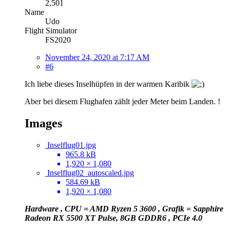
2,501
Name
Udo
Flight Simulator
FS2020
November 24, 2020 at 7:17 AM
#6
Ich liebe dieses Inselhüpfen in der warmen Karibik
Aber bei diesem Flughafen zählt jeder Meter beim Landen. !
Images
Inselflug01.jpg
965.8 kB
1,920 × 1,080
Inselflug02_autoscaled.jpg
584.69 kB
1,920 × 1,080
Hardware , CPU = AMD Ryzen 5 3600 , Grafik = Sapphire
Radeon RX 5500 XT Pulse, 8GB GDDR6 , PCIe 4.0