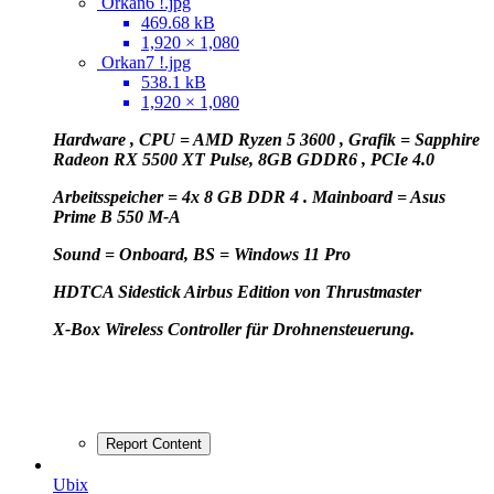
Orkan6 !.jpg
469.68 kB
1,920 × 1,080
Orkan7 !.jpg
538.1 kB
1,920 × 1,080
Hardware , CPU = AMD Ryzen 5 3600 , Grafik = Sapphire
Radeon RX 5500 XT Pulse, 8GB GDDR6 , PCIe 4.0
Arbeitsspeicher = 4x 8 GB DDR 4 . Mainboard = Asus
Prime B 550 M-A
Sound = Onboard, BS = Windows 11 Pro
HD
TCA Sidestick Airbus Edition von Thrustmaster
X-Box Wireless Controller für Drohnensteuerung.
Report Content
Ubix