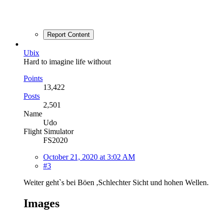
Report Content
Ubix
Hard to imagine life without
Points
13,422
Posts
2,501
Name
Udo
Flight Simulator
FS2020
October 21, 2020 at 3:02 AM
#3
Weiter geht`s bei Böen ,Schlechter Sicht und hohen Wellen.
Images