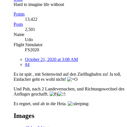
Hard to imagine life without
Points
13,422
Posts
2,501
Name
Udo
Flight Simulator
FS2020
October 21, 2020 at 3:08 AM
#4
Es ist spät , mit Seitenwind auf den Zielflughafen zu! Ja toll,
Einfacher geht es wohl nicht!
Und Puh, nach 2 Landeversuchen, und Richtungswechsel des
Anfluges geschafft.
Es regnet, und ab in die Heia.
Images