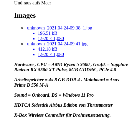
Und raus aufs Meer
Images
unknown_2021.04.24-09.38_1.jpg
196.51 kB
1,920 × 1,080
unknown_2021.04.24-09.41.jpg
412.18 kB
1,920 × 1,080
Hardware , CPU = AMD Ryzen 5 3600 , Grafik = Sapphire
Radeon RX 5500 XT Pulse, 8GB GDDR6 , PCIe 4.0
Arbeitsspeicher = 4x 8 GB DDR 4 . Mainboard = Asus
Prime B 550 M-A
Sound = Onboard, BS = Windows 11 Pro
HD
TCA Sidestick Airbus Edition von Thrustmaster
X-Box Wireless Controller für Drohnensteuerung.