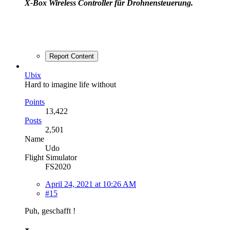
X-Box Wireless Controller für Drohnensteuerung.
Report Content
Ubix
Hard to imagine life without
Points
13,422
Posts
2,501
Name
Udo
Flight Simulator
FS2020
April 24, 2021 at 10:26 AM
#15
Puh, geschafft !