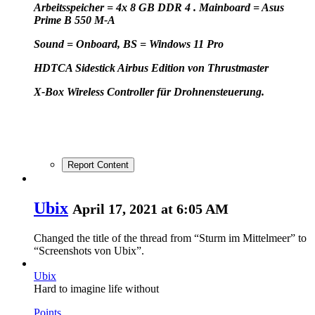
Arbeitsspeicher = 4x 8 GB DDR 4 . Mainboard = Asus
Prime B 550 M-A
Sound = Onboard, BS = Windows 11 Pro
HD
TCA Sidestick Airbus Edition von Thrustmaster
X-Box Wireless Controller für Drohnensteuerung.
Report Content
Ubix
April 17, 2021 at 6:05 AM
Changed the title of the thread from “Sturm im Mittelmeer” to
“Screenshots von Ubix”.
Ubix
Hard to imagine life without
Points