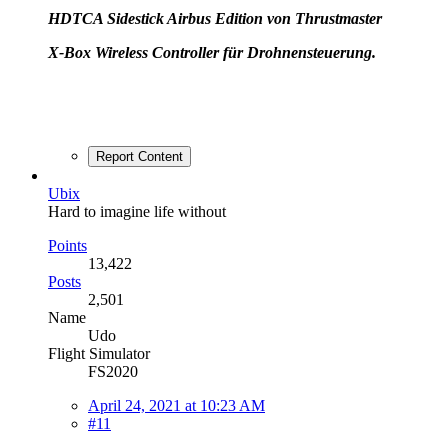
HD
TCA Sidestick Airbus Edition von Thrustmaster
X-Box Wireless Controller für Drohnensteuerung.
Report Content
Ubix
Hard to imagine life without
Points
13,422
Posts
2,501
Name
Udo
Flight Simulator
FS2020
April 24, 2021 at 10:23 AM
#11