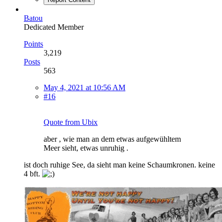
Batou
Dedicated Member
Points
3,219
Posts
563
May 4, 2021 at 10:56 AM
#16
Quote from Ubix
aber , wie man an dem etwas aufgewühltem
Meer sieht, etwas unruhig .
ist doch ruhige See, da sieht man keine Schaumkronen. keine
4 bft.