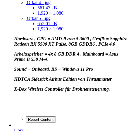
Orkan4 !.jpg
561.47 kB
1,920 × 1,080
Orkan5 !.jpg
652.01 kB
1,920 × 1,080
Hardware , CPU = AMD Ryzen 5 3600 , Grafik = Sapphire
Radeon RX 5500 XT Pulse, 8GB GDDR6 , PCIe 4.0
Arbeitsspeicher = 4x 8 GB DDR 4 . Mainboard = Asus
Prime B 550 M-A
Sound = Onboard, BS = Windows 11 Pro
HD
TCA Sidestick Airbus Edition von Thrustmaster
X-Box Wireless Controller für Drohnensteuerung.
Report Content
Ubix