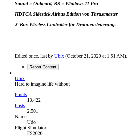
Sound = Onboard, BS = Windows 11 Pro
HD
TCA Sidestick Airbus Edition von Thrustmaster
X-Box Wireless Controller für Drohnensteuerung.
Edited once, last by
Ubix
(
October 21, 2020 at 1:51 AM
).
Report Content
Ubix
Hard to imagine life without
Points
13,422
Posts
2,501
Name
Udo
Flight Simulator
FS2020