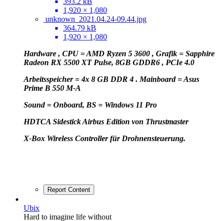
393.2 kB
1,920 × 1,080
unknown_2021.04.24-09.44.jpg
364.79 kB
1,920 × 1,080
Hardware , CPU = AMD Ryzen 5 3600 , Grafik = Sapphire
Radeon RX 5500 XT Pulse, 8GB GDDR6 , PCIe 4.0
Arbeitsspeicher = 4x 8 GB DDR 4 . Mainboard = Asus
Prime B 550 M-A
Sound = Onboard, BS = Windows 11 Pro
HD
TCA Sidestick Airbus Edition von Thrustmaster
X-Box Wireless Controller für Drohnensteuerung.
Report Content
Ubix
Hard to imagine life without