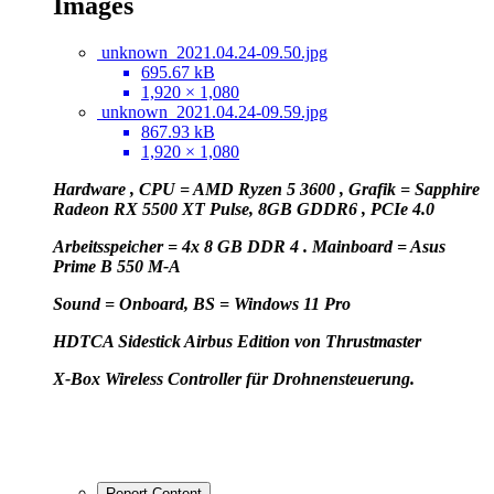
Images
unknown_2021.04.24-09.50.jpg
695.67 kB
1,920 × 1,080
unknown_2021.04.24-09.59.jpg
867.93 kB
1,920 × 1,080
Hardware , CPU = AMD Ryzen 5 3600 , Grafik = Sapphire
Radeon RX 5500 XT Pulse, 8GB GDDR6 , PCIe 4.0
Arbeitsspeicher = 4x 8 GB DDR 4 . Mainboard = Asus
Prime B 550 M-A
Sound = Onboard, BS = Windows 11 Pro
HD
TCA Sidestick Airbus Edition von Thrustmaster
X-Box Wireless Controller für Drohnensteuerung.
Report Content