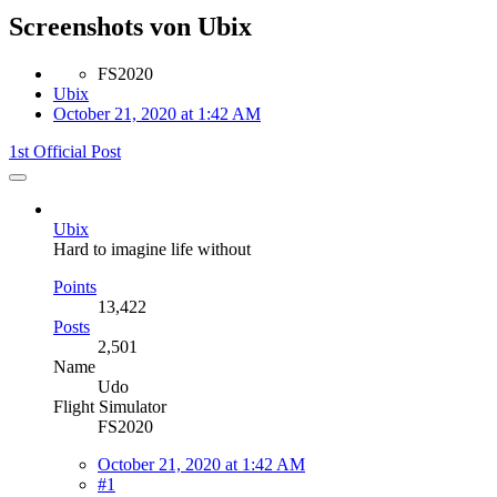
Screenshots von Ubix
FS2020
Ubix
October 21, 2020 at 1:42 AM
1st Official Post
Ubix
Hard to imagine life without
Points
13,422
Posts
2,501
Name
Udo
Flight Simulator
FS2020
October 21, 2020 at 1:42 AM
#1