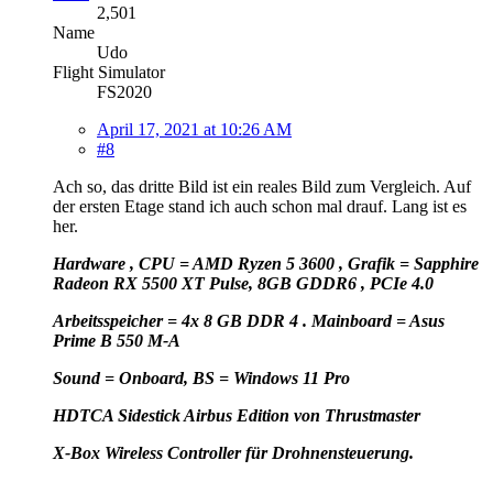
2,501
Name
Udo
Flight Simulator
FS2020
April 17, 2021 at 10:26 AM
#8
Ach so, das dritte Bild ist ein reales Bild zum Vergleich. Auf
der ersten Etage stand ich auch schon mal drauf. Lang ist es
her.
Hardware , CPU = AMD Ryzen 5 3600 , Grafik = Sapphire
Radeon RX 5500 XT Pulse, 8GB GDDR6 , PCIe 4.0
Arbeitsspeicher = 4x 8 GB DDR 4 . Mainboard = Asus
Prime B 550 M-A
Sound = Onboard, BS = Windows 11 Pro
HD
TCA Sidestick Airbus Edition von Thrustmaster
X-Box Wireless Controller für Drohnensteuerung.