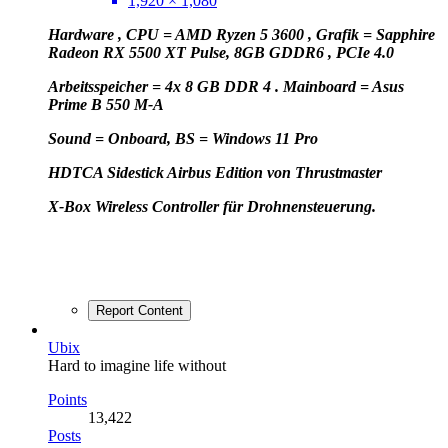
1,920 × 1,080
Hardware , CPU = AMD Ryzen 5 3600 , Grafik = Sapphire
Radeon RX 5500 XT Pulse, 8GB GDDR6 , PCIe 4.0
Arbeitsspeicher = 4x 8 GB DDR 4 . Mainboard = Asus
Prime B 550 M-A
Sound = Onboard, BS = Windows 11 Pro
HD
TCA Sidestick Airbus Edition von Thrustmaster
X-Box Wireless Controller für Drohnensteuerung.
Report Content
Ubix
Hard to imagine life without
Points
13,422
Posts