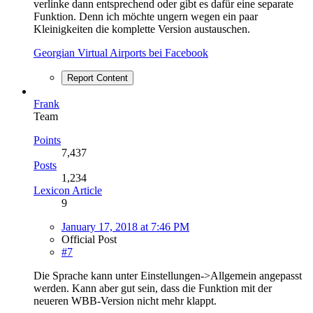
verlinke dann entsprechend oder gibt es dafür eine separate
Funktion. Denn ich möchte ungern wegen ein paar
Kleinigkeiten die komplette Version austauschen.
Georgian Virtual Airports bei Facebook
Report Content
Frank
Team
Points
7,437
Posts
1,234
Lexicon Article
9
January 17, 2018 at 7:46 PM
Official Post
#7
Die Sprache kann unter Einstellungen->Allgemein angepasst
werden. Kann aber gut sein, dass die Funktion mit der
neueren WBB-Version nicht mehr klappt.