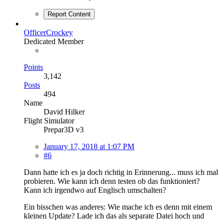
Report Content
OfficerCrockey
Dedicated Member
Points
3,142
Posts
494
Name
David Hilker
Flight Simulator
Prepar3D v3
January 17, 2018 at 1:07 PM
#6
Dann hatte ich es ja doch richtig in Erinnerung... muss ich mal
probieren. Wie kann ich denn testen ob das funktioniert?
Kann ich irgendwo auf Englisch umschalten?
Ein bisschen was anderes: Wie mache ich es denn mit einem
kleinen Update? Lade ich das als separate Datei hoch und