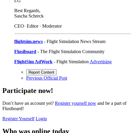
LG
Best Regards,
Sascha Schreck
CEO· Editor · Moderator
flightsim.news
- Flight Simulation News Stream
Flusiboard
- The Flight Simulation Community
FlightSim AdWork
- Flight Simulation
Advertising
Report Content
Previous Official Post
Participate now!
Don’t have an account yet?
Register yourself now
and be a part of
Flusiboard!
Register Yourself
Login
Who was online today