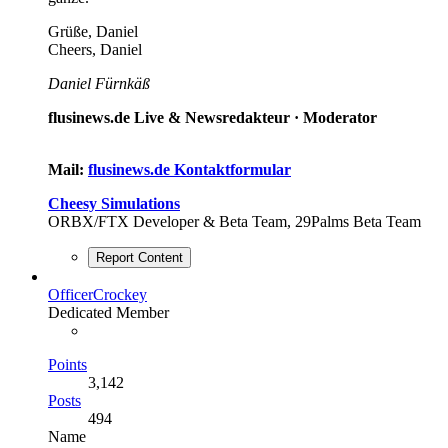
Grüße, Daniel
Cheers, Daniel
Daniel Fürnkäß
flusinews.de Live & Newsredakteur ·
Moderator
Mail:
flusinews.de Kontaktformular
Cheesy Simulations
ORBX/FTX Developer & Beta Team, 29Palms Beta Team
Report Content
OfficerCrockey
Dedicated Member
Points
3,142
Posts
494
Name