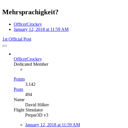
Mehrsprachigkeit?
OfficerCrockey
January 12, 2018 at 11:59 AM
1st Official Post
OfficerCrockey
Dedicated Member
Points
3,142
Posts
494
Name
David Hilker
Flight Simulator
Prepar3D v3
January 12, 2018 at 11:59 AM