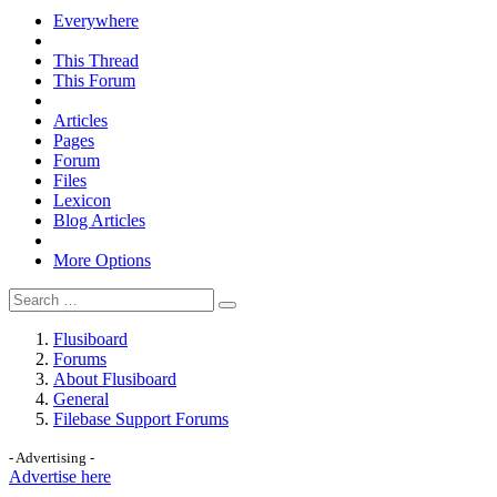
Everywhere
This Thread
This Forum
Articles
Pages
Forum
Files
Lexicon
Blog Articles
More Options
Flusiboard
Forums
About Flusiboard
General
Filebase Support Forums
- Advertising -
Advertise here