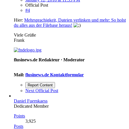
Official Post
#4
Hier:
Mehrsprachigkeit, Dateien verlinken und mehr: So holst
du alles aus der Filebase heraus!
Viele Grüße
Frank
flusinews.de Redakteur ·
Moderator
Mail:
flusinews.de Kontaktformular
Report Content
Next Official Post
Daniel Fuernkaess
Dedicated Member
Points
3,925
Posts