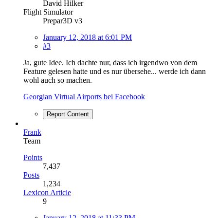
David Hilker
Flight Simulator
Prepar3D v3
January 12, 2018 at 6:01 PM
#3
Ja, gute Idee. Ich dachte nur, dass ich irgendwo von dem
Feature gelesen hatte und es nur übersehe... werde ich dann
wohl auch so machen.
Georgian Virtual Airports bei Facebook
Report Content
Frank
Team
Points
7,437
Posts
1,234
Lexicon Article
9
January 12, 2018 at 11:33 PM