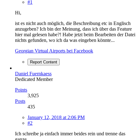
#1
Hi,
ist es nicht auch möglich, die Beschreibung etc in Englisch
anzugeben? Ich bin der Meinung, dass ich über das Feature
hier mal gelesen habe?! Habe jetzt beim Bearbeiten der Datei
nichts gefunden, wo ich da was eingeben könnte...
Georgian Virtual Airports bei Facebook
Report Content
Daniel Fuernkaess
Dedicated Member
Points
3,925
Posts
435
January 12, 2018 at 2:06 PM
#2
Ich schreibe ja einfach immer beides rein und trenne das
ganze.