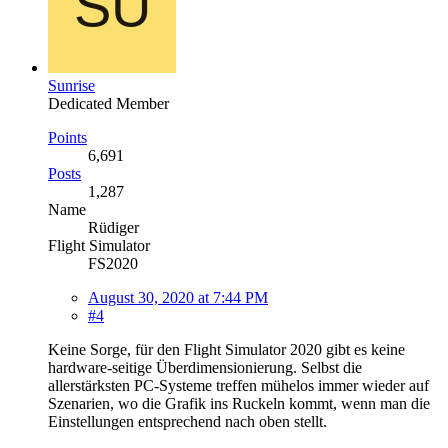
Sunrise
Dedicated Member
Points
6,691
Posts
1,287
Name
Rüdiger
Flight Simulator
FS2020
August 30, 2020 at 7:44 PM
#4
Keine Sorge, für den Flight Simulator 2020 gibt es keine
hardware-seitige Überdimensionierung. Selbst die
allerstärksten PC-Systeme treffen mühelos immer wieder auf
Szenarien, wo die Grafik ins Ruckeln kommt, wenn man die
Einstellungen entsprechend nach oben stellt.