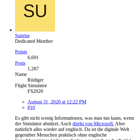
Sunrise
Dedicated Member
Points
6,691
Posts
1,287
Name
Rüdiger
Flight Simulator
FS2020
August 31, 2020 at 12:22 PM
#10
Es gibt nicht wenig Informationen, was man tun kann, wenn
der Simulator abstürzt. Auch
direkt von Microsoft.
Aber
natürlich alles wieder auf englisch. Da ist die digitale Welt
gegenüber Menschen praktisch ohne englische