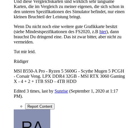
Und diese Vergleichskarten sind wirklich sehr langsame
Karten, die im Vergleich zu meiner eigenen, die sich schon in
den unteren Spezifikationen des Simulator befindet, nur einen
kleinen Bruchteil der Leistung bringt.
Wenn Du nicht noch eine weitere gute Grafikkarte besitzt
(siehe Mindestspezifikationen des FS2020, z.B
hier
), dann
brauchst Du dringend eine. Das ist zwar bitter, aber nicht zu
vermeiden.
Tut mir leid.
Rüdiger
MSI B550-A Pro - Ryzen 5 5600G - Scythe Mugen 5 PCGH
- Corsair Veng. LPX DDR4 32GB - MSI RTX 3060 Gaming
X - 4 + 2 + 1TB SSD - 4TB HDD
Edited 3 times, last by
Sunrise
(
September 1, 2020 at 1:17
PM
).
Report Content