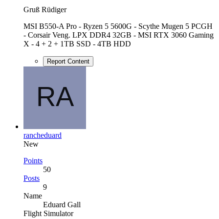
Gruß Rüdiger
MSI B550-A Pro - Ryzen 5 5600G - Scythe Mugen 5 PCGH
- Corsair Veng. LPX DDR4 32GB - MSI RTX 3060 Gaming
X - 4 + 2 + 1TB SSD - 4TB HDD
Report Content
rancheduard
New
Points
50
Posts
9
Name
Eduard Gall
Flight Simulator