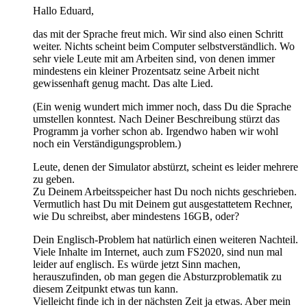
Hallo Eduard,
das mit der Sprache freut mich. Wir sind also einen Schritt
weiter. Nichts scheint beim Computer selbstverständlich. Wo
sehr viele Leute mit am Arbeiten sind, von denen immer
mindestens ein kleiner Prozentsatz seine Arbeit nicht
gewissenhaft genug macht. Das alte Lied.
(Ein wenig wundert mich immer noch, dass Du die Sprache
umstellen konntest. Nach Deiner Beschreibung stürzt das
Programm ja vorher schon ab. Irgendwo haben wir wohl
noch ein Verständigungsproblem.)
Leute, denen der Simulator abstürzt, scheint es leider mehrere
zu geben.
Zu Deinem Arbeitsspeicher hast Du noch nichts geschrieben.
Vermutlich hast Du mit Deinem gut ausgestattetem Rechner,
wie Du schreibst, aber mindestens 16GB, oder?
Dein Englisch-Problem hat natürlich einen weiteren Nachteil.
Viele Inhalte im Internet, auch zum FS2020, sind nun mal
leider auf englisch. Es würde jetzt Sinn machen,
herauszufinden, ob man gegen die Absturzproblematik zu
diesem Zeitpunkt etwas tun kann.
Vielleicht finde ich in der nächsten Zeit ja etwas. Aber mein