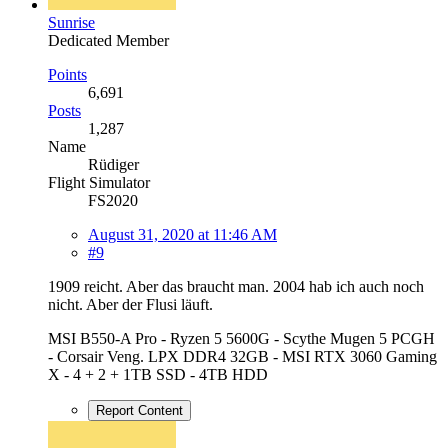
Sunrise
Dedicated Member
Points
6,691
Posts
1,287
Name
Rüdiger
Flight Simulator
FS2020
August 31, 2020 at 11:46 AM
#9
1909 reicht. Aber das braucht man. 2004 hab ich auch noch
nicht. Aber der Flusi läuft.
MSI B550-A Pro - Ryzen 5 5600G - Scythe Mugen 5 PCGH
- Corsair Veng. LPX DDR4 32GB - MSI RTX 3060 Gaming
X - 4 + 2 + 1TB SSD - 4TB HDD
Report Content