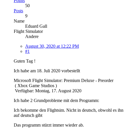
Points
50
Posts
9
Name
Eduard Gall
Flight Simulator
Andere
August 30, 2020 at 12:22 PM
#1
Guten Tag !
Ich habe am 18. Juli 2020 vorbestellt
Microsoft Flight Simulator: Premium Deluxe - Preorder
( Xbox Game Studios )
Verfügbar: Montag, 17. August 2020
Ich habe 2 Grundprobleme mit dem Programm:
Ich bekomme den Flightsim. Nicht in deutsch, obwohl es ihn
auf deutsch gibt
Das programm stürzt immer wieder ab.