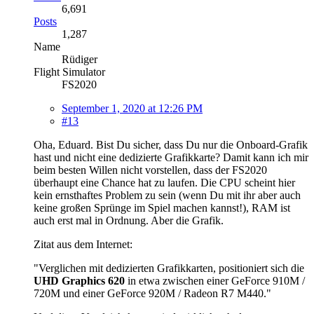
6,691
Posts
1,287
Name
Rüdiger
Flight Simulator
FS2020
September 1, 2020 at 12:26 PM
#13
Oha, Eduard. Bist Du sicher, dass Du nur die Onboard-Grafik
hast und nicht eine dedizierte Grafikkarte? Damit kann ich mir
beim besten Willen nicht vorstellen, dass der FS2020
überhaupt eine Chance hat zu laufen. Die CPU scheint hier
kein ernsthaftes Problem zu sein (wenn Du mit ihr aber auch
keine großen Sprünge im Spiel machen kannst!), RAM ist
auch erst mal in Ordnung. Aber die Grafik.
Zitat aus dem Internet:
"Verglichen mit dedizierten Grafikkarten, positioniert sich die
UHD Graphics 620
in etwa zwischen einer GeForce 910M /
720M und einer GeForce 920M / Radeon R7 M440."