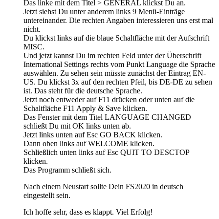
Das linke mit dem Titel > GENERAL klickst Du an.
Jetzt siehst Du unter anderem links 9 Menü-Einträge
untereinander. Die rechten Angaben interessieren uns erst mal
nicht.
Du klickst links auf die blaue Schaltfläche mit der Aufschrift
MISC.
Und jetzt kannst Du im rechten Feld unter der Überschrift
International Settings rechts vom Punkt Language die Sprache
auswählen. Zu sehen sein müsste zunächst der Eintrag EN-
US. Du klickst 3x auf den rechten Pfeil, bis DE-DE zu sehen
ist. Das steht für die deutsche Sprache.
Jetzt noch entweder auf F11 drücken oder unten auf die
Schaltfläche F11 Apply & Save klicken.
Das Fenster mit dem Titel LANGUAGE CHANGED
schließt Du mit OK links unten ab.
Jetzt links unten auf Esc GO BACK klicken.
Dann oben links auf WELCOME klicken.
Schließlich unten links auf Esc QUIT TO DESCTOP
klicken.
Das Programm schließt sich.
Nach einem Neustart sollte Dein FS2020 in deutsch
eingestellt sein.
Ich hoffe sehr, dass es klappt. Viel Erfolg!