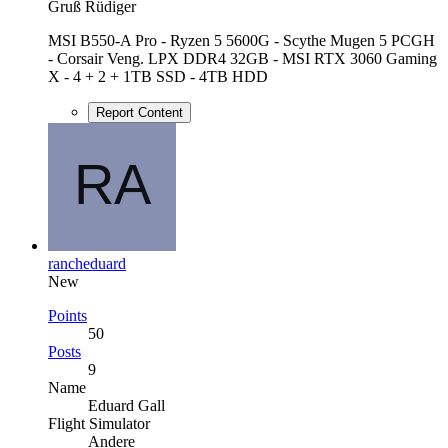
Gruß Rüdiger
MSI B550-A Pro - Ryzen 5 5600G - Scythe Mugen 5 PCGH
- Corsair Veng. LPX DDR4 32GB - MSI RTX 3060 Gaming
X - 4 + 2 + 1TB SSD - 4TB HDD
Report Content
rancheduard
New
Points
50
Posts
9
Name
Eduard Gall
Flight Simulator
Andere