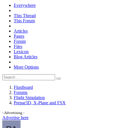
Everywhere
This Thread
This Forum
Articles
Pages
Forum
Files
Lexicon
Blog Articles
More Options
Flusiboard
Forums
Flight Simulation
Prepar3D, X-Plane and FSX
- Advertising -
Advertise here