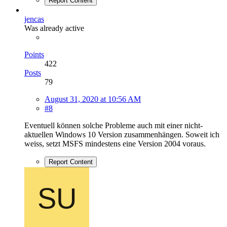
Report Content
jencas
Was already active
Points
422
Posts
79
August 31, 2020 at 10:56 AM
#8
Eventuell können solche Probleme auch mit einer nicht-
aktuellen Windows 10 Version zusammenhängen. Soweit ich
weiss, setzt MSFS mindestens eine Version 2004 voraus.
Report Content