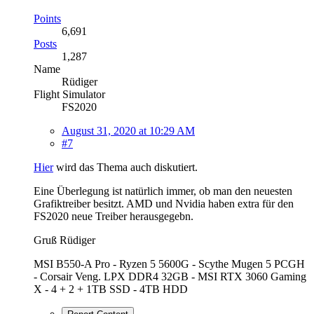
Points
6,691
Posts
1,287
Name
Rüdiger
Flight Simulator
FS2020
August 31, 2020 at 10:29 AM
#7
Hier
wird das Thema auch diskutiert.
Eine Überlegung ist natürlich immer, ob man den neuesten
Grafiktreiber besitzt. AMD und Nvidia haben extra für den
FS2020 neue Treiber herausgegebn.
Gruß Rüdiger
MSI B550-A Pro - Ryzen 5 5600G - Scythe Mugen 5 PCGH
- Corsair Veng. LPX DDR4 32GB - MSI RTX 3060 Gaming
X - 4 + 2 + 1TB SSD - 4TB HDD