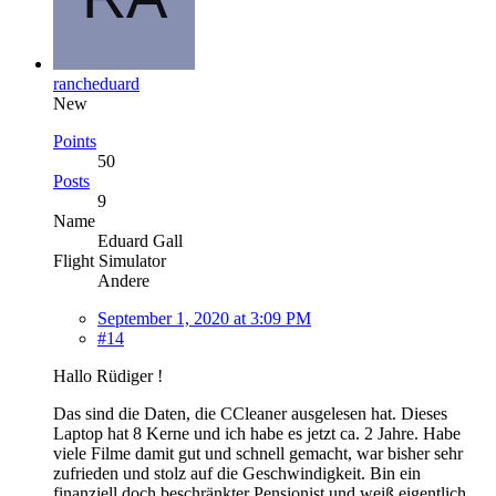
rancheduard
New
Points
50
Posts
9
Name
Eduard Gall
Flight Simulator
Andere
September 1, 2020 at 3:09 PM
#14
Hallo Rüdiger !
Das sind die Daten, die CCleaner ausgelesen hat. Dieses
Laptop hat 8 Kerne und ich habe es jetzt ca. 2 Jahre. Habe
viele Filme damit gut und schnell gemacht, war bisher sehr
zufrieden und stolz auf die Geschwindigkeit. Bin ein
finanziell doch beschränkter Pensionist und weiß eigentlich