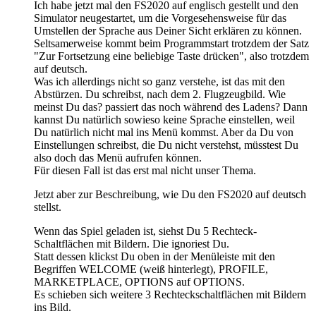
Ich habe jetzt mal den FS2020 auf englisch gestellt und den
Simulator neugestartet, um die Vorgesehensweise für das
Umstellen der Sprache aus Deiner Sicht erklären zu können.
Seltsamerweise kommt beim Programmstart trotzdem der Satz
"Zur Fortsetzung eine beliebige Taste drücken", also trotzdem
auf deutsch.
Was ich allerdings nicht so ganz verstehe, ist das mit den
Abstürzen. Du schreibst, nach dem 2. Flugzeugbild. Wie
meinst Du das? passiert das noch während des Ladens? Dann
kannst Du natürlich sowieso keine Sprache einstellen, weil
Du natürlich nicht mal ins Menü kommst. Aber da Du von
Einstellungen schreibst, die Du nicht verstehst, müsstest Du
also doch das Menü aufrufen können.
Für diesen Fall ist das erst mal nicht unser Thema.
Jetzt aber zur Beschreibung, wie Du den FS2020 auf deutsch
stellst.
Wenn das Spiel geladen ist, siehst Du 5 Rechteck-
Schaltflächen mit Bildern. Die ignoriest Du.
Statt dessen klickst Du oben in der Menüleiste mit den
Begriffen WELCOME (weiß hinterlegt), PROFILE,
MARKETPLACE, OPTIONS auf OPTIONS.
Es schieben sich weitere 3 Rechteckschaltflächen mit Bildern
ins Bild.