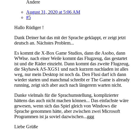
Andere
August 31, 2020 at 5:06 AM
#5
Hallo Rüdiger !
Dank Deiner hat das mit der Sprache geklappt, er zeigt jetzt
deutsch an. Nächstes Problem...
Es kommt die X-Box Game Studios, dann die Asobo, dann
WWise. nach einer Weile kommt das Flugzeug, das gestartet
ist und die Räder einzieht. Dann kommt das zweite Flugzeug,
die Skyhawk AS-XGS1 und nach kurzem nachladen ist alles
weg, nur mein Desktop ist noch da. Den Flusi darf ich dann
wieder starten und manchmal schreibt er The Game is already
running, zeigt sich aber auch nach längerem warten nicht.
Danke vielmals für die Sprachumstellung, komplizierter
hättens das auch nicht machen können... Das einfachste wäre
gewesen, wenn sich das Spiel gleich von Windows die
Sprache genommen hätte, aber zwischen zwei Microsoft
Programmen ist ja soviel dazwischen...ggg
Liebe Grüße