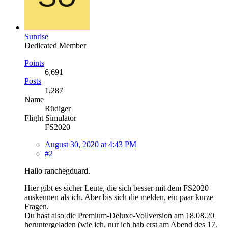
Sunrise
Dedicated Member
Points
6,691
Posts
1,287
Name
Rüdiger
Flight Simulator
FS2020
August 30, 2020 at 4:43 PM
#2
Hallo ranchegduard.
Hier gibt es sicher Leute, die sich besser mit dem FS2020
auskennen als ich. Aber bis sich die melden, ein paar kurze
Fragen.
Du hast also die Premium-Deluxe-Vollversion am 18.08.20
heruntergeladen (wie ich, nur ich hab erst am Abend des 17.