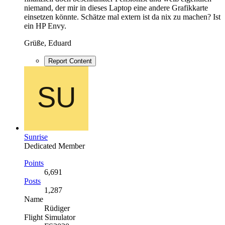
niemand, der mir in dieses Laptop eine andere Grafikkarte
einsetzen könnte. Schätze mal extern ist da nix zu machen? Ist
ein HP Envy.
Grüße, Eduard
Report Content
Sunrise
Dedicated Member
Points
6,691
Posts
1,287
Name
Rüdiger
Flight Simulator