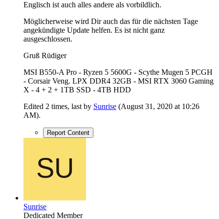
Englisch ist auch alles andere als vorbildlich.
Möglicherweise wird Dir auch das für die nächsten Tage
angekündigte Update helfen. Es ist nicht ganz
ausgeschlossen.
Gruß Rüdiger
MSI B550-A Pro - Ryzen 5 5600G - Scythe Mugen 5 PCGH
- Corsair Veng. LPX DDR4 32GB - MSI RTX 3060 Gaming
X - 4 + 2 + 1TB SSD - 4TB HDD
Edited 2 times, last by
Sunrise
(
August 31, 2020 at 10:26
AM
).
Report Content
Sunrise
Dedicated Member