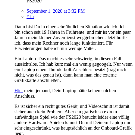
FS2020
September 1, 2020 at 3:32 PM
#15
Dann bist Du in einer sehr ähnlichen Situation wie ich. Ich
bin schon seit 19 Jahren in Frührente. und mir ist vor ein paar
Jahren mein kleiner Zuverdienst weggebrochen. Jetzt hoffe
ich, dass mein Rechner noch lange funktioniert. Für
Erweiterungen habe ich nur wenige Mittel.
Ein Laptop. Das macht es sehr schwierig, in diesem Fall
aussichtslos. Ich hab kurz mal ein wenig gegoogelt. Nur wenn
ein Laptop einen Thunderbolt-Anschluss besitzt (frag mich
nicht, was das genau ist), dann kann man eine externe
Grafikkarte anschließen.
Hier
meint jemand, Dein Laptop hätte keinen solchen
Anschluss.
Es ist sicher ein recht gutes Gerät, und Videoschnitt ist damit
sicher auch kein Problem. Aber ein grafisch so extrem
aufwändiges Spiel wie der FS2020 braucht leider eine völlig
andere Hardware. Spielen kannst Du mit Deinem Laptop nur
sehr eingeschränkt, was hauptsächlich an der Onboard-Grafik
liegt.