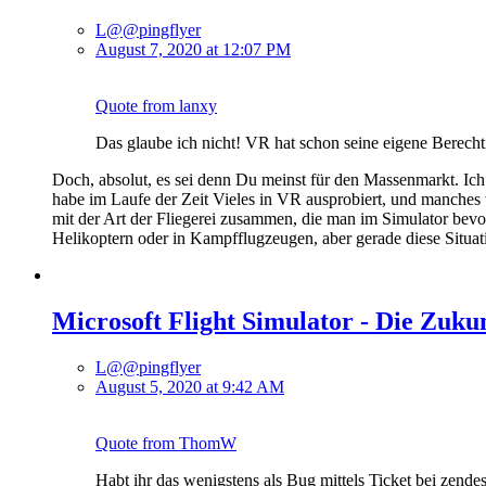
L@@pingflyer
August 7, 2020 at 12:07 PM
Quote from lanxy
Das glaube ich nicht! VR hat schon seine eigene Berechtig
Doch, absolut, es sei denn Du meinst für den Massenmarkt. Ich
habe im Laufe der Zeit Vieles in VR ausprobiert, und manches 
mit der Art der Fliegerei zusammen, die man im Simulator bevor
Helikoptern oder in Kampfflugzeugen, aber gerade diese Situat
Microsoft Flight Simulator - Die Zuku
L@@pingflyer
August 5, 2020 at 9:42 AM
Quote from ThomW
Habt ihr das wenigstens als Bug mittels Ticket bei zende