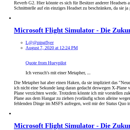
Reverb G2. Hier könnte es sich für Besitzer anderer Headsets 
Schnittstelle auf ein einziges Headset zu beschränken, da sie ja
Microsoft Flight Simulator - Die Zuku
L@@pingflyer
August 7, 2020 at 12:24 PM
Quote from Hueypilot
Ich versuch's mit einer Metapher, ...
Die Metapher hat aber einen Haken, da sie impliziert das "Neu
ich nicht eine Sekunde lang daran gedacht deswegen X-Plane vo
Plane verzichten werde. Trotzdem könnte ich mir vorstellen z
Plane aus dem Hangar zu ziehen (vorläufig schon alleine wege
fehlenden Dinge im MSFS aufregen, weil mir der Status Quo in m
Microsoft Flight Simulator - Die Zuku