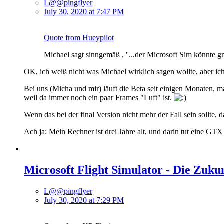
L@@pingflyer
July 30, 2020 at 7:47 PM
Quote from Hueypilot
Michael sagt sinngemäß , ''...der Microsoft Sim könnte gr
OK, ich weiß nicht was Michael wirklich sagen wollte, aber ich
Bei uns (Micha und mir) läuft die Beta seit einigen Monaten, m
weil da immer noch ein paar Frames "Luft" ist.
Wenn das bei der final Version nicht mehr der Fall sein sollte,
Ach ja: Mein Rechner ist drei Jahre alt, und darin tut eine G
Microsoft Flight Simulator - Die Zuku
L@@pingflyer
July 30, 2020 at 7:29 PM