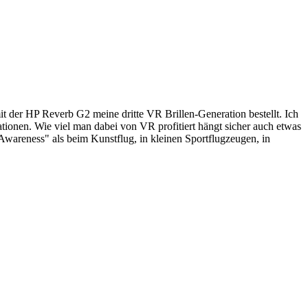
it der HP Reverb G2 meine dritte VR Brillen-Generation bestellt. Ich
tionen. Wie viel man dabei von VR profitiert hängt sicher auch etwas
 Awareness" als beim Kunstflug, in kleinen Sportflugzeugen, in