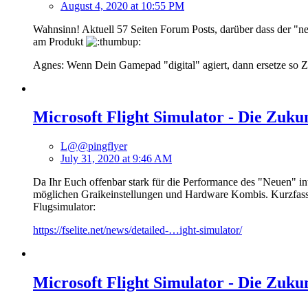
August 4, 2020 at 10:55 PM
Wahnsinn! Aktuell 57 Seiten Forum Posts, darüber dass der "ne
am Produkt
Agnes: Wenn Dein Gamepad "digital" agiert, dann ersetze so Zu
Microsoft Flight Simulator - Die Zuku
L@@pingflyer
July 31, 2020 at 9:46 AM
Da Ihr Euch offenbar stark für die Performance des "Neuen" int
möglichen Graikeinstellungen und Hardware Kombis. Kurzfassung
Flugsimulator:
https://fselite.net/news/detailed-…ight-simulator/
Microsoft Flight Simulator - Die Zuku