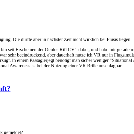
ung. Die dürfte aber in nächster Zeit nicht wirklich bei Flusis liegen.
 bin seit Erscheinen der Oculus Rift CV1 dabei, und habe mir gerade m
war sehr beeindruckend, aber dauerhaft nutze ich VR nur in Flugsimula
zugt. In einem Passagierjegt benötigt man sicher weniger "Situational
ional Awareness ist bei der Nutzung einer VR Brille unschlagbar.
nft?
sk gemeldet?