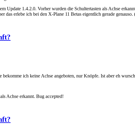
 dem Update 1.4.2.0. Vorher wurden die Schultertasten als Achse erkannt
r das erlebe ich bei den X-Plane 11 Betas eigentlich gerade genauso. 
nft?
 bekomme ich keine Achse angeboten, nur Knöpfe. Ist aber eh wurscht
 als Achse erkannt. Bug accepted!
nft?