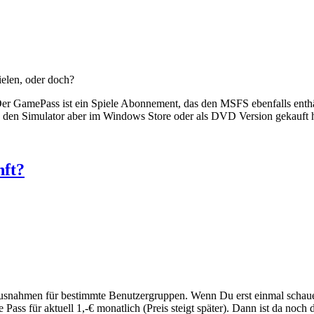
ielen, oder doch?
er GamePass ist ein Spiele Abonnement, das den MSFS ebenfalls enthält
 den Simulator aber im Windows Store oder als DVD Version gekauft 
nft?
 Ausnahmen für bestimmte Benutzergruppen. Wenn Du erst einmal schau
ass für aktuell 1,-€ monatlich (Preis steigt später). Dann ist da noc