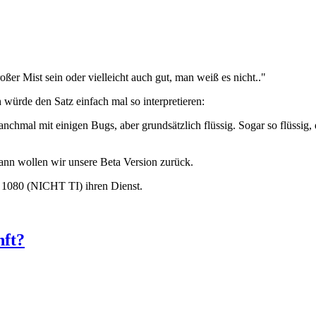
oßer Mist sein oder vielleicht auch gut, man weiß es nicht.."
 würde den Satz einfach mal so interpretieren:
anchmal mit einigen Bugs, aber grundsätzlich flüssig. Sogar so flüssi
 dann wollen wir unsere Beta Version zurück.
TX 1080 (NICHT TI) ihren Dienst.
nft?