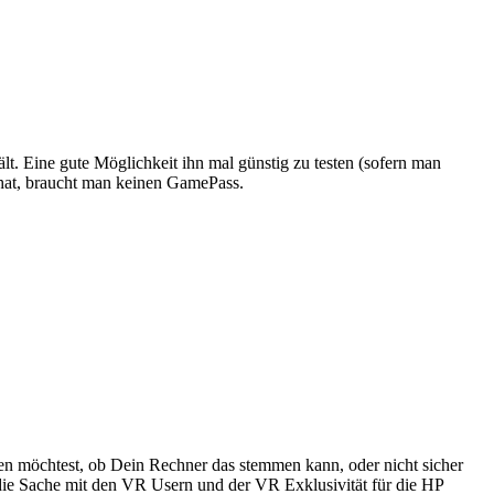
. Eine gute Möglichkeit ihn mal günstig zu testen (sofern man
hat, braucht man keinen GamePass.
en möchtest, ob Dein Rechner das stemmen kann, oder nicht sicher
h die Sache mit den VR Usern und der VR Exklusivität für die HP