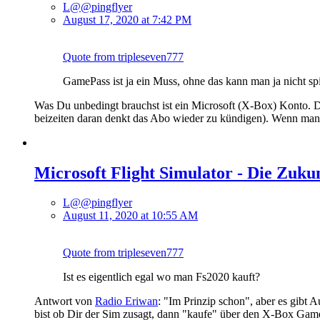
L@@pingflyer
August 17, 2020 at 7:42 PM
Quote from tripleseven777
GamePass ist ja ein Muss, ohne das kann man ja nicht sp
Was Du unbedingt brauchst ist ein Microsoft (X-Box) Konto. D
beizeiten daran denkt das Abo wieder zu kündigen). Wenn man
Microsoft Flight Simulator - Die Zuku
L@@pingflyer
August 11, 2020 at 10:55 AM
Quote from tripleseven777
Ist es eigentlich egal wo man Fs2020 kauft?
Antwort von
Radio Eriwan
: "Im Prinzip schon", aber es gibt
bist ob Dir der Sim zusagt, dann "kaufe" über den X-Box Game P