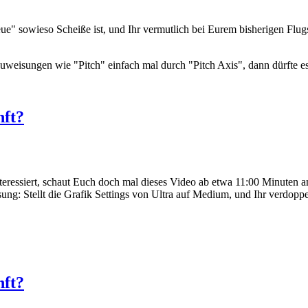
ue" sowieso Scheiße ist, und Ihr vermutlich bei Eurem bisherigen Flugs
weisungen wie "Pitch" einfach mal durch "Pitch Axis", dann dürfte es 
nft?
eressiert, schaut Euch doch mal dieses Video ab etwa 11:00 Minuten an
: Stellt die Grafik Settings von Ultra auf Medium, und Ihr verdoppelt
nft?