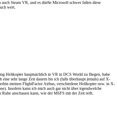
h auch Steam VR, und es dürfte Microsoft schwer fallen diese
such wert.
nfing Helikopter hauptsächlich in VR in DCS World zu fliegen, habe
ine sehr lange Zeit dauern bis ich (falls überhaupt jemals) auf X-
rhin meinen FlightFactor Airbus, verschiedene Helikopter usw. in X-
e). Insofern kann ich mich auch gar nicht über irgendwelche
in Ruhe anschauen kann, wie der MSFS mit der Zeit reift.