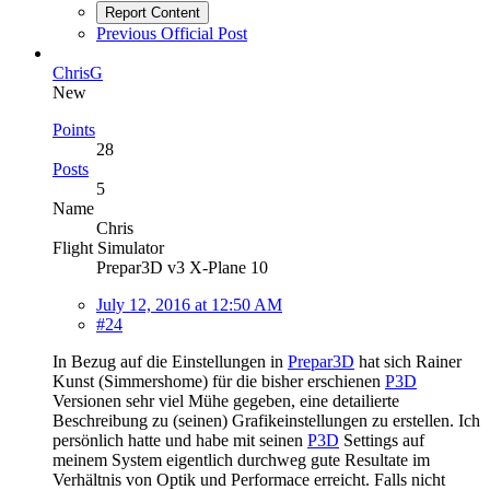
Report Content
Previous Official Post
ChrisG
New
Points
28
Posts
5
Name
Chris
Flight Simulator
Prepar3D v3 X-Plane 10
July 12, 2016 at 12:50 AM
#24
In Bezug auf die Einstellungen in
Prepar3D
hat sich Rainer
Kunst (Simmershome) für die bisher erschienen
P3D
Versionen sehr viel Mühe gegeben, eine detailierte
Beschreibung zu (seinen) Grafikeinstellungen zu erstellen. Ich
persönlich hatte und habe mit seinen
P3D
Settings auf
meinem System eigentlich durchweg gute Resultate im
Verhältnis von Optik und Performace erreicht. Falls nicht