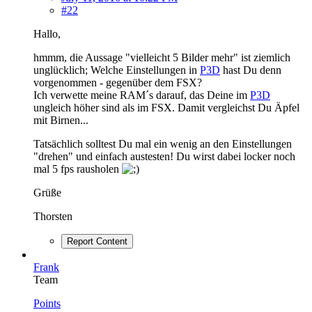
#22
Hallo,
hmmm, die Aussage "vielleicht 5 Bilder mehr" ist ziemlich
unglücklich; Welche Einstellungen in
P3D
hast Du denn
vorgenommen - gegenüber dem FSX?
Ich verwette meine RAM´s darauf, das Deine im
P3D
ungleich höher sind als im FSX. Damit vergleichst Du Äpfel
mit Birnen...
Tatsächlich solltest Du mal ein wenig an den Einstellungen
"drehen" und einfach austesten! Du wirst dabei locker noch
mal 5 fps rausholen
Grüße
Thorsten
Report Content
Frank
Team
Points