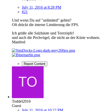
July 11, 2016 at 8:28 PM
#21
Und wenn Du auf "unlimited" gehtst?
Oft drückt die interne Limitierung die FPS.
Ich grüße alle Salzhäute und Teerzöpfe!
und auch die Pechvögel, die nicht an der Küste wohnen.
Manfred
Report Content
Toddel2016
Guest
July 11, 2016 at 10:22 PM