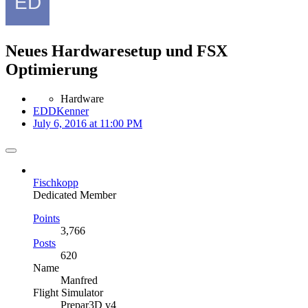
Neues Hardwaresetup und FSX
Optimierung
Hardware
EDDKenner
July 6, 2016 at 11:00 PM
Fischkopp
Dedicated Member
Points
3,766
Posts
620
Name
Manfred
Flight Simulator
Prepar3D v4