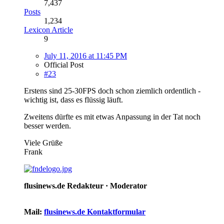
7,437
Posts
1,234
Lexicon Article
9
July 11, 2016 at 11:45 PM
Official Post
#23
Erstens sind 25-30FPS doch schon ziemlich ordentlich -
wichtig ist, dass es flüssig läuft.
Zweitens dürfte es mit etwas Anpassung in der Tat noch
besser werden.
Viele Grüße
Frank
flusinews.de Redakteur ·
Moderator
Mail:
flusinews.de Kontaktformular