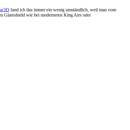
par3D
fand ich das immer ein wenig umständlich, weil man vom
dem Glareshield wie bei moderneren King Airs oder