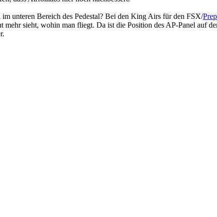
 im unteren Bereich des Pedestal? Bei den King Airs für den FSX/
Pre
t mehr sieht, wohin man fliegt. Da ist die Position des AP-Panel auf 
r.