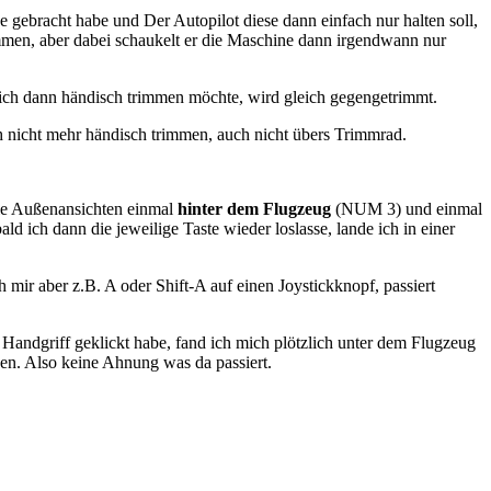
gebracht habe und Der Autopilot diese dann einfach nur halten soll,
immen, aber dabei schaukelt er die Maschine dann irgendwann nur
 ich dann händisch trimmen möchte, wird gleich gegengetrimmt.
 nicht mehr händisch trimmen, auch nicht übers Trimmrad.
die Außenansichten einmal
hinter dem Flugzeug
(NUM 3) und einmal
ld ich dann die jeweilige Taste wieder loslasse, lande ich in einer
 mir aber z.B. A oder Shift-A auf einen Joystickknopf, passiert
Handgriff geklickt habe, fand ich mich plötzlich unter dem Flugzeug
en. Also keine Ahnung was da passiert.