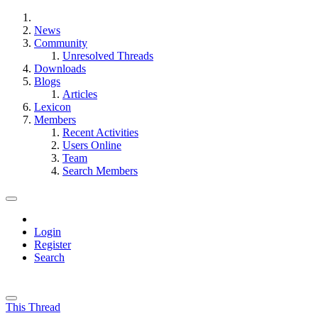
News
Community
Unresolved Threads
Downloads
Blogs
Articles
Lexicon
Members
Recent Activities
Users Online
Team
Search Members
Login
Register
Search
This Thread