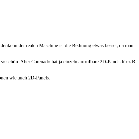
h denke in der realen Maschine ist die Bedinung etwas besser, da man
 so schön. Aber Carenado hat ja einzeln aufrufbare 2D-Panels für z.B.
tionen wie auch 2D-Panels.