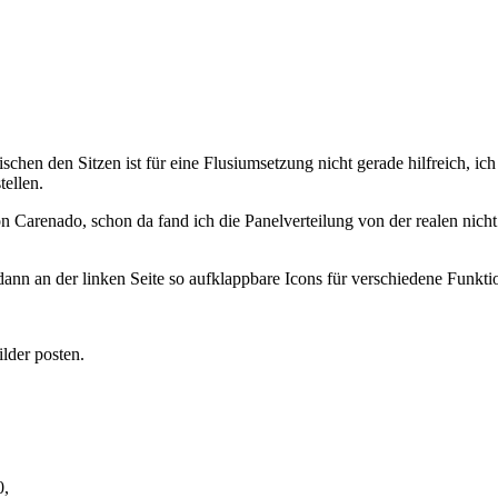
schen den Sitzen ist für eine Flusiumsetzung nicht gerade hilfreich, ic
tellen.
 Carenado, schon da fand ich die Panelverteilung von der realen nicht
 dann an der linken Seite so aufklappbare Icons für verschiedene Funk
lder posten.
0,