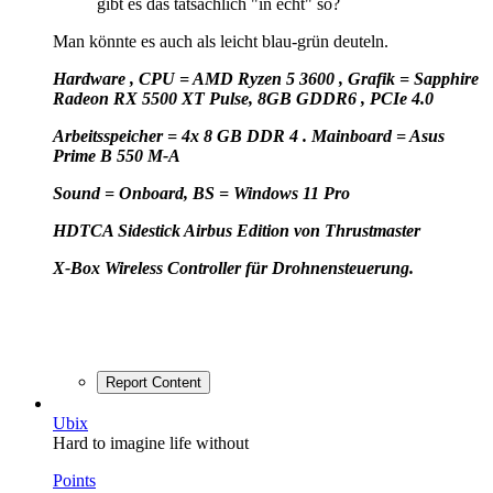
gibt es das tatsächlich "in echt" so?
Man könnte es auch als leicht blau-grün deuteln.
Hardware , CPU = AMD Ryzen 5 3600 , Grafik = Sapphire
Radeon RX 5500 XT Pulse, 8GB GDDR6 , PCIe 4.0
Arbeitsspeicher = 4x 8 GB DDR 4 . Mainboard = Asus
Prime B 550 M-A
Sound = Onboard, BS = Windows 11 Pro
HD
TCA Sidestick Airbus Edition von Thrustmaster
X-Box Wireless Controller für Drohnensteuerung.
Report Content
Ubix
Hard to imagine life without
Points