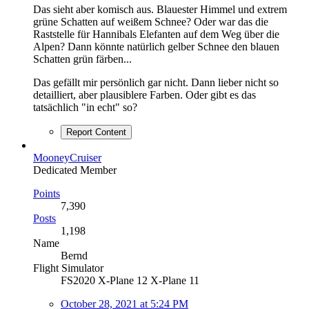
Das sieht aber komisch aus. Blauester Himmel und extrem
grüne Schatten auf weißem Schnee? Oder war das die
Raststelle für Hannibals Elefanten auf dem Weg über die
Alpen? Dann könnte natürlich gelber Schnee den blauen
Schatten grün färben...
Das gefällt mir persönlich gar nicht. Dann lieber nicht so
detailliert, aber plausiblere Farben. Oder gibt es das
tatsächlich "in echt" so?
Report Content
MooneyCruiser
Dedicated Member
Points
7,390
Posts
1,198
Name
Bernd
Flight Simulator
FS2020 X-Plane 12 X-Plane 11
October 28, 2021 at 5:24 PM