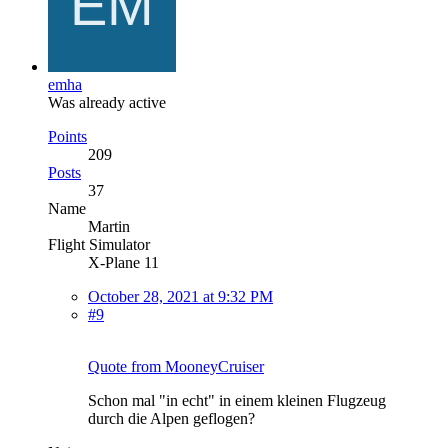
emha
Was already active
Points
209
Posts
37
Name
Martin
Flight Simulator
X-Plane 11
October 28, 2021 at 9:32 PM
#9
Quote from MooneyCruiser
Schon mal "in echt" in einem kleinen Flugzeug
durch die Alpen geflogen?