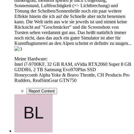
dunkelgrau, meistens spielen je nach Umgebung,
Sonnenstand, Luftfeuchtigkeit (=> Lichtbrechung) und
Tönung der Scheiben/Sonnenbrille noch ein paar weitere
Effekte hinein die ich auf die Schnelle aber nicht benennen
kann. Die Welt sieht aus wie sie jeweils ist und nimmt keine
Rücksicht auf "Geschmäcker" und die Screenshots von
Torsten sehen verdammt gut aus. Das heißt natürlich immer
noch nicht, dass das auch ein guter Simulator ist aber für
Kunstflugturnerei an den Alpen scheint er definitv zu taugen...
Meine Hardware:
Intel i7-9700KF, 32 GB RAM, nVidia RTX2060 Super 8 GB
GDDR6, 2 TB Samsung Evo970Plus SSD
Honeycomb Alpha Yoke & Bravo Throttle, CH Products Pro
Rudders, RealSimGear GTN750
Report Content