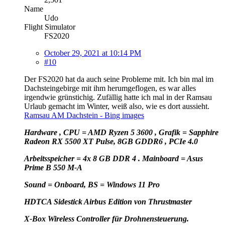
Name
Udo
Flight Simulator
FS2020
October 29, 2021 at 10:14 PM
#10
Der FS2020 hat da auch seine Probleme mit. Ich bin mal im
Dachsteingebirge mit ihm herumgeflogen, es war alles
irgendwie grünstichig. Zufällig hatte ich mal in der Ramsau
Urlaub gemacht im Winter, weiß also, wie es dort aussieht.
Ramsau AM Dachstein - Bing images
Hardware , CPU = AMD Ryzen 5 3600 , Grafik = Sapphire
Radeon RX 5500 XT Pulse, 8GB GDDR6 , PCIe 4.0
Arbeitsspeicher = 4x 8 GB DDR 4 . Mainboard = Asus
Prime B 550 M-A
Sound = Onboard, BS = Windows 11 Pro
HD
TCA Sidestick Airbus Edition von Thrustmaster
X-Box Wireless Controller für Drohnensteuerung.