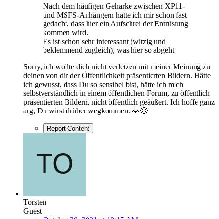
Nach dem häufigen Geharke zwischen XP11-
und MSFS-Anhängern hatte ich mir schon fast
gedacht, dass hier ein Aufschrei der Entrüstung
kommen wird.
Es ist schon sehr interessant (witzig und
beklemmend zugleich), was hier so abgeht.
Sorry, ich wollte dich nicht verletzen mit meiner Meinung zu
deinen von dir der Öffentlichkeit präsentierten Bildern. Hätte
ich gewusst, dass Du so sensibel bist, hätte ich mich
selbstverständlich in einem öffentlichen Forum, zu öffentlich
präsentierten Bildern, nicht öffentlich geäußert. Ich hoffe ganz
arg, Du wirst drüber wegkommen. 🙏😊
Report Content
Torsten
Guest