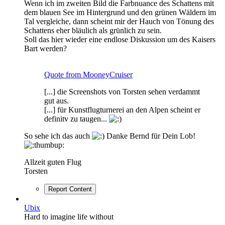
Wenn ich im zweiten Bild die Farbnuance des Schattens mit
dem blauen See im Hintergrund und den grünen Wäldern im
Tal vergleiche, dann scheint mir der Hauch von Tönung des
Schattens eher bläulich als grünlich zu sein.
Soll das hier wieder eine endlose Diskussion um des Kaisers
Bart werden?
Quote from MooneyCruiser
[...] die Screenshots von Torsten sehen verdammt
gut aus.
[...] für Kunstflugturnerei an den Alpen scheint er
definitv zu taugen...
So sehe ich das auch
Danke Bernd für Dein Lob!
Allzeit guten Flug
Torsten
Report Content
Ubix
Hard to imagine life without