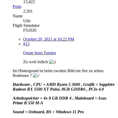
13,422
Posts
2,501
Name
Udo
Flight Simulator
FS2020
October 29, 2021 at 10:22 PM
#13
Quote from Torsten
Zu weit östlich
Im Hintergrund ist beim zweiten Bild ein See zu sehen.
Bodensee ?
Hardware , CPU = AMD Ryzen 5 3600 , Grafik = Sapphire
Radeon RX 5500 XT Pulse, 8GB GDDR6 , PCIe 4.0
Arbeitsspeicher = 4x 8 GB DDR 4 . Mainboard = Asus
Prime B 550 M-A
Sound = Onboard, BS = Windows 11 Pro