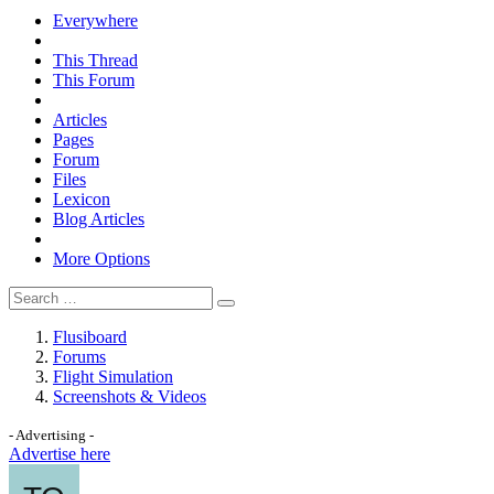
Everywhere
This Thread
This Forum
Articles
Pages
Forum
Files
Lexicon
Blog Articles
More Options
Flusiboard
Forums
Flight Simulation
Screenshots & Videos
- Advertising -
Advertise here