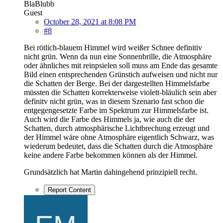
BlaBlubb
Guest
October 28, 2021 at 8:08 PM
#8
Bei rötlich-blauem Himmel wird weißer Schnee definitiv
nicht grün. Wenn da nun eine Sonnenbrille, die Atmosphäre
oder ähnliches mit reinpsielen soll muss am Ende das gesamte
Bild einen entsprechenden Grünstich aufweisen und nicht nur
die Schatten der Berge. Bei der dargestellten Himmelsfarbe
müssten die Schatten korrekterweise violett-bläulich sein aber
definitv nicht grün, was in diesem Szenario fast schon die
entgegengesetzte Farbe im Spektrum zur Himmelsfarbe ist.
Auch wird die Farbe des Himmels ja, wie auch die der
Schatten, durch atmosphärische Lichtbrechung erzeugt und
der Himmel wäre ohne Atmosphäre eigentlich Schwarz, was
wiederum bedeutet, dass die Schatten durch die Atmosphäre
keine andere Farbe bekommen können als der Himmel.
Grundsätzlich hat Martin dahingehend prinzipiell recht.
Report Content