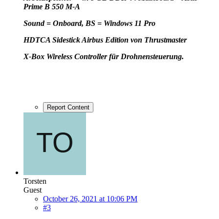
Prime B 550 M-A
Sound = Onboard, BS = Windows 11 Pro
HD
TCA Sidestick Airbus Edition von Thrustmaster
X-Box Wireless Controller für Drohnensteuerung.
Report Content
Torsten
Guest
October 26, 2021 at 10:06 PM
#3