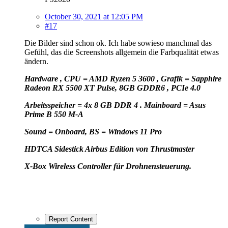
October 30, 2021 at 12:05 PM
#17
Die Bilder sind schon ok. Ich habe sowieso manchmal das
Gefühl, das die Screenshots allgemein die Farbqualität etwas
ändern.
Hardware , CPU = AMD Ryzen 5 3600 , Grafik = Sapphire
Radeon RX 5500 XT Pulse, 8GB GDDR6 , PCIe 4.0
Arbeitsspeicher = 4x 8 GB DDR 4 . Mainboard = Asus
Prime B 550 M-A
Sound = Onboard, BS = Windows 11 Pro
HD
TCA Sidestick Airbus Edition von Thrustmaster
X-Box Wireless Controller für Drohnensteuerung.
Report Content