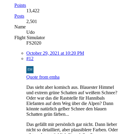
Points
13,422
Posts
2,501
Name
Udo
Flight Simulator
FS2020
October 29, 2021 at 10:20 PM
#12
Quote from emha
Das sieht aber komisch aus. Blauester Himmel
und extrem grüne Schatten auf weißem Schnee?
Oder war das die Raststelle für Hannibals
Elefanten auf dem Weg über die Alpen? Dann
könnte natürlich gelber Schnee den blauen
Schatten grün färben...
Das gefällt mir persönlich gar nicht. Dann lieber
nicht so detailliert, aber plausiblere Farben. Oder