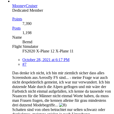
MooneyCruiser
Dedicated Member
Points
7,390
Posts
1,198
Name
Bernd
Flight Simulator
FS2020 X-Plane 12 X-Plane 11
October 28, 2021 at 6:17 PM
#7
Das denke ich nicht, ich bin mir ziemlich sicher dass alles
Screenshots aus Aerosfly FS sind... - meine Frage war auch
nicht despektierlich gemeint, ich war nur verwundert. Ich bin
dutzende Male durch die Alpen geflogen und mir wäre der
Farbstich nicht einmal aufgefallen, ich kenne da tausende von
Nuancen für die Männer nicht einmal Worte haben, da muss
man Frauen fragen, die kennen alleine für grau mindestens
drei dutzend Modebegriffe...
Schatten sind von oben betrachtet nur selten schwarz oder