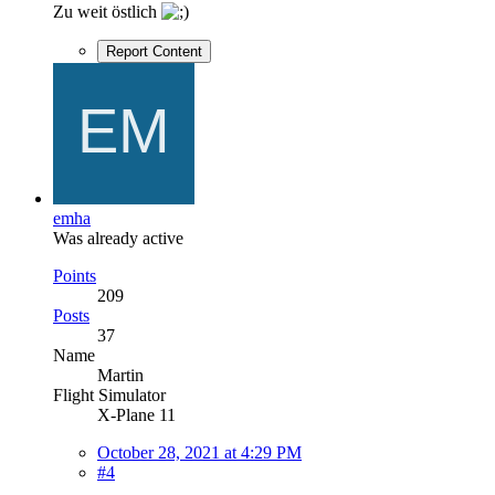
Zu weit östlich
Report Content
emha
Was already active
Points
209
Posts
37
Name
Martin
Flight Simulator
X-Plane 11
October 28, 2021 at 4:29 PM
#4