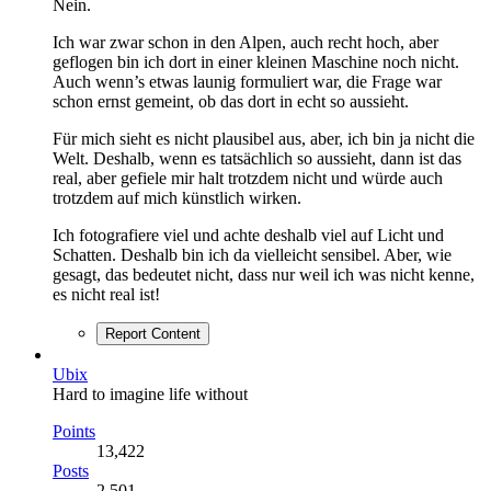
Nein.
Ich war zwar schon in den Alpen, auch recht hoch, aber
geflogen bin ich dort in einer kleinen Maschine noch nicht.
Auch wenn’s etwas launig formuliert war, die Frage war
schon ernst gemeint, ob das dort in echt so aussieht.
Für mich sieht es nicht plausibel aus, aber, ich bin ja nicht die
Welt. Deshalb, wenn es tatsächlich so aussieht, dann ist das
real, aber gefiele mir halt trotzdem nicht und würde auch
trotzdem auf mich künstlich wirken.
Ich fotografiere viel und achte deshalb viel auf Licht und
Schatten. Deshalb bin ich da vielleicht sensibel. Aber, wie
gesagt, das bedeutet nicht, dass nur weil ich was nicht kenne,
es nicht real ist!
Report Content
Ubix
Hard to imagine life without
Points
13,422
Posts
2,501