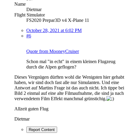
Name
Dietmar
Flight Simulator
FS2020 Prepar3D v4 X-Plane 11
October 28, 2021 at 6:02 PM
#6
Quote from MooneyCruiser
Schon mal "in echt" in einem kleinen Flugzeug
durch die Alpen geflogen?
Dieses Vergnügen dürften wohl die Wenigsten hier gehabt
haben, wir sind doch fast alle nur Simulanten. Und eine
Antwort auf Martins Frage ist das auch nicht. Ich tippe bei
Bild 2 einmal auf eine alte Filmaufnahme, die sind ja nach
verwendetem Film Effekt manchmal grünstichig.
Allzeit guten Flug
Dietmar
Report Content