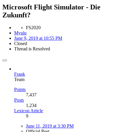
Microsoft Flight Simulator - Die
Zukunft?
FS2020
Myulu
June 9, 2019 at 10:55 PM
Closed
Thread is Resolved
Frank
Team
Points
7,437
Posts
1,234
Lexicon Article
9
June 11, 2019 at 3:30 PM
Official Post