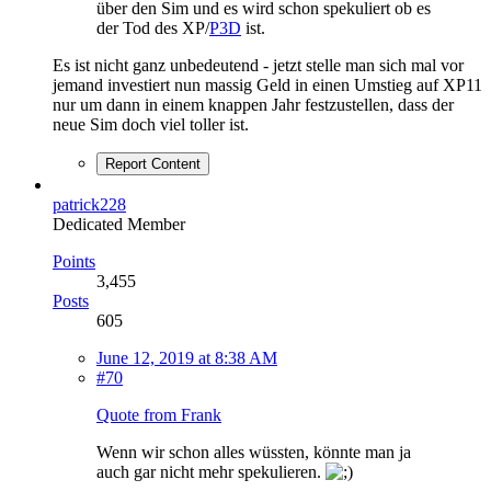
über den Sim und es wird schon spekuliert ob es
der Tod des XP/
P3D
ist.
Es ist nicht ganz unbedeutend - jetzt stelle man sich mal vor
jemand investiert nun massig Geld in einen Umstieg auf XP11
nur um dann in einem knappen Jahr festzustellen, dass der
neue Sim doch viel toller ist.
Report Content
patrick228
Dedicated Member
Points
3,455
Posts
605
June 12, 2019 at 8:38 AM
#70
Quote from Frank
Wenn wir schon alles wüssten, könnte man ja
auch gar nicht mehr spekulieren.