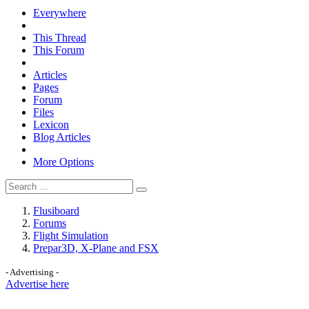
Everywhere
This Thread
This Forum
Articles
Pages
Forum
Files
Lexicon
Blog Articles
More Options
Flusiboard
Forums
Flight Simulation
Prepar3D, X-Plane and FSX
- Advertising -
Advertise here