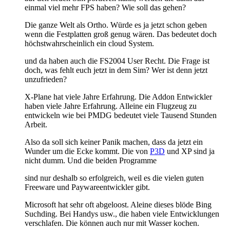
einmal viel mehr FPS haben? Wie soll das gehen?
Die ganze Welt als Ortho. Würde es ja jetzt schon geben
wenn die Festplatten groß genug wären. Das bedeutet doch
höchstwahrscheinlich ein cloud System.
und da haben auch die FS2004 User Recht. Die Frage ist
doch, was fehlt euch jetzt in dem Sim? Wer ist denn jetzt
unzufrieden?
X-Plane hat viele Jahre Erfahrung. Die Addon Entwickler
haben viele Jahre Erfahrung. Alleine ein Flugzeug zu
entwickeln wie bei PMDG bedeutet viele Tausend Stunden
Arbeit.
Also da soll sich keiner Panik machen, dass da jetzt ein
Wunder um die Ecke kommt. Die von
P3D
und XP sind ja
nicht dumm. Und die beiden Programme
sind nur deshalb so erfolgreich, weil es die vielen guten
Freeware und Paywareentwickler gibt.
Microsoft hat sehr oft abgeloost. Aleine dieses blöde Bing
Suchding. Bei Handys usw., die haben viele Entwicklungen
verschlafen. Die können auch nur mit Wasser kochen.