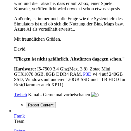
wird und die Tatsache, dass er auf Xbox, einer Spiele-
Konsole, veröffentlicht wird erweckt schon etwas skpesis...
Außerde, ist immer noch die Frage wie die Systemtiefe des
Simulators ist und ob sich die Nutzung der Bing Maps bzw.
Azure AI als vorteilhaft erweist...
Mit freundlichen Grüßen,
David
"
Fliegen ist nicht gefährlich, Abstürzen dagegen schon."
Hardware:
I5-7500 3,4 Ghz(Max. 3,8), Zotac Mini
GTX1070 8GB, 8GB DDR4 RAM,
P3D
v4.4 auf 240GB
SSD, Windows auf anderer 120GB SSD und 1TB HDD für
Rest(Darunter auch XP11).
Twitch
Kanal - Gerne mal vorbeischauen
Report Content
Frank
Team