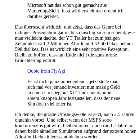
Microsoft hat das schon gut gemacht aus
Marketing-Sicht. Jetzt wird erst einmal ordentlich
darüber geredet.
Das überrascht wirklich, und zeigt, dass das Genre bei
richtiger Präsentation gar nicht so nischig zu sein scheint, wie
man vielleicht dachte. der YT Trailer hat zum jetzigen
Zeitpunkt fast 1,3 Millionen Abrufe und 53.500 likes bei nur
598 dislikes. Das ist wirklich eine sehr positive Rezeption.
Bleibt zu hoffen, dass am Ende nicht die ganz große
Ernüchterung eintritt.
Quote from FlyAgi
Es ist nicht ganz unbedeutend - jetzt stelle man
sich mal vor jemand investiert nun massig Geld
in einen Umstieg auf XP11 nur um dann in
einem knappen Jahr festzustellen, dass der neue
Sim doch viel toller ist.
Ich denke, die größte Umstiegswelle ist jetzt, nach 2,5 Jahren
ohnehin vorbei. Und selbst wenn der MSFS sooo
konkurrenzlos gut wird, bleiben immer noch rund 2 Jahre in
denen beide aktuellen Simulatoren aufgrund der extrem hohen
Add-On Dichte interessant bleiben werden.