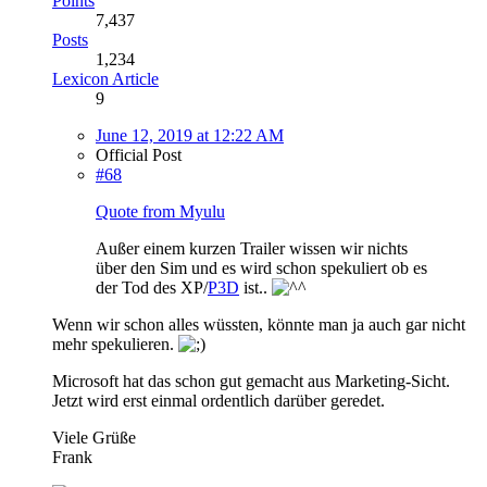
Points
7,437
Posts
1,234
Lexicon Article
9
June 12, 2019 at 12:22 AM
Official Post
#68
Quote from Myulu
Außer einem kurzen Trailer wissen wir nichts
über den Sim und es wird schon spekuliert ob es
der Tod des XP/
P3D
ist..
Wenn wir schon alles wüssten, könnte man ja auch gar nicht
mehr spekulieren.
Microsoft hat das schon gut gemacht aus Marketing-Sicht.
Jetzt wird erst einmal ordentlich darüber geredet.
Viele Grüße
Frank