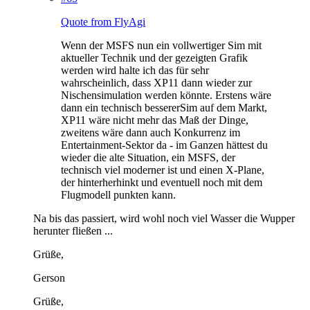
Quote from FlyAgi
Wenn der MSFS nun ein vollwertiger Sim mit
aktueller Technik und der gezeigten Grafik
werden wird halte ich das für sehr
wahrscheinlich, dass XP11 dann wieder zur
Nischensimulation werden könnte. Erstens wäre
dann ein technisch bessererSim auf dem Markt,
XP11 wäre nicht mehr das Maß der Dinge,
zweitens wäre dann auch Konkurrenz im
Entertainment-Sektor da - im Ganzen hättest du
wieder die alte Situation, ein MSFS, der
technisch viel moderner ist und einen X-Plane,
der hinterherhinkt und eventuell noch mit dem
Flugmodell punkten kann.
Na bis das passiert, wird wohl noch viel Wasser die Wupper
herunter fließen ...
Grüße,
Gerson
Grüße,