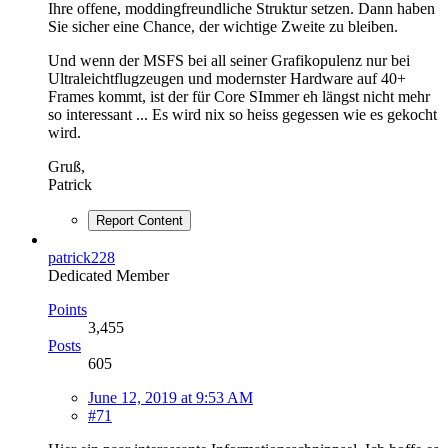
Ihre offene, moddingfreundliche Struktur setzen. Dann haben
Sie sicher eine Chance, der wichtige Zweite zu bleiben.
Und wenn der MSFS bei all seiner Grafikopulenz nur bei
Ultraleichtflugzeugen und modernster Hardware auf 40+
Frames kommt, ist der für Core SImmer eh längst nicht mehr
so interessant ... Es wird nix so heiss gegessen wie es gekocht
wird.
Gruß,
Patrick
Report Content
patrick228
Dedicated Member
Points
3,455
Posts
605
June 12, 2019 at 9:53 AM
#71