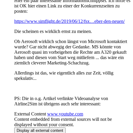
Hier ein paar interessante Informationsschnippsel. Ich hoffe es
ist OK hier einen Link zu einer der Konkurrenzseiten zu
posten:
https://www.simflight.de/2019/06/12/fsx…eber-den-neuen/
Die scheinen es wirklich ernst zu meinen.
Ob Aerosoft wirklich schon längst von Microsoft kontaktiert
wurde? Gar nicht abwegig der Gedanke. MS könnte von
Aerosoft quasi im vorbeigehen die Rechte am A320 gekauft
haben und diesen vom Start weg mitliefern ... das wäre ein
ziemlich cleverer Marketing-Schachzug.
Allerdings ist das, wie eigentlich alles zur Zeit, völlig
spekulativ...
PS: Die in o.g. Artikel verlinkte Videoanalyse von
Airline2Sim ist übrigens auch sehr interessant:
External Content
www.youtube.com
Content embedded from external sources will not be
displayed without your consent.
Display all external content