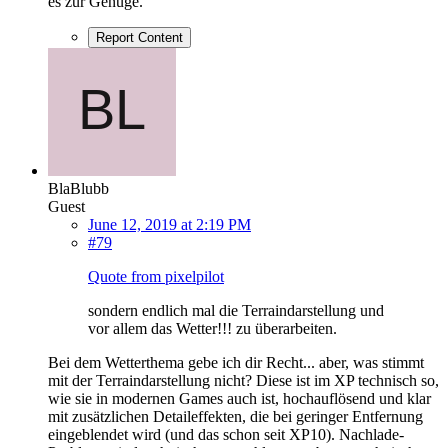
es zur Genüge.
Report Content
BlaBlubb
Guest
June 12, 2019 at 2:19 PM
#79
Quote from pixelpilot
sondern endlich mal die Terraindarstellung und
vor allem das Wetter!!! zu überarbeiten.
Bei dem Wetterthema gebe ich dir Recht... aber, was stimmt
mit der Terraindarstellung nicht? Diese ist im XP technisch so,
wie sie in modernen Games auch ist, hochauflösend und klar
mit zusätzlichen Detaileffekten, die bei geringer Entfernung
eingeblendet wird (und das schon seit XP10). Nachlade-