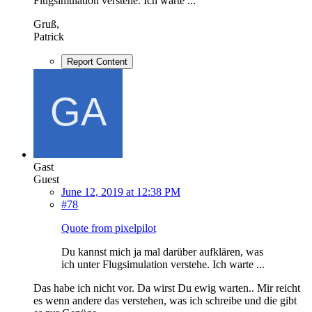
Flugsimulation verstehe. Ich warte ...
Gruß,
Patrick
Report Content
Gast
Guest
June 12, 2019 at 12:38 PM
#78
Quote from pixelpilot
Du kannst mich ja mal darüber aufklären, was
ich unter Flugsimulation verstehe. Ich warte ...
Das habe ich nicht vor. Da wirst Du ewig warten.. Mir reicht
es wenn andere das verstehen, was ich schreibe und die gibt