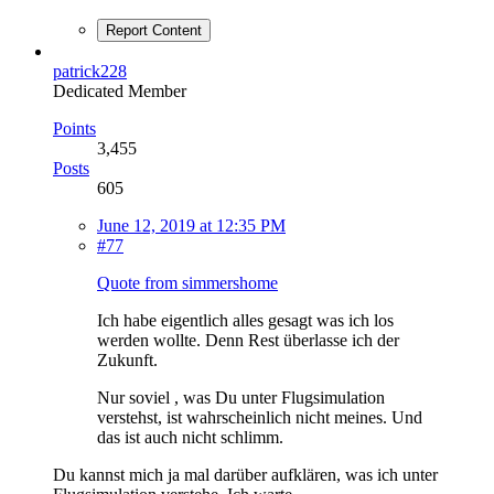
Report Content
patrick228
Dedicated Member
Points
3,455
Posts
605
June 12, 2019 at 12:35 PM
#77
Quote from simmershome
Ich habe eigentlich alles gesagt was ich los
werden wollte. Denn Rest überlasse ich der
Zukunft.
Nur soviel , was Du unter Flugsimulation
verstehst, ist wahrscheinlich nicht meines. Und
das ist auch nicht schlimm.
Du kannst mich ja mal darüber aufklären, was ich unter