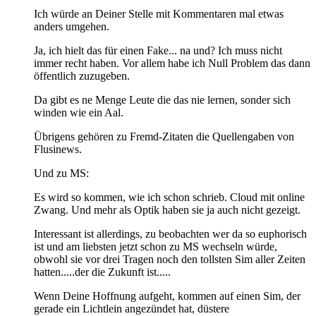
Ich würde an Deiner Stelle mit Kommentaren mal etwas
anders umgehen.
Ja, ich hielt das für einen Fake... na und? Ich muss nicht
immer recht haben. Vor allem habe ich Null Problem das dann
öffentlich zuzugeben.
Da gibt es ne Menge Leute die das nie lernen, sonder sich
winden wie ein Aal.
Übrigens gehören zu Fremd-Zitaten die Quellengaben von
Flusinews.
Und zu MS:
Es wird so kommen, wie ich schon schrieb. Cloud mit online
Zwang. Und mehr als Optik haben sie ja auch nicht gezeigt.
Interessant ist allerdings, zu beobachten wer da so euphorisch
ist und am liebsten jetzt schon zu MS wechseln würde,
obwohl sie vor drei Tragen noch den tollsten Sim aller Zeiten
hatten.....der die Zukunft ist.....
Wenn Deine Hoffnung aufgeht, kommen auf einen Sim, der
gerade ein Lichtlein angezündet hat, düstere