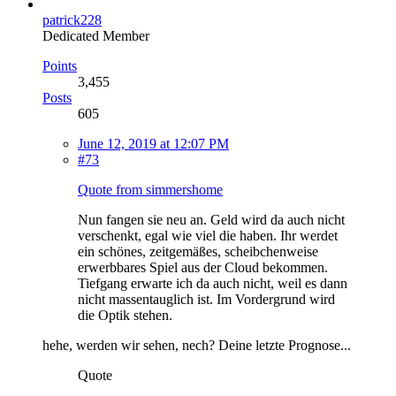
patrick228
Dedicated Member
Points
3,455
Posts
605
June 12, 2019 at 12:07 PM
#73
Quote from simmershome
Nun fangen sie neu an. Geld wird da auch nicht
verschenkt, egal wie viel die haben. Ihr werdet
ein schönes, zeitgemäßes, scheibchenweise
erwerbbares Spiel aus der Cloud bekommen.
Tiefgang erwarte ich da auch nicht, weil es dann
nicht massentauglich ist. Im Vordergrund wird
die Optik stehen.
hehe, werden wir sehen, nech? Deine letzte Prognose...
Quote