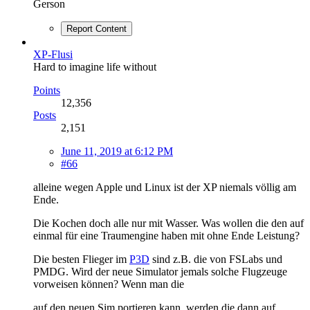
Gerson
Report Content
XP-Flusi
Hard to imagine life without
Points
12,356
Posts
2,151
June 11, 2019 at 6:12 PM
#66
alleine wegen Apple und Linux ist der XP niemals völlig am
Ende.
Die Kochen doch alle nur mit Wasser. Was wollen die den auf
einmal für eine Traumengine haben mit ohne Ende Leistung?
Die besten Flieger im
P3D
sind z.B. die von FSLabs und
PMDG. Wird der neue Simulator jemals solche Flugzeuge
vorweisen können? Wenn man die
auf den neuen Sim portieren kann, werden die dann auf