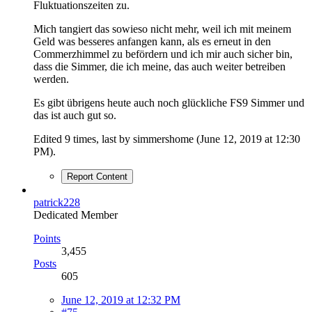
Fluktuationszeiten zu.
Mich tangiert das sowieso nicht mehr, weil ich mit meinem
Geld was besseres anfangen kann, als es erneut in den
Commerzhimmel zu befördern und ich mir auch sicher bin,
dass die Simmer, die ich meine, das auch weiter betreiben
werden.
Es gibt übrigens heute auch noch glückliche FS9 Simmer und
das ist auch gut so.
Edited 9 times, last by simmershome (
June 12, 2019 at 12:30
PM
).
Report Content
patrick228
Dedicated Member
Points
3,455
Posts
605
June 12, 2019 at 12:32 PM