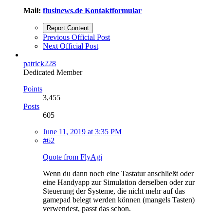
Mail:
flusinews.de Kontaktformular
Report Content
Previous Official Post
Next Official Post
patrick228
Dedicated Member
Points
3,455
Posts
605
June 11, 2019 at 3:35 PM
#62
Quote from FlyAgi
Wenn du dann noch eine Tastatur anschließt oder
eine Handyapp zur Simulation derselben oder zur
Steuerung der Systeme, die nicht mehr auf das
gamepad belegt werden können (mangels Tasten)
verwendest, passt das schon.