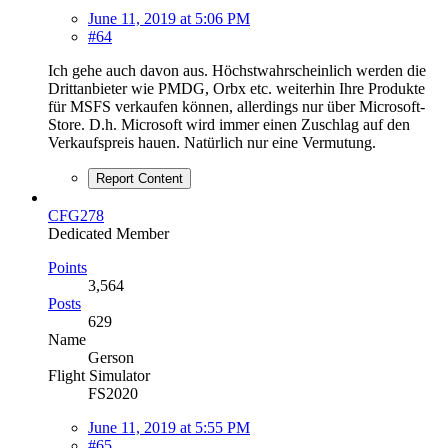
June 11, 2019 at 5:06 PM
#64
Ich gehe auch davon aus. Höchstwahrscheinlich werden die
Drittanbieter wie PMDG, Orbx etc. weiterhin Ihre Produkte
für MSFS verkaufen können, allerdings nur über Microsoft-
Store. D.h. Microsoft wird immer einen Zuschlag auf den
Verkaufspreis hauen. Natürlich nur eine Vermutung.
Report Content
CFG278
Dedicated Member
Points
3,564
Posts
629
Name
Gerson
Flight Simulator
FS2020
June 11, 2019 at 5:55 PM
#65