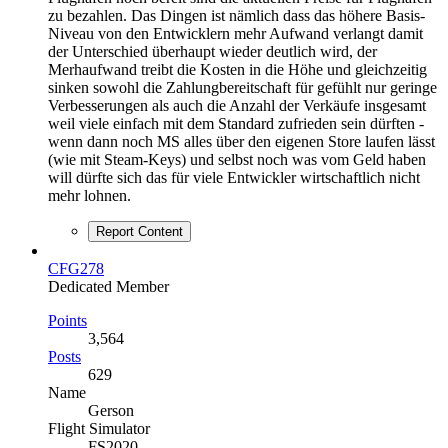
zu bezahlen. Das Dingen ist nämlich dass das höhere Basis-
Niveau von den Entwicklern mehr Aufwand verlangt damit
der Unterschied überhaupt wieder deutlich wird, der
Merhaufwand treibt die Kosten in die Höhe und gleichzeitig
sinken sowohl die Zahlungbereitschaft für gefühlt nur geringe
Verbesserungen als auch die Anzahl der Verkäufe insgesamt
weil viele einfach mit dem Standard zufrieden sein dürften -
wenn dann noch MS alles über den eigenen Store laufen lässt
(wie mit Steam-Keys) und selbst noch was vom Geld haben
will dürfte sich das für viele Entwickler wirtschaftlich nicht
mehr lohnen.
Report Content
CFG278
Dedicated Member
Points
3,564
Posts
629
Name
Gerson
Flight Simulator
FS2020