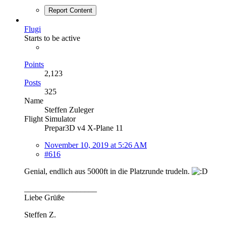
Report Content
Flugi
Starts to be active
Points
2,123
Posts
325
Name
Steffen Zuleger
Flight Simulator
Prepar3D v4 X-Plane 11
November 10, 2019 at 5:26 AM
#616
Genial, endlich aus 5000ft in die Platzrunde trudeln.
__________________
Liebe Grüße
Steffen Z.