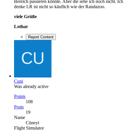
Bereich passieren könnte. Aber die sehe ich noch nicht. Ich
denke LR ist nicht so käuflich wie der Randazoo.
viele Grüße
Lothar
Report Content
Cuni
Was already active
Points
108
Posts
19
Name
Cüneyt
Flight Simulator