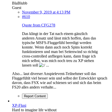
BlaBlubb
Guest
November 9, 2019 at 4:13 PM
#610
Quote from CFG278
Das klingt in der Tat nach einem gänzlich
anderen Ansatz und lässt mich hoffen, dass das
typische MSFS-Fluggefühl beerdigt werden
konnte. Wenn dann auch noch Spins korrekt
funktionieren und man bei Seitenwind so richtig
cross-controlled anfliegen kann, dann frage ich
mich selbst, was mich noch treu zu XP stehen
lassen soll
...
Also... laut diverser Anspielevent-Teilnehmer soll das
Fluggefühlt viel besser sein und selbst der Entwickler sprach
davon, dass FSX wie auf schienen sei und sich das beim
FS20 alles anders verhalte...
Report Content
XP-Flusi
Hard to imagine life without