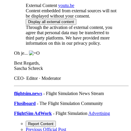
External Content
youtu.be
Content embedded from external sources will not
be displayed without your consent.
Display all external content
Through the activation of external content, you
agree that personal data may be transferred to
third party platforms. We have provided more
information on this in our privacy policy.
Oh je...
Best Regards,
Sascha Schreck
CEO· Editor · Moderator
flightsim.news
- Flight Simulation News Stream
Flusiboard
- The Flight Simulation Community
FlightSim AdWork
- Flight Simulation
Advertising
Report Content
Previous Official Post