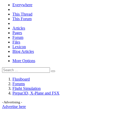
Everywhere
This Thread
This Forum
Articles
Pages
Forum
Files
Lexicon
Blog Articles
More Options
Flusiboard
Forums
Flight Simulation
Prepar3D, X-Plane and FSX
- Advertising -
Advertise here