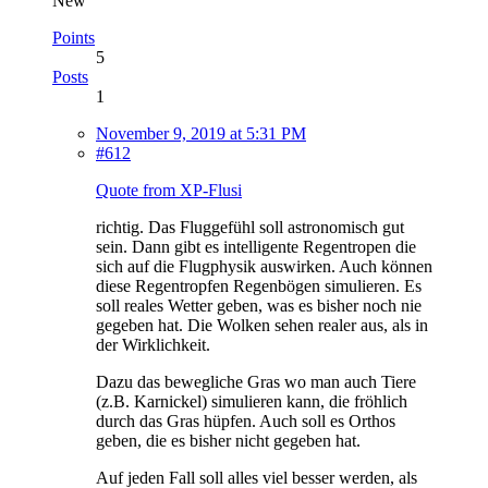
New
Points
5
Posts
1
November 9, 2019 at 5:31 PM
#612
Quote from XP-Flusi
richtig. Das Fluggefühl soll astronomisch gut
sein. Dann gibt es intelligente Regentropen die
sich auf die Flugphysik auswirken. Auch können
diese Regentropfen Regenbögen simulieren. Es
soll reales Wetter geben, was es bisher noch nie
gegeben hat. Die Wolken sehen realer aus, als in
der Wirklichkeit.
Dazu das bewegliche Gras wo man auch Tiere
(z.B. Karnickel) simulieren kann, die fröhlich
durch das Gras hüpfen. Auch soll es Orthos
geben, die es bisher nicht gegeben hat.
Auf jeden Fall soll alles viel besser werden, als