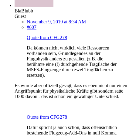
BlaBlubb
Guest
November 9, 2019 at 8:34 AM
#607
Quote from CFG278
Da können nicht wirklich viele Ressourcen
vorhanden sein, Grundlegendes an der
Flugphysik anders zu gestalten (z.B. die
berühmte eine (!) durchgehende Tragfläche der
MSFS-Flugzeuge durch zwei Tragflächen zu
ersetzen).
Es wurde aber offiziell gesagt, dass es eben nicht nur einen
Angriffspunkt für physikalische Kräfte gibt sondern satte
1000 davon - das ist schon ein gewaltiger Unterschied.
Quote from CFG278
Dafür spricht ja auch schon, dass offensichtlich
bestehende Flugzeug-Add-Ons in null Komma