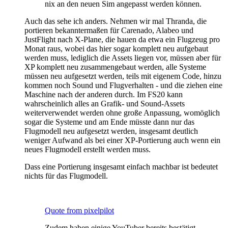
nix an den neuen Sim angepasst werden können.
Auch das sehe ich anders. Nehmen wir mal Thranda, die
portieren bekanntermaßen für Carenado, Alabeo und
JustFlight nach X-Plane, die hauen da etwa ein Flugzeug pro
Monat raus, wobei das hier sogar komplett neu aufgebaut
werden muss, lediglich die Assets liegen vor, müssen aber für
XP komplett neu zusammengebaut werden, alle Systeme
müssen neu aufgesetzt werden, teils mit eigenem Code, hinzu
kommen noch Sound und Flugverhalten - und die ziehen eine
Maschine nach der anderen durch. Im FS20 kann
wahrscheinlich alles an Grafik- und Sound-Assets
weiterverwendet werden ohne große Anpassung, womöglich
sogar die Systeme und am Ende müsste dann nur das
Flugmodell neu aufgesetzt werden, insgesamt deutlich
weniger Aufwand als bei einer XP-Portierung auch wenn ein
neues Flugmodell erstellt werden muss.
Dass eine Portierung insgesamt einfach machbar ist bedeutet
nichts für das Flugmodell.
Quote from pixelpilot
Zudem haben einige YouTuber bereits bestätigt,