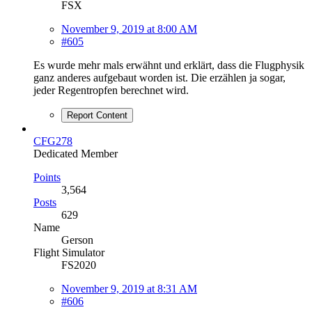
FSX
November 9, 2019 at 8:00 AM
#605
Es wurde mehr mals erwähnt und erklärt, dass die Flugphysik
ganz anderes aufgebaut worden ist. Die erzählen ja sogar,
jeder Regentropfen berechnet wird.
Report Content
CFG278
Dedicated Member
Points
3,564
Posts
629
Name
Gerson
Flight Simulator
FS2020
November 9, 2019 at 8:31 AM
#606