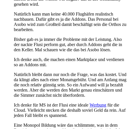
gesehen wird.
Natürlich kann man keine 40.000 Flughäfen realistisch
nachbauen. Dafür gibt es ja die Addons. Das Personal bei
Asobo wird zum Großteil damit beschäftigt sein die Orthos zu
bearbeiten.
Bisher gab es ja immer die Probleme mit der Leistung. Also
der nackte Flusi perform gut, aber durch Addons geht die in
den Keller. Mal schauen wie die das bei Asobo lösen.
Ich denke auch, die machen einen Marktplace und verdienen
so an Addons mit.
Natürlich bleibt dann nur noch die Frage, was das kostet. Und
da klingt alles nach einer Monatsgebühr. Und am Anfang mag
die noch relativ günstig sein. So ein Aufwand will ja bezahlt
werden. Aber die werden den Markt genau einschätzen und
die Simmer zunächst nicht überfordern.
Ich denke für MS ist der Flusi eine ideale
Werbung
für die
Cloud. Vielleicht stecken die deshalb soviel Geld da rein. Auf
jeden Fall bleibt es spannend.
Eine Monopol Bildung wäre das schlimmste, was in dem