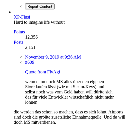
Report Content
XP-Flusi
Hard to imagine life without
Points
12,356
Posts
2,151
November 9, 2019 at 9:36 AM
#609
Quote from FlyAgi
wenn dann noch MS alles über den eigenen
Store laufen lässt (wie mit Steam-Keys) und
selbst noch was vom Geld haben will dürfte sich
das für viele Entwickler wirtschaftlich nicht mehr
lohnen.
die werden das schon so machen, dass es sich lohnt. Airports
sind doch die größte zusätzliche Einnahmequelle. Und da will
doch MS mitverdienen.