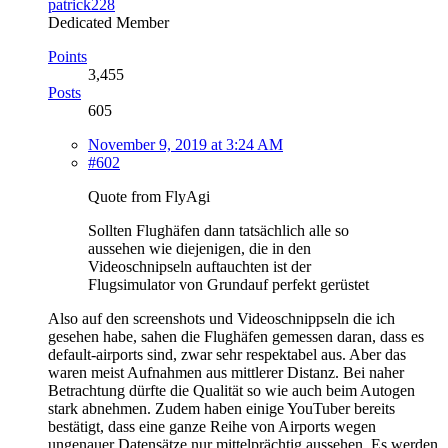
patrick228
Dedicated Member
Points
3,455
Posts
605
November 9, 2019 at 3:24 AM
#602
Quote from FlyAgi
Sollten Flughäfen dann tatsächlich alle so
aussehen wie diejenigen, die in den
Videoschnipseln auftauchten ist der
Flugsimulator von Grundauf perfekt gerüstet
Also auf den screenshots und Videoschnippseln die ich
gesehen habe, sahen die Flughäfen gemessen daran, dass es
default-airports sind, zwar sehr respektabel aus. Aber das
waren meist Aufnahmen aus mittlerer Distanz. Bei naher
Betrachtung dürfte die Qualität so wie auch beim Autogen
stark abnehmen. Zudem haben einige YouTuber bereits
bestätigt, dass eine ganze Reihe von Airports wegen
ungenauer Datensätze nur mittelprächtig aussehen. Es werden