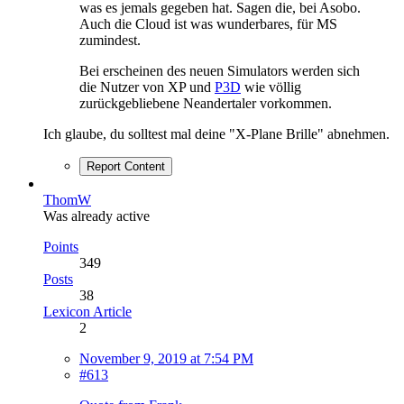
was es jemals gegeben hat. Sagen die, bei Asobo.
Auch die Cloud ist was wunderbares, für MS
zumindest.
Bei erscheinen des neuen Simulators werden sich
die Nutzer von XP und
P3D
wie völlig
zurückgebliebene Neandertaler vorkommen.
Ich glaube, du solltest mal deine "X-Plane Brille" abnehmen.
Report Content
ThomW
Was already active
Points
349
Posts
38
Lexicon Article
2
November 9, 2019 at 7:54 PM
#613