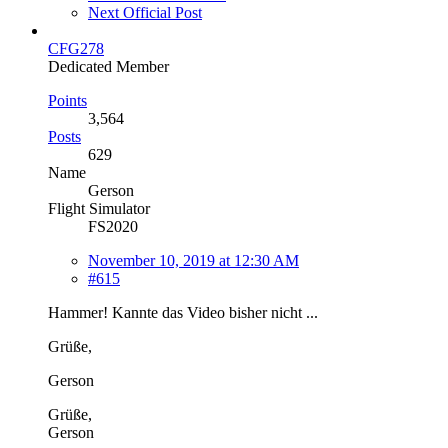
Next Official Post
CFG278
Dedicated Member
Points
3,564
Posts
629
Name
Gerson
Flight Simulator
FS2020
November 10, 2019 at 12:30 AM
#615
Hammer! Kannte das Video bisher nicht ...
Grüße,
Gerson
Grüße,
Gerson