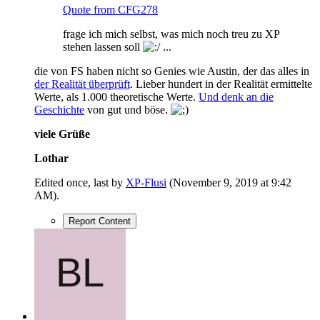
Quote from CFG278
frage ich mich selbst, was mich noch treu zu XP
stehen lassen soll
...
die von FS haben nicht so Genies wie Austin, der das alles in
der Realität überprüft
. Lieber hundert in der Realität ermittelte
Werte, als 1.000 theoretische Werte.
Und denk an die
Geschichte
von gut und böse.
viele Grüße
Lothar
Edited once, last by
XP-Flusi
(
November 9, 2019 at 9:42
AM
).
Report Content