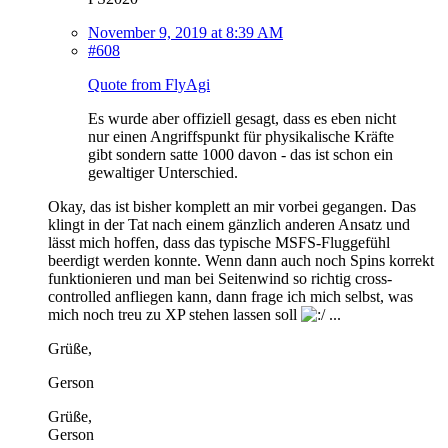
November 9, 2019 at 8:39 AM
#608
Quote from FlyAgi
Es wurde aber offiziell gesagt, dass es eben nicht
nur einen Angriffspunkt für physikalische Kräfte
gibt sondern satte 1000 davon - das ist schon ein
gewaltiger Unterschied.
Okay, das ist bisher komplett an mir vorbei gegangen. Das
klingt in der Tat nach einem gänzlich anderen Ansatz und
lässt mich hoffen, dass das typische MSFS-Fluggefühl
beerdigt werden konnte. Wenn dann auch noch Spins korrekt
funktionieren und man bei Seitenwind so richtig cross-
controlled anfliegen kann, dann frage ich mich selbst, was
mich noch treu zu XP stehen lassen soll
...
Grüße,
Gerson
Grüße,
Gerson