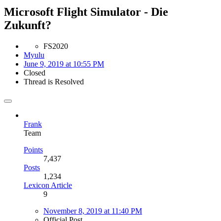
Microsoft Flight Simulator - Die
Zukunft?
FS2020
Myulu
June 9, 2019 at 10:55 PM
Closed
Thread is Resolved
Frank
Team
Points
7,437
Posts
1,234
Lexicon Article
9
November 8, 2019 at 11:40 PM
Official Post