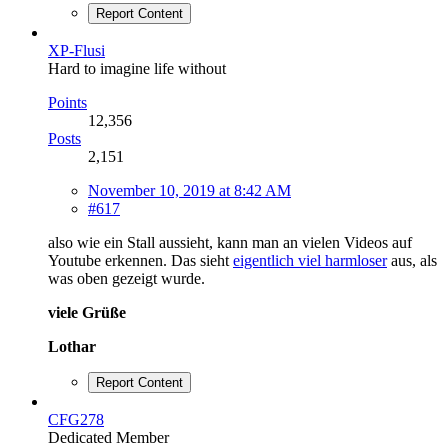
Report Content
XP-Flusi
Hard to imagine life without
Points
12,356
Posts
2,151
November 10, 2019 at 8:42 AM
#617
also wie ein Stall aussieht, kann man an vielen Videos auf
Youtube erkennen. Das sieht
eigentlich viel harmloser
aus, als
was oben gezeigt wurde.
viele Grüße
Lothar
Report Content
CFG278
Dedicated Member