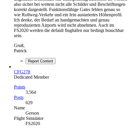
also sicher bei weitem nicht alle Schilder und Beschriftungen
korrekt dargestellt. Funktionsfähige Gates fehlen genau so
wie Rollweg-Verkehr und ein fein austariertes Höhenprofil.
Ich denke, der Bedarf an handgemachten und genau
reproduzierten Airports wird nicht abnehmen. Auch im
FS2020 werden die default flughäfen nur bedingt brauchbar
sein.
Gruß,
Patrick
Report Content
CFG278
Dedicated Member
Points
3,564
Posts
629
Name
Gerson
Flight Simulator
FS2020