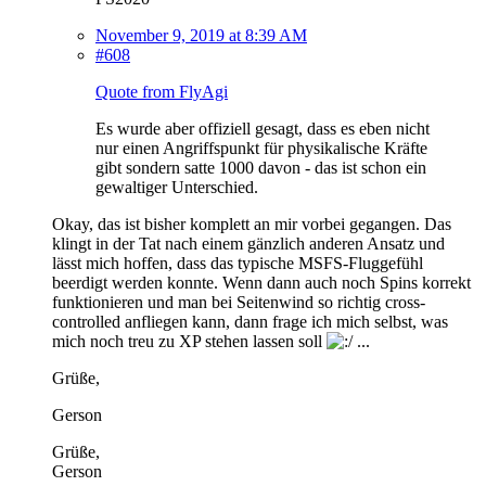
November 9, 2019 at 8:39 AM
#608
Quote from FlyAgi
Es wurde aber offiziell gesagt, dass es eben nicht
nur einen Angriffspunkt für physikalische Kräfte
gibt sondern satte 1000 davon - das ist schon ein
gewaltiger Unterschied.
Okay, das ist bisher komplett an mir vorbei gegangen. Das
klingt in der Tat nach einem gänzlich anderen Ansatz und
lässt mich hoffen, dass das typische MSFS-Fluggefühl
beerdigt werden konnte. Wenn dann auch noch Spins korrekt
funktionieren und man bei Seitenwind so richtig cross-
controlled anfliegen kann, dann frage ich mich selbst, was
mich noch treu zu XP stehen lassen soll
...
Grüße,
Gerson
Grüße,
Gerson