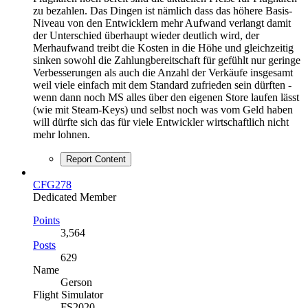
zu bezahlen. Das Dingen ist nämlich dass das höhere Basis-
Niveau von den Entwicklern mehr Aufwand verlangt damit
der Unterschied überhaupt wieder deutlich wird, der
Merhaufwand treibt die Kosten in die Höhe und gleichzeitig
sinken sowohl die Zahlungbereitschaft für gefühlt nur geringe
Verbesserungen als auch die Anzahl der Verkäufe insgesamt
weil viele einfach mit dem Standard zufrieden sein dürften -
wenn dann noch MS alles über den eigenen Store laufen lässt
(wie mit Steam-Keys) und selbst noch was vom Geld haben
will dürfte sich das für viele Entwickler wirtschaftlich nicht
mehr lohnen.
Report Content
CFG278
Dedicated Member
Points
3,564
Posts
629
Name
Gerson
Flight Simulator
FS2020