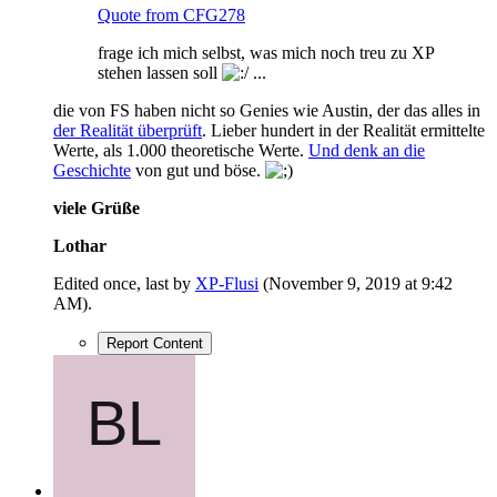
Quote from CFG278
frage ich mich selbst, was mich noch treu zu XP
stehen lassen soll
...
die von FS haben nicht so Genies wie Austin, der das alles in
der Realität überprüft
. Lieber hundert in der Realität ermittelte
Werte, als 1.000 theoretische Werte.
Und denk an die
Geschichte
von gut und böse.
viele Grüße
Lothar
Edited once, last by
XP-Flusi
(
November 9, 2019 at 9:42
AM
).
Report Content