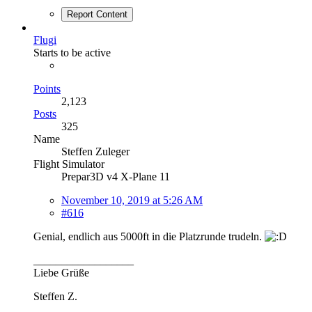
Report Content
Flugi
Starts to be active
Points
2,123
Posts
325
Name
Steffen Zuleger
Flight Simulator
Prepar3D v4 X-Plane 11
November 10, 2019 at 5:26 AM
#616
Genial, endlich aus 5000ft in die Platzrunde trudeln.
__________________
Liebe Grüße
Steffen Z.