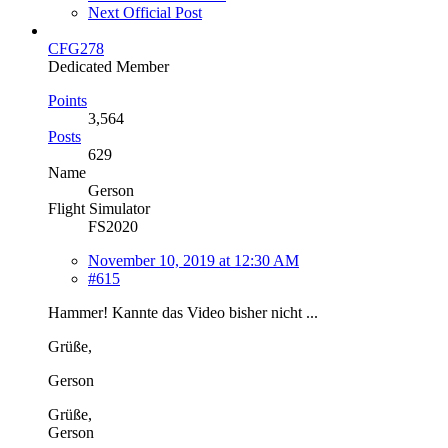
Next Official Post
CFG278
Dedicated Member
Points
3,564
Posts
629
Name
Gerson
Flight Simulator
FS2020
November 10, 2019 at 12:30 AM
#615
Hammer! Kannte das Video bisher nicht ...
Grüße,
Gerson
Grüße,
Gerson