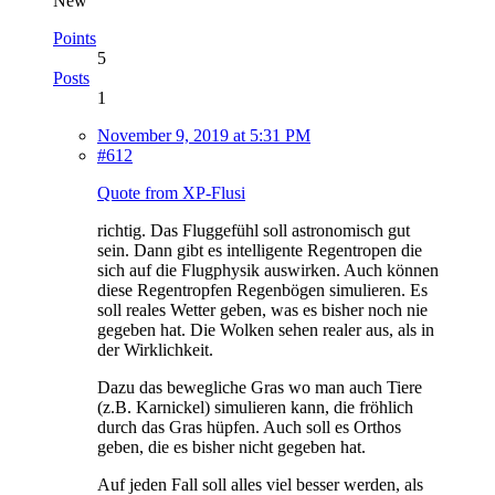
New
Points
5
Posts
1
November 9, 2019 at 5:31 PM
#612
Quote from XP-Flusi
richtig. Das Fluggefühl soll astronomisch gut
sein. Dann gibt es intelligente Regentropen die
sich auf die Flugphysik auswirken. Auch können
diese Regentropfen Regenbögen simulieren. Es
soll reales Wetter geben, was es bisher noch nie
gegeben hat. Die Wolken sehen realer aus, als in
der Wirklichkeit.
Dazu das bewegliche Gras wo man auch Tiere
(z.B. Karnickel) simulieren kann, die fröhlich
durch das Gras hüpfen. Auch soll es Orthos
geben, die es bisher nicht gegeben hat.
Auf jeden Fall soll alles viel besser werden, als