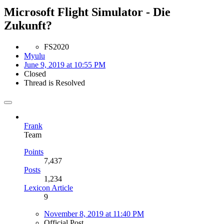
Microsoft Flight Simulator - Die
Zukunft?
FS2020
Myulu
June 9, 2019 at 10:55 PM
Closed
Thread is Resolved
Frank
Team
Points
7,437
Posts
1,234
Lexicon Article
9
November 8, 2019 at 11:40 PM
Official Post