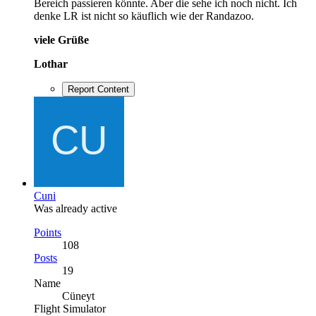
Bereich passieren könnte. Aber die sehe ich noch nicht. Ich
denke LR ist nicht so käuflich wie der Randazoo.
viele Grüße
Lothar
Report Content
Cuni
Was already active
Points
108
Posts
19
Name
Cüneyt
Flight Simulator