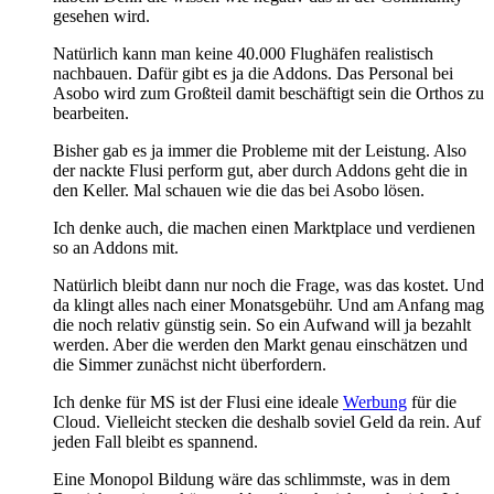
gesehen wird.
Natürlich kann man keine 40.000 Flughäfen realistisch
nachbauen. Dafür gibt es ja die Addons. Das Personal bei
Asobo wird zum Großteil damit beschäftigt sein die Orthos zu
bearbeiten.
Bisher gab es ja immer die Probleme mit der Leistung. Also
der nackte Flusi perform gut, aber durch Addons geht die in
den Keller. Mal schauen wie die das bei Asobo lösen.
Ich denke auch, die machen einen Marktplace und verdienen
so an Addons mit.
Natürlich bleibt dann nur noch die Frage, was das kostet. Und
da klingt alles nach einer Monatsgebühr. Und am Anfang mag
die noch relativ günstig sein. So ein Aufwand will ja bezahlt
werden. Aber die werden den Markt genau einschätzen und
die Simmer zunächst nicht überfordern.
Ich denke für MS ist der Flusi eine ideale
Werbung
für die
Cloud. Vielleicht stecken die deshalb soviel Geld da rein. Auf
jeden Fall bleibt es spannend.
Eine Monopol Bildung wäre das schlimmste, was in dem