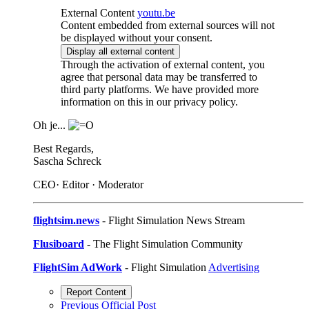
External Content
youtu.be
Content embedded from external sources will not
be displayed without your consent.
Display all external content
Through the activation of external content, you
agree that personal data may be transferred to
third party platforms. We have provided more
information on this in our privacy policy.
Oh je...
Best Regards,
Sascha Schreck
CEO· Editor · Moderator
flightsim.news
- Flight Simulation News Stream
Flusiboard
- The Flight Simulation Community
FlightSim AdWork
- Flight Simulation
Advertising
Report Content
Previous Official Post