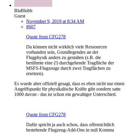
BlaBlubb
Guest
November 9, 2019 at 8:34 AM
#607
Quote from CFG278
Da können nicht wirklich viele Ressourcen
vorhanden sein, Grundlegendes an der
Flugphysik anders zu gestalten (z.B. die
berühmte eine (!) durchgehende Tragfläche der
MSFS-Flugzeuge durch zwei Tragflächen zu
ersetzen).
Es wurde aber offiziell gesagt, dass es eben nicht nur einen
Angriffspunkt für physikalische Kräfte gibt sondern satte
1000 davon - das ist schon ein gewaltiger Unterschied.
Quote from CFG278
Dafür spricht ja auch schon, dass offensichtlich
bestehende Flugzeug-Add-Ons in null Komma