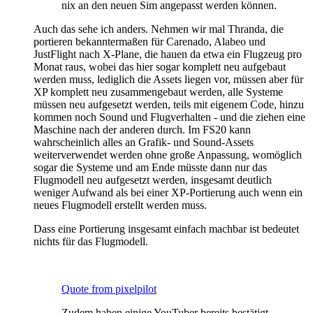
nix an den neuen Sim angepasst werden können.
Auch das sehe ich anders. Nehmen wir mal Thranda, die
portieren bekanntermaßen für Carenado, Alabeo und
JustFlight nach X-Plane, die hauen da etwa ein Flugzeug pro
Monat raus, wobei das hier sogar komplett neu aufgebaut
werden muss, lediglich die Assets liegen vor, müssen aber für
XP komplett neu zusammengebaut werden, alle Systeme
müssen neu aufgesetzt werden, teils mit eigenem Code, hinzu
kommen noch Sound und Flugverhalten - und die ziehen eine
Maschine nach der anderen durch. Im FS20 kann
wahrscheinlich alles an Grafik- und Sound-Assets
weiterverwendet werden ohne große Anpassung, womöglich
sogar die Systeme und am Ende müsste dann nur das
Flugmodell neu aufgesetzt werden, insgesamt deutlich
weniger Aufwand als bei einer XP-Portierung auch wenn ein
neues Flugmodell erstellt werden muss.
Dass eine Portierung insgesamt einfach machbar ist bedeutet
nichts für das Flugmodell.
Quote from pixelpilot
Zudem haben einige YouTuber bereits bestätigt,