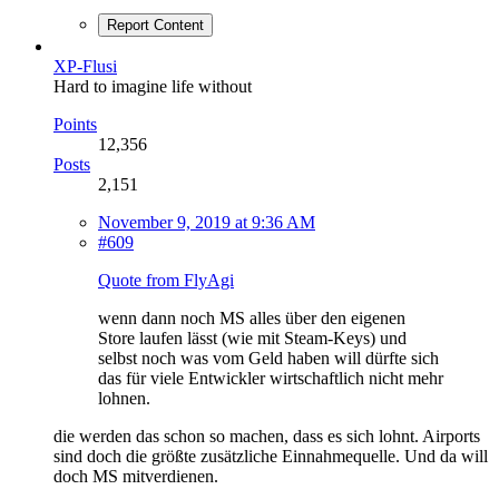
Report Content
XP-Flusi
Hard to imagine life without
Points
12,356
Posts
2,151
November 9, 2019 at 9:36 AM
#609
Quote from FlyAgi
wenn dann noch MS alles über den eigenen
Store laufen lässt (wie mit Steam-Keys) und
selbst noch was vom Geld haben will dürfte sich
das für viele Entwickler wirtschaftlich nicht mehr
lohnen.
die werden das schon so machen, dass es sich lohnt. Airports
sind doch die größte zusätzliche Einnahmequelle. Und da will
doch MS mitverdienen.