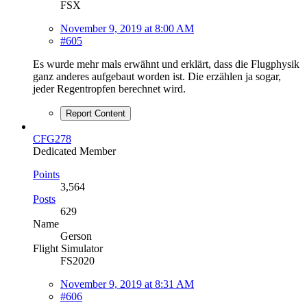
FSX
November 9, 2019 at 8:00 AM
#605
Es wurde mehr mals erwähnt und erklärt, dass die Flugphysik
ganz anderes aufgebaut worden ist. Die erzählen ja sogar,
jeder Regentropfen berechnet wird.
Report Content
CFG278
Dedicated Member
Points
3,564
Posts
629
Name
Gerson
Flight Simulator
FS2020
November 9, 2019 at 8:31 AM
#606