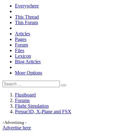
Everywhere
This Thread
This Forum
Articles
Pages
Forum
Files
Lexicon
Blog Articles
More Options
Flusiboard
Forums
Flight Simulation
Prepar3D, X-Plane and FSX
- Advertising -
Advertise here