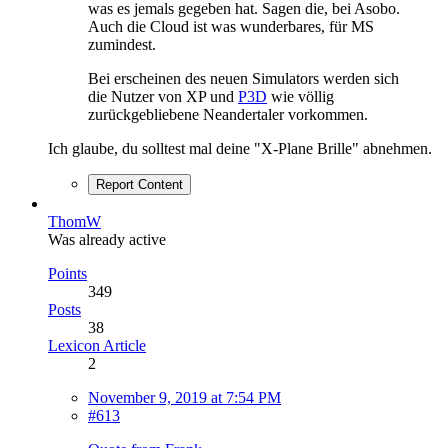
was es jemals gegeben hat. Sagen die, bei Asobo.
Auch die Cloud ist was wunderbares, für MS
zumindest.
Bei erscheinen des neuen Simulators werden sich
die Nutzer von XP und
P3D
wie völlig
zurückgebliebene Neandertaler vorkommen.
Ich glaube, du solltest mal deine "X-Plane Brille" abnehmen.
Report Content
ThomW
Was already active
Points
349
Posts
38
Lexicon Article
2
November 9, 2019 at 7:54 PM
#613