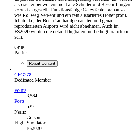
also sicher bei weitem nicht alle Schilder und Beschriftungen
korrekt dargestellt. Funktionsfähige Gates fehlen genau so
wie Rollweg-Verkehr und ein fein austariertes Höhenprofil.
Ich denke, der Bedarf an handgemachten und genau
reproduzierten Airports wird nicht abnehmen. Auch im
FS2020 werden die default flughäfen nur bedingt brauchbar
sein.
Gruß,
Patrick
Report Content
CFG278
Dedicated Member
Points
3,564
Posts
629
Name
Gerson
Flight Simulator
FS2020