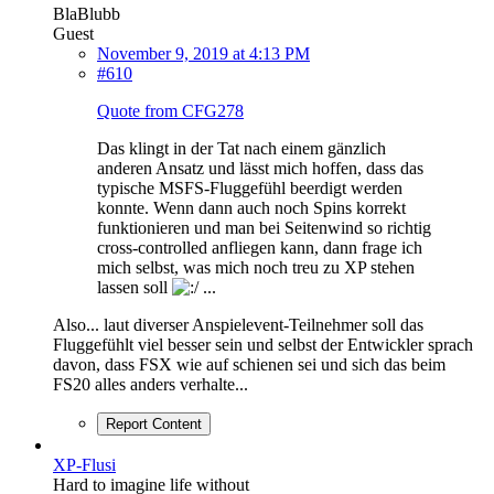
BlaBlubb
Guest
November 9, 2019 at 4:13 PM
#610
Quote from CFG278
Das klingt in der Tat nach einem gänzlich
anderen Ansatz und lässt mich hoffen, dass das
typische MSFS-Fluggefühl beerdigt werden
konnte. Wenn dann auch noch Spins korrekt
funktionieren und man bei Seitenwind so richtig
cross-controlled anfliegen kann, dann frage ich
mich selbst, was mich noch treu zu XP stehen
lassen soll
...
Also... laut diverser Anspielevent-Teilnehmer soll das
Fluggefühlt viel besser sein und selbst der Entwickler sprach
davon, dass FSX wie auf schienen sei und sich das beim
FS20 alles anders verhalte...
Report Content
XP-Flusi
Hard to imagine life without