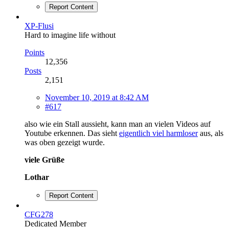
Report Content
XP-Flusi
Hard to imagine life without
Points
12,356
Posts
2,151
November 10, 2019 at 8:42 AM
#617
also wie ein Stall aussieht, kann man an vielen Videos auf
Youtube erkennen. Das sieht
eigentlich viel harmloser
aus, als
was oben gezeigt wurde.
viele Grüße
Lothar
Report Content
CFG278
Dedicated Member