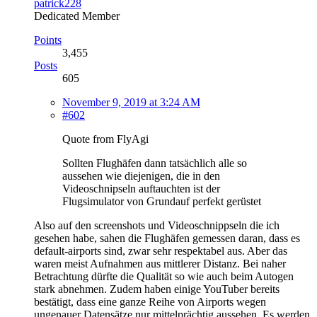
patrick228
Dedicated Member
Points
3,455
Posts
605
November 9, 2019 at 3:24 AM
#602
Quote from FlyAgi
Sollten Flughäfen dann tatsächlich alle so
aussehen wie diejenigen, die in den
Videoschnipseln auftauchten ist der
Flugsimulator von Grundauf perfekt gerüstet
Also auf den screenshots und Videoschnippseln die ich
gesehen habe, sahen die Flughäfen gemessen daran, dass es
default-airports sind, zwar sehr respektabel aus. Aber das
waren meist Aufnahmen aus mittlerer Distanz. Bei naher
Betrachtung dürfte die Qualität so wie auch beim Autogen
stark abnehmen. Zudem haben einige YouTuber bereits
bestätigt, dass eine ganze Reihe von Airports wegen
ungenauer Datensätze nur mittelprächtig aussehen. Es werden