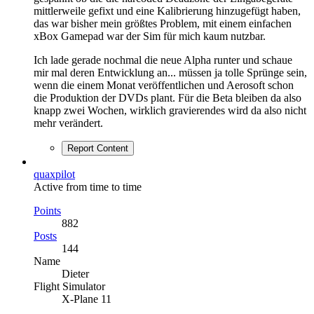
mittlerweile gefixt und eine Kalibrierung hinzugefügt haben,
das war bisher mein größtes Problem, mit einem einfachen
xBox Gamepad war der Sim für mich kaum nutzbar.
Ich lade gerade nochmal die neue Alpha runter und schaue
mir mal deren Entwicklung an... müssen ja tolle Sprünge sein,
wenn die einem Monat veröffentlichen und Aerosoft schon
die Produktion der DVDs plant. Für die Beta bleiben da also
knapp zwei Wochen, wirklich gravierendes wird da also nicht
mehr verändert.
Report Content
quaxpilot
Active from time to time
Points
882
Posts
144
Name
Dieter
Flight Simulator
X-Plane 11