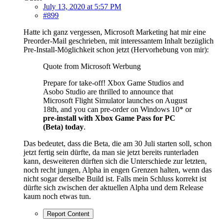
July 13, 2020 at 5:57 PM
#899
Hatte ich ganz vergessen, Microsoft Marketing hat mir eine
Preorder-Mail geschrieben, mit interessantem Inhalt bezüglich
Pre-Install-Möglichkeit schon jetzt (Hervorhebung von mir):
Quote from Microsoft Werbung
Prepare for take-off! Xbox Game Studios and
Asobo Studio are thrilled to announce that
Microsoft Flight Simulator launches on August
18th, and you can pre-order on Windows 10* or
pre-install with Xbox Game Pass for PC
(Beta) today
.
Das bedeutet, dass die Beta, die am 30 Juli starten soll, schon
jetzt fertig sein dürfte, da man sie jetzt bereits runterladen
kann, desweiteren dürften sich die Unterschiede zur letzten,
noch recht jungen, Alpha in engen Grenzen halten, wenn das
nicht sogar derselbe Build ist. Falls mein Schluss korrekt ist
dürfte sich zwischen der aktuellen Alpha und dem Release
kaum noch etwas tun.
Report Content