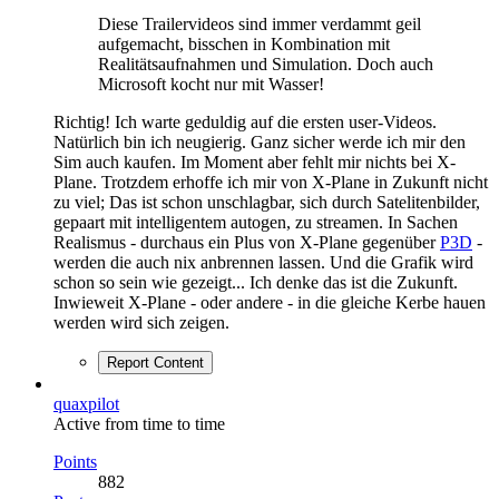
Diese Trailervideos sind immer verdammt geil
aufgemacht, bisschen in Kombination mit
Realitätsaufnahmen und Simulation. Doch auch
Microsoft kocht nur mit Wasser!
Richtig! Ich warte geduldig auf die ersten user-Videos.
Natürlich bin ich neugierig. Ganz sicher werde ich mir den
Sim auch kaufen. Im Moment aber fehlt mir nichts bei X-
Plane. Trotzdem erhoffe ich mir von X-Plane in Zukunft nicht
zu viel; Das ist schon unschlagbar, sich durch Satelitenbilder,
gepaart mit intelligentem autogen, zu streamen. In Sachen
Realismus - durchaus ein Plus von X-Plane gegenüber
P3D
-
werden die auch nix anbrennen lassen. Und die Grafik wird
schon so sein wie gezeigt... Ich denke das ist die Zukunft.
Inwieweit X-Plane - oder andere - in die gleiche Kerbe hauen
werden wird sich zeigen.
Report Content
quaxpilot
Active from time to time
Points
882