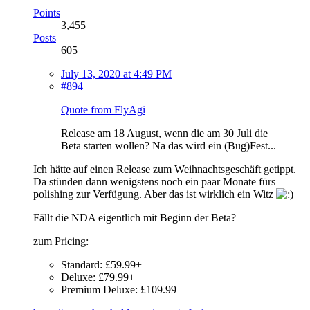
Points
3,455
Posts
605
July 13, 2020 at 4:49 PM
#894
Quote from FlyAgi
Release am 18 August, wenn die am 30 Juli die
Beta starten wollen? Na das wird ein (Bug)Fest...
Ich hätte auf einen Release zum Weihnachtsgeschäft getippt.
Da stünden dann wenigstens noch ein paar Monate fürs
polishing zur Verfügung. Aber das ist wirklich ein Witz
Fällt die NDA eigentlich mit Beginn der Beta?
zum Pricing:
Standard: £59.99+
Deluxe: £79.99+
Premium Deluxe: £109.99