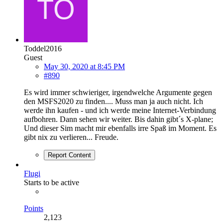
Toddel2016
Guest
May 30, 2020 at 8:45 PM
#890
Es wird immer schwieriger, irgendwelche Argumente gegen
den MSFS2020 zu finden.... Muss man ja auch nicht. Ich
werde ihn kaufen - und ich werde meine Internet-Verbindung
aufbohren. Dann sehen wir weiter. Bis dahin gibt´s X-plane;
Und dieser Sim macht mir ebenfalls irre Spaß im Moment. Es
gibt nix zu verlieren... Freude.
Report Content
Flugi
Starts to be active
Points
2,123