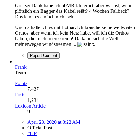
Gott sei Dank habe ich 50MBit-Internet, aber was ist, wenn
plötzlich ein Bagger das Kabel reißt? 4 Wochen Fallback?
Das kann es einfach nicht sein.
Und da halte ich es mit Lothar: Ich brauche keine weltweiten
Orthos, aber wenn ich kein Netz habe, will ich die Orthos
haben, die mich interessieren! Da kann sich die Welt
meinetwegen wundstreamen....
.
Report Content
Frank
Team
Points
7,437
Posts
1,234
Lexicon Article
9
April 23, 2020 at 8:22 AM
Official Post
#884