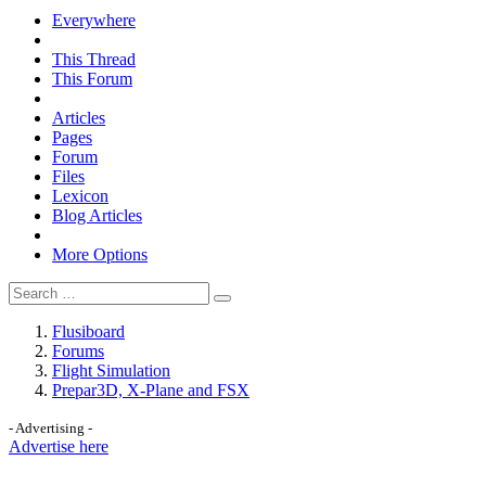
Everywhere
This Thread
This Forum
Articles
Pages
Forum
Files
Lexicon
Blog Articles
More Options
Flusiboard
Forums
Flight Simulation
Prepar3D, X-Plane and FSX
- Advertising -
Advertise here