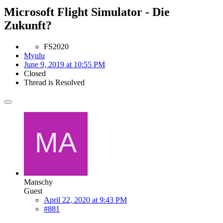
Microsoft Flight Simulator - Die
Zukunft?
FS2020
Myulu
June 9, 2019 at 10:55 PM
Closed
Thread is Resolved
Manschy
Guest
April 22, 2020 at 9:43 PM
#881