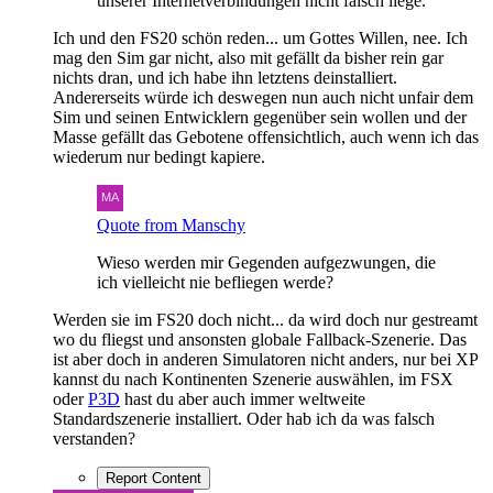
unserer Internetverbindungen nicht falsch liege.
Ich und den FS20 schön reden... um Gottes Willen, nee. Ich
mag den Sim gar nicht, also mit gefällt da bisher rein gar
nichts dran, und ich habe ihn letztens deinstalliert.
Andererseits würde ich deswegen nun auch nicht unfair dem
Sim und seinen Entwicklern gegenüber sein wollen und der
Masse gefällt das Gebotene offensichtlich, auch wenn ich das
wiederum nur bedingt kapiere.
Quote from Manschy
Wieso werden mir Gegenden aufgezwungen, die
ich vielleicht nie befliegen werde?
Werden sie im FS20 doch nicht... da wird doch nur gestreamt
wo du fliegst und ansonsten globale Fallback-Szenerie. Das
ist aber doch in anderen Simulatoren nicht anders, nur bei XP
kannst du nach Kontinenten Szenerie auswählen, im FSX
oder
P3D
hast du aber auch immer weltweite
Standardszenerie installiert. Oder hab ich da was falsch
verstanden?
Report Content