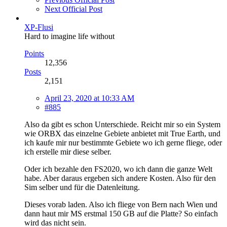
Next Official Post
XP-Flusi
Hard to imagine life without
Points
12,356
Posts
2,151
April 23, 2020 at 10:33 AM
#885
Also da gibt es schon Unterschiede. Reicht mir so ein System
wie ORBX das einzelne Gebiete anbietet mit True Earth, und
ich kaufe mir nur bestimmte Gebiete wo ich gerne fliege, oder
ich erstelle mir diese selber.
Oder ich bezahle den FS2020, wo ich dann die ganze Welt
habe. Aber daraus ergeben sich andere Kosten. Also für den
Sim selber und für die Datenleitung.
Dieses vorab laden. Also ich fliege von Bern nach Wien und
dann haut mir MS erstmal 150 GB auf die Platte? So einfach
wird das nicht sein.