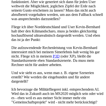
funktioniert. Aber wie generiert sich dann für jeden User
weltweit die Möglichkeit, jeglichen Zipfel der Erde nach
seinem Gusto erscheinen zu lassen? Muss das nicht auch
abrufbereit vorgehalten werden, um aus dem Fallback schnell
was ansprechendes darzustellen?
Fliege ich über Norddeutschland und User Kevin-Bernhard
halt über den Kilimandscharo, muss ja beides gleichzeitig
hochauflösend ultrarealistisch dargestellt werden. Und eben
das ist ja der Punkt:
Die aufzuwendende Rechenleistung von Kevin-Bernhard
interessiert mich bei meinem Simerlebnis halt wenig bis gar
nicht. Fliege ich in meinem
P3D
(oder XP), bleibt die
Standardszenerie eben Standardszenerie. Da muss mein
Rechner nicht für andere arbeiten.
Und wie sieht es aus, wenn man z. B. eigene Szenerien
erstellt? Wie werden die eingebunden und für andere
dargestellt?
Ich bevorzuge die Militärfliegerei inkl. entsprechendem AI.
Wird das in Zukunft auch im MS2020 möglich sein oder wird
es - eben weil es aus meiner Sicht immer mehr ein
"Gemeinschaftsprojekt" wird - nicht mehr berücksichtigt?