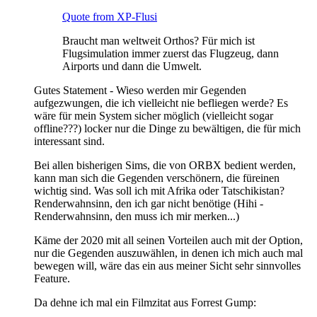
Quote from XP-Flusi
Braucht man weltweit Orthos? Für mich ist
Flugsimulation immer zuerst das Flugzeug, dann
Airports und dann die Umwelt.
Gutes Statement - Wieso werden mir Gegenden
aufgezwungen, die ich vielleicht nie befliegen werde? Es
wäre für mein System sicher möglich (vielleicht sogar
offline???) locker nur die Dinge zu bewältigen, die für mich
interessant sind.
Bei allen bisherigen Sims, die von ORBX bedient werden,
kann man sich die Gegenden verschönern, die füreinen
wichtig sind. Was soll ich mit Afrika oder Tatschikistan?
Renderwahnsinn, den ich gar nicht benötige (Hihi -
Renderwahnsinn, den muss ich mir merken...)
Käme der 2020 mit all seinen Vorteilen auch mit der Option,
nur die Gegenden auszuwählen, in denen ich mich auch mal
bewegen will, wäre das ein aus meiner Sicht sehr sinnvolles
Feature.
Da dehne ich mal ein Filmzitat aus Forrest Gump: