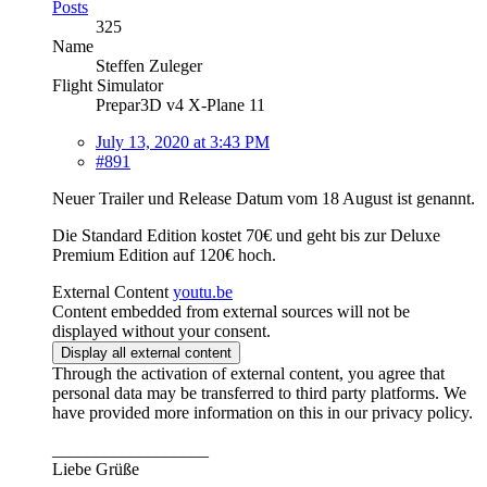
Posts
325
Name
Steffen Zuleger
Flight Simulator
Prepar3D v4 X-Plane 11
July 13, 2020 at 3:43 PM
#891
Neuer Trailer und Release Datum vom 18 August ist genannt.
Die Standard Edition kostet 70€ und geht bis zur Deluxe
Premium Edition auf 120€ hoch.
External Content
youtu.be
Content embedded from external sources will not be
displayed without your consent.
Display all external content
Through the activation of external content, you agree that
personal data may be transferred to third party platforms. We
have provided more information on this in our privacy policy.
__________________
Liebe Grüße