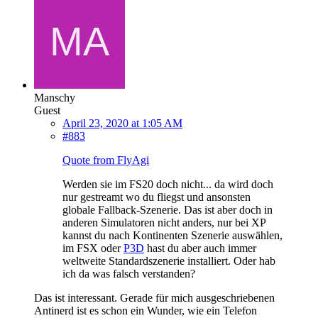
Manschy
Guest
April 23, 2020 at 1:05 AM
#883
Quote from FlyAgi
Werden sie im FS20 doch nicht... da wird doch
nur gestreamt wo du fliegst und ansonsten
globale Fallback-Szenerie. Das ist aber doch in
anderen Simulatoren nicht anders, nur bei XP
kannst du nach Kontinenten Szenerie auswählen,
im FSX oder
P3D
hast du aber auch immer
weltweite Standardszenerie installiert. Oder hab
ich da was falsch verstanden?
Das ist interessant. Gerade für mich ausgeschriebenen
Antinerd ist es schon ein Wunder, wie ein Telefon