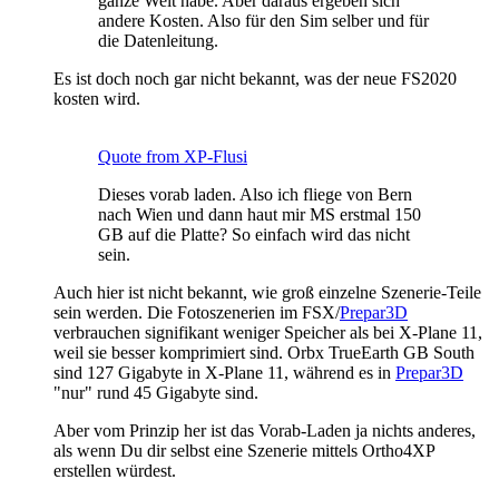
ganze Welt habe. Aber daraus ergeben sich
andere Kosten. Also für den Sim selber und für
die Datenleitung.
Es ist doch noch gar nicht bekannt, was der neue FS2020
kosten wird.
Quote from XP-Flusi
Dieses vorab laden. Also ich fliege von Bern
nach Wien und dann haut mir MS erstmal 150
GB auf die Platte? So einfach wird das nicht
sein.
Auch hier ist nicht bekannt, wie groß einzelne Szenerie-Teile
sein werden. Die Fotoszenerien im FSX/
Prepar3D
verbrauchen signifikant weniger Speicher als bei X-Plane 11,
weil sie besser komprimiert sind. Orbx TrueEarth GB South
sind 127 Gigabyte in X-Plane 11, während es in
Prepar3D
"nur" rund 45 Gigabyte sind.
Aber vom Prinzip her ist das Vorab-Laden ja nichts anderes,
als wenn Du dir selbst eine Szenerie mittels Ortho4XP
erstellen würdest.