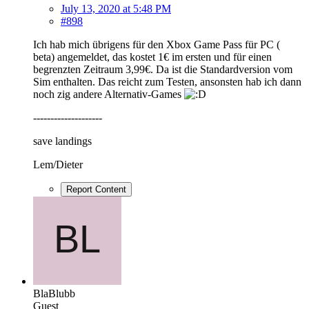
July 13, 2020 at 5:48 PM
#898
Ich hab mich übrigens für den Xbox Game Pass für PC (
beta) angemeldet, das kostet 1€ im ersten und für einen
begrenzten Zeitraum 3,99€. Da ist die Standardversion vom
Sim enthalten. Das reicht zum Testen, ansonsten hab ich dann
noch zig andere Alternativ-Games
--------------------
save landings
Lem/Dieter
Report Content
BlaBlubb
Guest