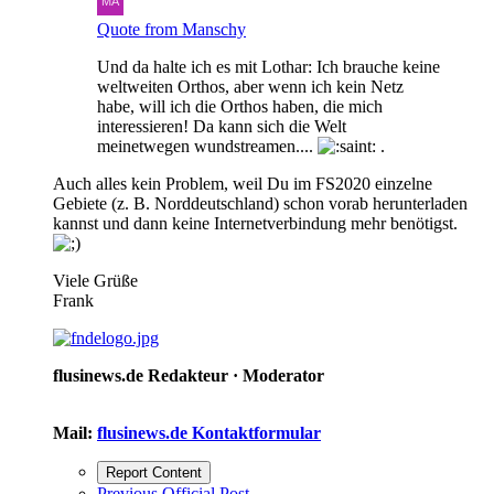
Quote from Manschy
Und da halte ich es mit Lothar: Ich brauche keine
weltweiten Orthos, aber wenn ich kein Netz
habe, will ich die Orthos haben, die mich
interessieren! Da kann sich die Welt
meinetwegen wundstreamen....
.
Auch alles kein Problem, weil Du im FS2020 einzelne
Gebiete (z. B. Norddeutschland) schon vorab herunterladen
kannst und dann keine Internetverbindung mehr benötigst.
Viele Grüße
Frank
flusinews.de Redakteur ·
Moderator
Mail:
flusinews.de Kontaktformular
Report Content
Previous Official Post