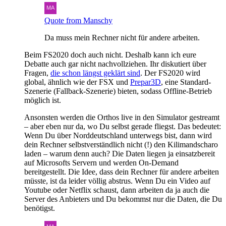
Quote from Manschy
Da muss mein Rechner nicht für andere arbeiten.
Beim FS2020 doch auch nicht. Deshalb kann ich eure
Debatte auch gar nicht nachvollziehen. Ihr diskutiert über
Fragen,
die schon längst geklärt sind
. Der FS2020 wird
global, ähnlich wie der FSX und
Prepar3D
, eine Standard-
Szenerie (Fallback-Szenerie) bieten, sodass Offline-Betrieb
möglich ist.
Ansonsten werden die Orthos live in den Simulator gestreamt
– aber eben nur da, wo Du selbst gerade fliegst. Das bedeutet:
Wenn Du über Norddeutschland unterwegs bist, dann wird
dein Rechner selbstverständlich nicht (!) den Kilimandscharo
laden – warum denn auch? Die Daten liegen ja einsatzbereit
auf Microsofts Servern und werden On-Demand
bereitgestellt. Die Idee, dass dein Rechner für andere arbeiten
müsste, ist da leider völlig abstrus. Wenn Du ein Video auf
Youtube oder Netflix schaust, dann arbeiten da ja auch die
Server des Anbieters und Du bekommst nur die Daten, die Du
benötigst.