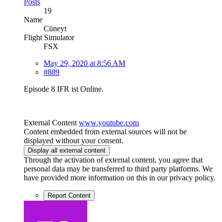
Posts
19
Name
Cüneyt
Flight Simulator
FSX
May 29, 2020 at 8:56 AM
#889
Episode 8 IFR ist Online.
External Content
www.youtube.com
Content embedded from external sources will not be
displayed without your consent.
Display all external content
Through the activation of external content, you agree that
personal data may be transferred to third party platforms. We
have provided more information on this in our privacy policy.
Report Content