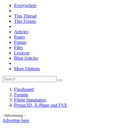
Everywhere
This Thread
This Forum
Articles
Pages
Forum
Files
Lexicon
Blog Articles
More Options
Flusiboard
Forums
Flight Simulation
Prepar3D, X-Plane and FSX
- Advertising -
Advertise here