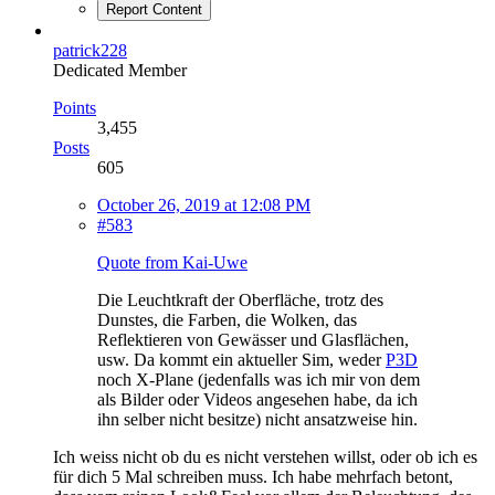
Report Content
patrick228
Dedicated Member
Points
3,455
Posts
605
October 26, 2019 at 12:08 PM
#583
Quote from Kai-Uwe
Die Leuchtkraft der Oberfläche, trotz des
Dunstes, die Farben, die Wolken, das
Reflektieren von Gewässer und Glasflächen,
usw. Da kommt ein aktueller Sim, weder
P3D
noch X-Plane (jedenfalls was ich mir von dem
als Bilder oder Videos angesehen habe, da ich
ihn selber nicht besitze) nicht ansatzweise hin.
Ich weiss nicht ob du es nicht verstehen willst, oder ob ich es
für dich 5 Mal schreiben muss. Ich habe mehrfach betont,