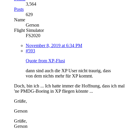
3,564
Posts
629
Name
Gerson
Flight Simulator
FS2020
November 8, 2019 at 6:34 PM
#593
Quote from XP-Flusi
dann sind auch die XP User nicht traurig, dass
von dem nichts mehr für XP kommt.
Doch, bin ich ... Ich hatte immer die Hoffnung, dass ich mal
'ne PMDG-Boeing in XP fliegen könnte ...
Grüße,
Gerson
Grüße,
Gerson