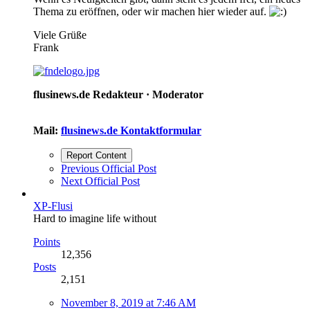
Thema zu eröffnen, oder wir machen hier wieder auf.
Viele Grüße
Frank
flusinews.de Redakteur ·
Moderator
Mail:
flusinews.de Kontaktformular
Report Content
Previous Official Post
Next Official Post
XP-Flusi
Hard to imagine life without
Points
12,356
Posts
2,151
November 8, 2019 at 7:46 AM