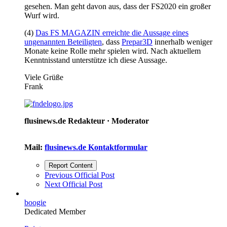
gesehen. Man geht davon aus, dass der FS2020 ein großer
Wurf wird.
(4)
Das FS MAGAZIN erreichte die Aussage eines
ungenannten Beteiligten
, dass
Prepar3D
innerhalb weniger
Monate keine Rolle mehr spielen wird. Nach aktuellem
Kenntnisstand unterstütze ich diese Aussage.
Viele Grüße
Frank
flusinews.de Redakteur ·
Moderator
Mail:
flusinews.de Kontaktformular
Report Content
Previous Official Post
Next Official Post
boogie
Dedicated Member