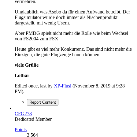
vermehren.
Unglaublich was Asobo da für einen Aufwand betreibt. Der
Flugsimulator wurde doch immer als Nischenprodukt
dargestellt, mit wenig Usern.
Aber PMDG spielt nicht mehr die Rolle wie beim Wechsel
von FS2004 zum FSX.
Heute gibt es viel mehr Konkurrenz. Das sind nicht mehr die
Einzigen, die gute Flugzeuge bauen können.
viele Grüße
Lothar
Edited once, last by
XP-Flusi
(
November 8, 2019 at 9:28
PM
).
Report Content
CFG278
Dedicated Member
Points
3,564