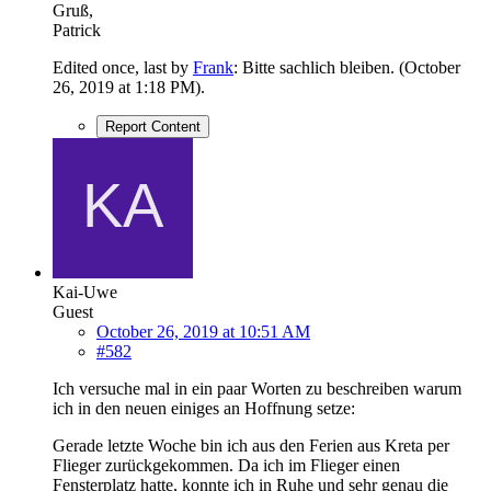
Gruß,
Patrick
Edited once, last by
Frank
: Bitte sachlich bleiben. (
October
26, 2019 at 1:18 PM
).
Report Content
Kai-Uwe
Guest
October 26, 2019 at 10:51 AM
#582
Ich versuche mal in ein paar Worten zu beschreiben warum
ich in den neuen einiges an Hoffnung setze:
Gerade letzte Woche bin ich aus den Ferien aus Kreta per
Flieger zurückgekommen. Da ich im Flieger einen
Fensterplatz hatte, konnte ich in Ruhe und sehr genau die