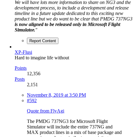
We will have lots more information to share on NG3 and the
development process, to include a development and release
timeline in a future update dedicated to this exciting new
product line but we do want to be clear that PMDG 737NG3
is now aligned to be released only in Microsoft Flight
Simulator.
"
Report Content
XP-Flusi
Hard to imagine life without
Points
12,356
Posts
2,151
November 8, 2019 at 3:50 PM
#592
Quote from FlyAgi
The PMDG 737NG3 for Microsoft Flight
Simulator will include the entire 737NG and
MAX product lines in a mix of base package and