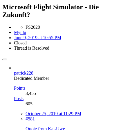
Microsoft Flight Simulator - Die
Zukunft?
FS2020
Myulu
June 9, 2019 at 10:55 PM
Closed
Thread is Resolved
patrick228
Dedicated Member
Points
3,455
Posts
605
October 25, 2019 at 11:29 PM
#581
Quote from Kai-Uwe