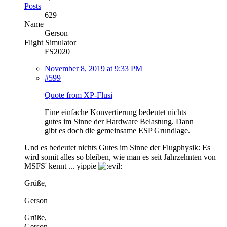
Posts
629
Name
Gerson
Flight Simulator
FS2020
November 8, 2019 at 9:33 PM
#599
Quote from XP-Flusi
Eine einfache Konvertierung bedeutet nichts
gutes im Sinne der Hardware Belastung. Dann
gibt es doch die gemeinsame ESP Grundlage.
Und es bedeutet nichts Gutes im Sinne der Flugphysik: Es
wird somit alles so bleiben, wie man es seit Jahrzehnten von
MSFS' kennt ... yippie
Grüße,
Gerson
Grüße,
Gerson