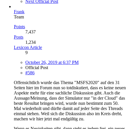
Next Official Post
Frank
Team
Points
7,437
Posts
1,234
Lexicon Article
9
October 26, 2019 at 6:37 PM
Official Post
#586
Offensichtlich wurde das Thema "MSFS2020" auf den 31
Seiten hier im Forum nun so totdiskutiert, dass es keine neuen
Aspekte mehr für eine sachliche Diskussion gibt. Auch die
Aussage/Meinung, dass der Simulator nur "in der Cloud" das
beste Resultat bringen wird, wurde nun bestimmt zum 50.
Mal wiederholt und dürfte damit auf jeder Seite des Threads
einmal stehen. Weil sich die Diskussion also im Kreis dreht,
machen wir hier jetzt mal endgültig zu.
Wenn es Neuigkeiten gibt, dann steht es jedem frei, ein neues