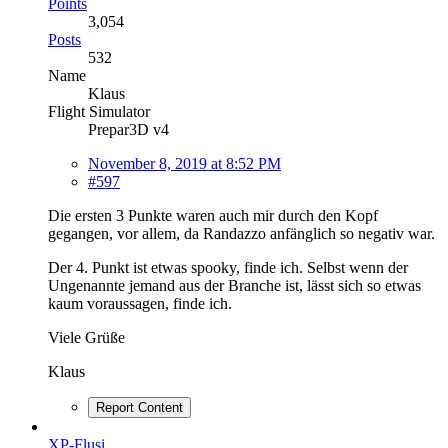
Points
3,054
Posts
532
Name
Klaus
Flight Simulator
Prepar3D v4
November 8, 2019 at 8:52 PM
#597
Die ersten 3 Punkte waren auch mir durch den Kopf
gegangen, vor allem, da Randazzo anfänglich so negativ war.
Der 4. Punkt ist etwas spooky, finde ich. Selbst wenn der
Ungenannte jemand aus der Branche ist, lässt sich so etwas
kaum voraussagen, finde ich.
Viele Grüße
Klaus
Report Content
XP-Flusi