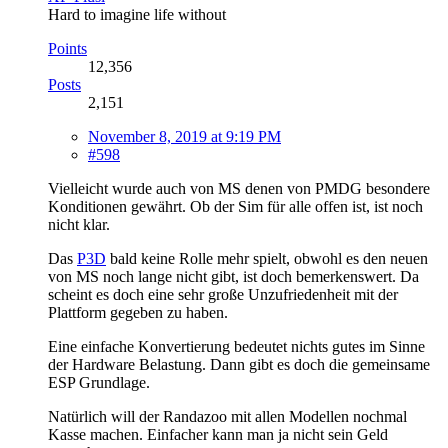
Hard to imagine life without
Points
12,356
Posts
2,151
November 8, 2019 at 9:19 PM
#598
Vielleicht wurde auch von MS denen von PMDG besondere
Konditionen gewährt. Ob der Sim für alle offen ist, ist noch
nicht klar.
Das
P3D
bald keine Rolle mehr spielt, obwohl es den neuen
von MS noch lange nicht gibt, ist doch bemerkenswert. Da
scheint es doch eine sehr große Unzufriedenheit mit der
Plattform gegeben zu haben.
Eine einfache Konvertierung bedeutet nichts gutes im Sinne
der Hardware Belastung. Dann gibt es doch die gemeinsame
ESP Grundlage.
Natürlich will der Randazoo mit allen Modellen nochmal
Kasse machen. Einfacher kann man ja nicht sein Geld