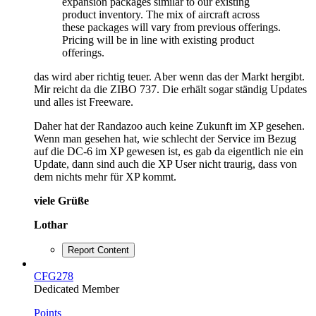
expansion packages similar to our existing
product inventory. The mix of aircraft across
these packages will vary from previous offerings.
Pricing will be in line with existing product
offerings.
das wird aber richtig teuer. Aber wenn das der Markt hergibt.
Mir reicht da die ZIBO 737. Die erhält sogar ständig Updates
und alles ist Freeware.
Daher hat der Randazoo auch keine Zukunft im XP gesehen.
Wenn man gesehen hat, wie schlecht der Service im Bezug
auf die DC-6 im XP gewesen ist, es gab da eigentlich nie ein
Update, dann sind auch die XP User nicht traurig, dass von
dem nichts mehr für XP kommt.
viele Grüße
Lothar
Report Content
CFG278
Dedicated Member
Points