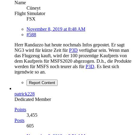
Name
Cüneyt
Flight Simulator
FSX
November 8, 2019 at 8:48 AM
#588
Herr Randazzo hat heute nochmals Infos gepostet. Er sagt
NG3 wird für kürze Zeit für
P3D
verfügbar sein. Wenn man
das Flugzeug kauft, wird der 100 prozentige Kaufpreis von
dem Kaufpreis für MSFS2020 abgezogen. D.h., die Produkte
werden für MSFS noch teurer als für
P3D
. Es liest sich
irgendwie so an.
Report Content
patrick228
Dedicated Member
Points
3,455
Posts
605