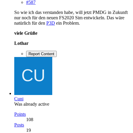
#587
So wie ich das verstanden habe, will jetzt PMDG in Zukunft
nur noch für den neuen FS2020 Sim entwickeln. Das wäre
natürlich für den
P3D
ein Problem.
viele Grüße
Lothar
Report Content
Cuni
Was already active
Points
108
Posts
19