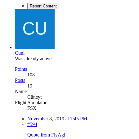
Report Content
Cuni
Was already active
Points
108
Posts
19
Name
Cüneyt
Flight Simulator
FSX
November 8, 2019 at 7:45 PM
#594
Quote from FlyAgi