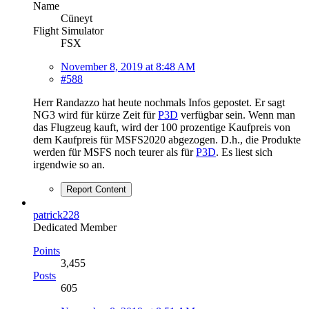
Name
Cüneyt
Flight Simulator
FSX
November 8, 2019 at 8:48 AM
#588
Herr Randazzo hat heute nochmals Infos gepostet. Er sagt
NG3 wird für kürze Zeit für
P3D
verfügbar sein. Wenn man
das Flugzeug kauft, wird der 100 prozentige Kaufpreis von
dem Kaufpreis für MSFS2020 abgezogen. D.h., die Produkte
werden für MSFS noch teurer als für
P3D
. Es liest sich
irgendwie so an.
Report Content
patrick228
Dedicated Member
Points
3,455
Posts
605