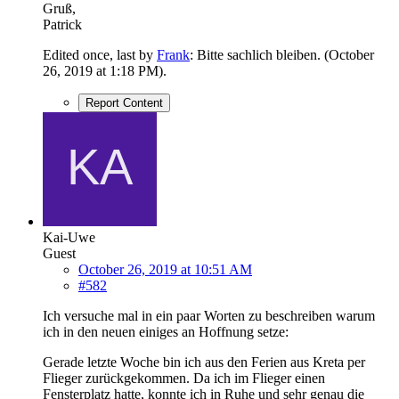
Gruß,
Patrick
Edited once, last by
Frank
: Bitte sachlich bleiben. (
October
26, 2019 at 1:18 PM
).
Report Content
Kai-Uwe
Guest
October 26, 2019 at 10:51 AM
#582
Ich versuche mal in ein paar Worten zu beschreiben warum
ich in den neuen einiges an Hoffnung setze:
Gerade letzte Woche bin ich aus den Ferien aus Kreta per
Flieger zurückgekommen. Da ich im Flieger einen
Fensterplatz hatte, konnte ich in Ruhe und sehr genau die