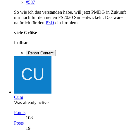
#587
So wie ich das verstanden habe, will jetzt PMDG in Zukunft
nur noch für den neuen FS2020 Sim entwickeln. Das wäre
natürlich für den
P3D
ein Problem.
viele Grüße
Lothar
Report Content
Cuni
Was already active
Points
108
Posts
19