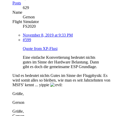
Posts
629
Name
Gerson
Flight Simulator
FS2020
November 8, 2019 at 9:33 PM
#599
Quote from XP-Flusi
Eine einfache Konvertierung bedeutet nichts
gutes im Sinne der Hardware Belastung. Dann
gibt es doch die gemeinsame ESP Grundlage.
Und es bedeutet nichts Gutes im Sinne der Flugphysik: Es
wird somit alles so bleiben, wie man es seit Jahrzehnten von
MSFS' kennt ... yippie
Grüße,
Gerson
Grüße,
Gerson