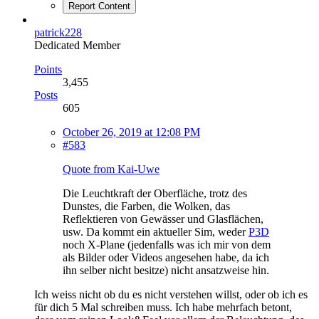
Report Content
patrick228
Dedicated Member
Points
3,455
Posts
605
October 26, 2019 at 12:08 PM
#583
Quote from Kai-Uwe
Die Leuchtkraft der Oberfläche, trotz des
Dunstes, die Farben, die Wolken, das
Reflektieren von Gewässer und Glasflächen,
usw. Da kommt ein aktueller Sim, weder
P3D
noch X-Plane (jedenfalls was ich mir von dem
als Bilder oder Videos angesehen habe, da ich
ihn selber nicht besitze) nicht ansatzweise hin.
Ich weiss nicht ob du es nicht verstehen willst, oder ob ich es
für dich 5 Mal schreiben muss. Ich habe mehrfach betont,