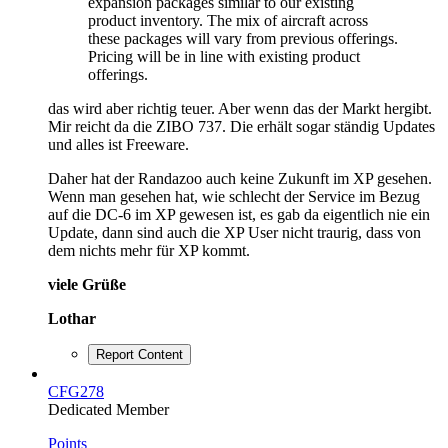
expansion packages similar to our existing
product inventory. The mix of aircraft across
these packages will vary from previous offerings.
Pricing will be in line with existing product
offerings.
das wird aber richtig teuer. Aber wenn das der Markt hergibt.
Mir reicht da die ZIBO 737. Die erhält sogar ständig Updates
und alles ist Freeware.
Daher hat der Randazoo auch keine Zukunft im XP gesehen.
Wenn man gesehen hat, wie schlecht der Service im Bezug
auf die DC-6 im XP gewesen ist, es gab da eigentlich nie ein
Update, dann sind auch die XP User nicht traurig, dass von
dem nichts mehr für XP kommt.
viele Grüße
Lothar
Report Content
CFG278
Dedicated Member
Points