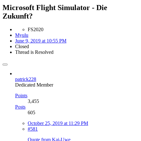
Microsoft Flight Simulator - Die
Zukunft?
FS2020
Myulu
June 9, 2019 at 10:55 PM
Closed
Thread is Resolved
patrick228
Dedicated Member
Points
3,455
Posts
605
October 25, 2019 at 11:29 PM
#581
Quote from Kai-Uwe