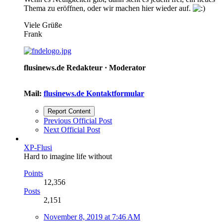
Thema zu eröffnen, oder wir machen hier wieder auf.
Viele Grüße
Frank
flusinews.de Redakteur ·
Moderator
Mail:
flusinews.de Kontaktformular
Report Content
Previous Official Post
Next Official Post
XP-Flusi
Hard to imagine life without
Points
12,356
Posts
2,151
November 8, 2019 at 7:46 AM