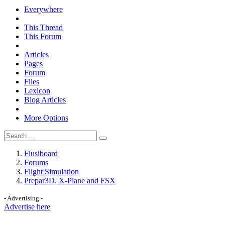
Everywhere
This Thread
This Forum
Articles
Pages
Forum
Files
Lexicon
Blog Articles
More Options
Flusiboard
Forums
Flight Simulation
Prepar3D, X-Plane and FSX
- Advertising -
Advertise here