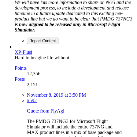
We will have lots more information to share on NG3 and the
development process, to include a development and release
timeline in a future update dedicated to this exciting new
product line but we do want to be clear that PMDG 737NG3
is now aligned to be released only in Microsoft Flight
Simulator.
"
Report Content
XP-Flusi
Hard to imagine life without
Points
12,356
Posts
2,151
November 8, 2019 at 3:50 PM
#592
Quote from FlyAgi
The PMDG 737NG3 for Microsoft Flight
Simulator will include the entire 737NG and
MAX product lines in a mix of base package and