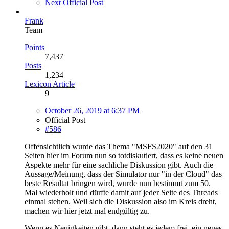
Next Official Post
Frank
Team
Points
7,437
Posts
1,234
Lexicon Article
9
October 26, 2019 at 6:37 PM
Official Post
#586
Offensichtlich wurde das Thema "MSFS2020" auf den 31
Seiten hier im Forum nun so totdiskutiert, dass es keine neuen
Aspekte mehr für eine sachliche Diskussion gibt. Auch die
Aussage/Meinung, dass der Simulator nur "in der Cloud" das
beste Resultat bringen wird, wurde nun bestimmt zum 50.
Mal wiederholt und dürfte damit auf jeder Seite des Threads
einmal stehen. Weil sich die Diskussion also im Kreis dreht,
machen wir hier jetzt mal endgültig zu.
Wenn es Neuigkeiten gibt, dann steht es jedem frei, ein neues