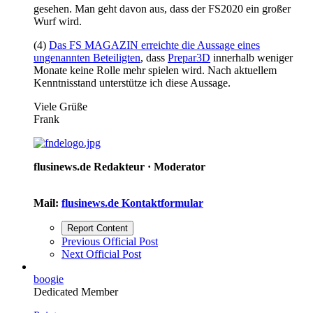
gesehen. Man geht davon aus, dass der FS2020 ein großer
Wurf wird.
(4)
Das FS MAGAZIN erreichte die Aussage eines
ungenannten Beteiligten
, dass
Prepar3D
innerhalb weniger
Monate keine Rolle mehr spielen wird. Nach aktuellem
Kenntnisstand unterstütze ich diese Aussage.
Viele Grüße
Frank
flusinews.de Redakteur ·
Moderator
Mail:
flusinews.de Kontaktformular
Report Content
Previous Official Post
Next Official Post
boogie
Dedicated Member