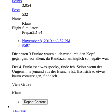
Points
3,054
Posts
532
Name
Klaus
Flight Simulator
Prepar3D v4
November 8, 2019 at 8:52 PM
#597
Die ersten 3 Punkte waren auch mir durch den Kopf
gegangen, vor allem, da Randazzo anfänglich so negativ war.
Der 4. Punkt ist etwas spooky, finde ich. Selbst wenn der
Ungenannte jemand aus der Branche ist, lässt sich so etwas
kaum voraussagen, finde ich.
Viele Grüße
Klaus
Report Content
XP-Flusi