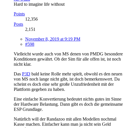
Hard to imagine life without
Points
12,356
Posts
2,151
November 8, 2019 at 9:19 PM
#598
Vielleicht wurde auch von MS denen von PMDG besondere
Konditionen gewährt. Ob der Sim für alle offen ist, ist noch
nicht klar.
Das
P3D
bald keine Rolle mehr spielt, obwohl es den neuen
von MS noch lange nicht gibt, ist doch bemerkenswert. Da
scheint es doch eine sehr große Unzufriedenheit mit der
Plattform gegeben zu haben.
Eine einfache Konvertierung bedeutet nichts gutes im Sinne
der Hardware Belastung. Dann gibt es doch die gemeinsame
ESP Grundlage.
Natürlich will der Randazoo mit allen Modellen nochmal
Kasse machen. Einfacher kann man ja nicht sein Geld