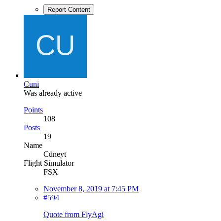
Report Content
Cuni
Was already active
Points
108
Posts
19
Name
Cüneyt
Flight Simulator
FSX
November 8, 2019 at 7:45 PM
#594
Quote from FlyAgi