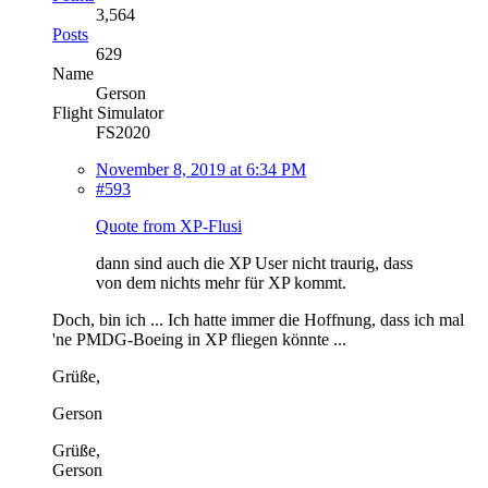
3,564
Posts
629
Name
Gerson
Flight Simulator
FS2020
November 8, 2019 at 6:34 PM
#593
Quote from XP-Flusi
dann sind auch die XP User nicht traurig, dass
von dem nichts mehr für XP kommt.
Doch, bin ich ... Ich hatte immer die Hoffnung, dass ich mal
'ne PMDG-Boeing in XP fliegen könnte ...
Grüße,
Gerson
Grüße,
Gerson