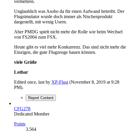
vermehren.
Unglaublich was Asobo da für einen Aufwand betreibt. Der
Flugsimulator wurde doch immer als Nischenprodukt
dargestellt, mit wenig Usern.
Aber PMDG spielt nicht mehr die Rolle wie beim Wechsel
von FS2004 zum FSX.
Heute gibt es viel mehr Konkurrenz. Das sind nicht mehr die
Einzigen, die gute Flugzeuge bauen können.
viele Grüße
Lothar
Edited once, last by
XP-Flusi
(
November 8, 2019 at 9:28
PM
).
Report Content
CFG278
Dedicated Member
Points
3,564