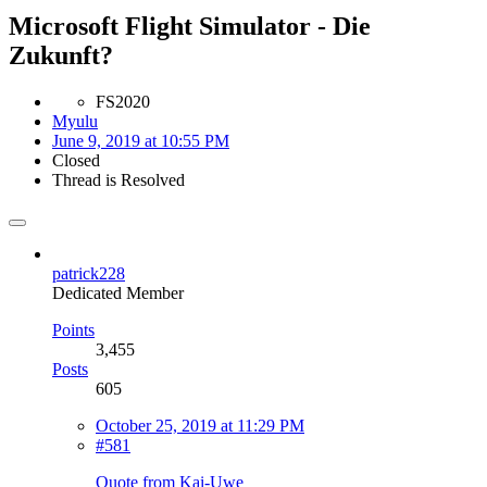
Microsoft Flight Simulator - Die
Zukunft?
FS2020
Myulu
June 9, 2019 at 10:55 PM
Closed
Thread is Resolved
patrick228
Dedicated Member
Points
3,455
Posts
605
October 25, 2019 at 11:29 PM
#581
Quote from Kai-Uwe