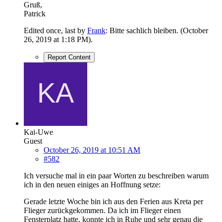
Gruß,
Patrick
Edited once, last by
Frank
: Bitte sachlich bleiben. (
October
26, 2019 at 1:18 PM
).
Report Content
Kai-Uwe
Guest
October 26, 2019 at 10:51 AM
#582
Ich versuche mal in ein paar Worten zu beschreiben warum
ich in den neuen einiges an Hoffnung setze:
Gerade letzte Woche bin ich aus den Ferien aus Kreta per
Flieger zurückgekommen. Da ich im Flieger einen
Fensterplatz hatte, konnte ich in Ruhe und sehr genau die