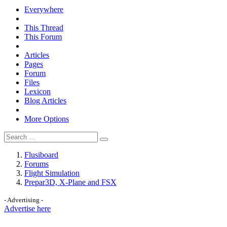
Everywhere
This Thread
This Forum
Articles
Pages
Forum
Files
Lexicon
Blog Articles
More Options
Flusiboard
Forums
Flight Simulation
Prepar3D, X-Plane and FSX
- Advertising -
Advertise here