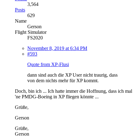
3,564
Posts
629
Name
Gerson
Flight Simulator
FS2020
November 8, 2019 at 6:34 PM
#593
Quote from XP-Flusi
dann sind auch die XP User nicht traurig, dass
von dem nichts mehr für XP kommt.
Doch, bin ich ... Ich hatte immer die Hoffnung, dass ich mal
'ne PMDG-Boeing in XP fliegen könnte ...
Grüße,
Gerson
Grüße,
Gerson