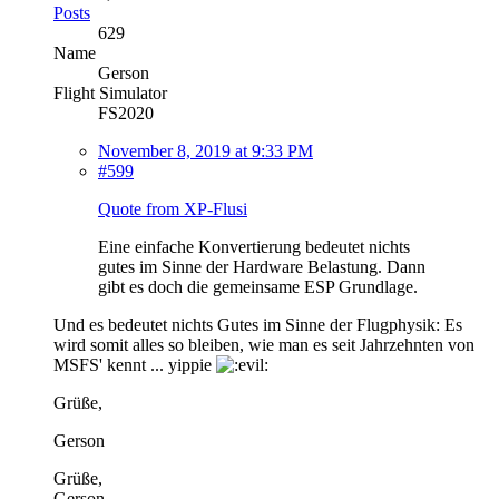
Posts
629
Name
Gerson
Flight Simulator
FS2020
November 8, 2019 at 9:33 PM
#599
Quote from XP-Flusi
Eine einfache Konvertierung bedeutet nichts
gutes im Sinne der Hardware Belastung. Dann
gibt es doch die gemeinsame ESP Grundlage.
Und es bedeutet nichts Gutes im Sinne der Flugphysik: Es
wird somit alles so bleiben, wie man es seit Jahrzehnten von
MSFS' kennt ... yippie
Grüße,
Gerson
Grüße,
Gerson