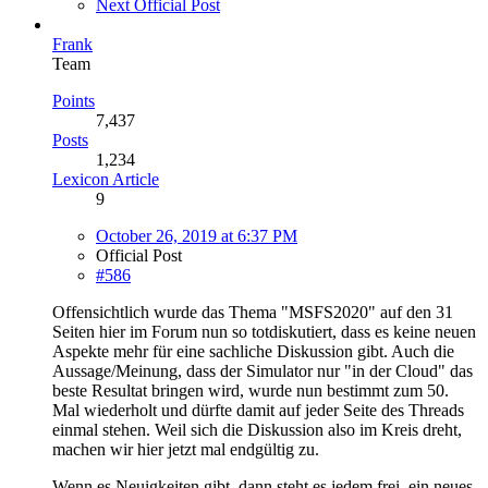
Next Official Post
Frank
Team
Points
7,437
Posts
1,234
Lexicon Article
9
October 26, 2019 at 6:37 PM
Official Post
#586
Offensichtlich wurde das Thema "MSFS2020" auf den 31
Seiten hier im Forum nun so totdiskutiert, dass es keine neuen
Aspekte mehr für eine sachliche Diskussion gibt. Auch die
Aussage/Meinung, dass der Simulator nur "in der Cloud" das
beste Resultat bringen wird, wurde nun bestimmt zum 50.
Mal wiederholt und dürfte damit auf jeder Seite des Threads
einmal stehen. Weil sich die Diskussion also im Kreis dreht,
machen wir hier jetzt mal endgültig zu.
Wenn es Neuigkeiten gibt, dann steht es jedem frei, ein neues