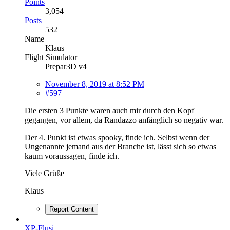
Points
3,054
Posts
532
Name
Klaus
Flight Simulator
Prepar3D v4
November 8, 2019 at 8:52 PM
#597
Die ersten 3 Punkte waren auch mir durch den Kopf
gegangen, vor allem, da Randazzo anfänglich so negativ war.
Der 4. Punkt ist etwas spooky, finde ich. Selbst wenn der
Ungenannte jemand aus der Branche ist, lässt sich so etwas
kaum voraussagen, finde ich.
Viele Grüße
Klaus
Report Content
XP-Flusi