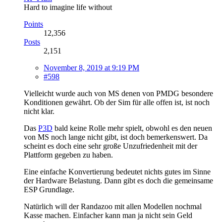
Hard to imagine life without
Points
12,356
Posts
2,151
November 8, 2019 at 9:19 PM
#598
Vielleicht wurde auch von MS denen von PMDG besondere
Konditionen gewährt. Ob der Sim für alle offen ist, ist noch
nicht klar.
Das
P3D
bald keine Rolle mehr spielt, obwohl es den neuen
von MS noch lange nicht gibt, ist doch bemerkenswert. Da
scheint es doch eine sehr große Unzufriedenheit mit der
Plattform gegeben zu haben.
Eine einfache Konvertierung bedeutet nichts gutes im Sinne
der Hardware Belastung. Dann gibt es doch die gemeinsame
ESP Grundlage.
Natürlich will der Randazoo mit allen Modellen nochmal
Kasse machen. Einfacher kann man ja nicht sein Geld