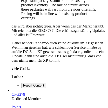
expansion packages similar to our existing
product inventory. The mix of aircraft across
these packages will vary from previous offerings.
Pricing will be in line with existing product
offerings.
das wird aber richtig teuer. Aber wenn das der Markt hergibt.
Mir reicht da die ZIBO 737. Die erhält sogar ständig Updates
und alles ist Freeware.
Daher hat der Randazoo auch keine Zukunft im XP gesehen.
Wenn man gesehen hat, wie schlecht der Service im Bezug
auf die DC-6 im XP gewesen ist, es gab da eigentlich nie ein
Update, dann sind auch die XP User nicht traurig, dass von
dem nichts mehr für XP kommt.
viele Grüße
Lothar
Report Content
CFG278
Dedicated Member
Points