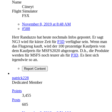
Name
Cüneyt
Flight Simulator
FSX
November 8, 2019 at 8:48 AM
#588
Herr Randazzo hat heute nochmals Infos gepostet. Er sagt
NG3 wird für kürze Zeit für
P3D
verfügbar sein. Wenn man
das Flugzeug kauft, wird der 100 prozentige Kaufpreis von
dem Kaufpreis für MSFS2020 abgezogen. D.h., die Produkte
werden für MSFS noch teurer als für
P3D
. Es liest sich
irgendwie so an.
Report Content
patrick228
Dedicated Member
Points
3,455
Posts
605