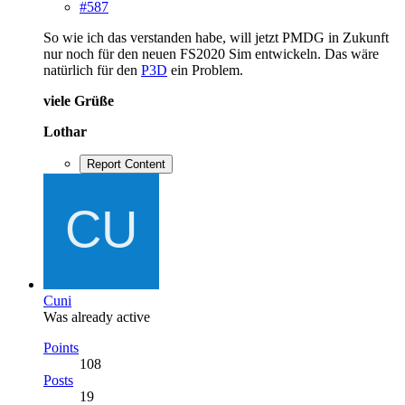
#587
So wie ich das verstanden habe, will jetzt PMDG in Zukunft
nur noch für den neuen FS2020 Sim entwickeln. Das wäre
natürlich für den
P3D
ein Problem.
viele Grüße
Lothar
Report Content
Cuni
Was already active
Points
108
Posts
19