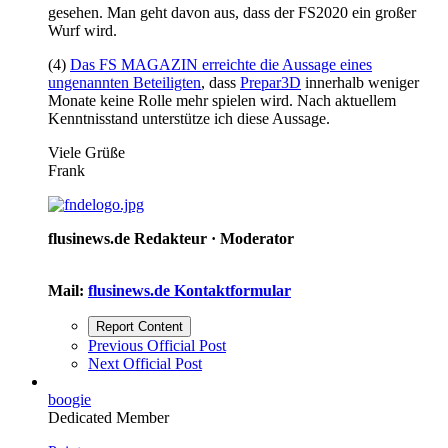
gesehen. Man geht davon aus, dass der FS2020 ein großer
Wurf wird.
(4)
Das FS MAGAZIN erreichte die Aussage eines
ungenannten Beteiligten
, dass
Prepar3D
innerhalb weniger
Monate keine Rolle mehr spielen wird. Nach aktuellem
Kenntnisstand unterstütze ich diese Aussage.
Viele Grüße
Frank
flusinews.de Redakteur ·
Moderator
Mail:
flusinews.de Kontaktformular
Report Content
Previous Official Post
Next Official Post
boogie
Dedicated Member