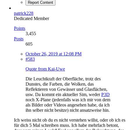
Report Content
patrick228
Dedicated Member
Points
3,455
Posts
605
October 26, 2019 at 12:08 PM
#583
Quote from Kai-Uwe
Die Leuchtkraft der Oberfläche, trotz des
Dunstes, die Farben, die Wolken, das
Reflektieren von Gewässer und Glasflächen,
usw. Da kommt ein aktueller Sim, weder
P3D
noch X-Plane (jedenfalls was ich mir von dem
als Bilder oder Videos angesehen habe, da ich
ihn selber nicht besitze) nicht ansatzweise hin.
Ich weiss nicht ob du es nicht verstehen willst, oder ob ich es
für dich 5 Mal schreiben muss. Ich habe mehrfach betont,