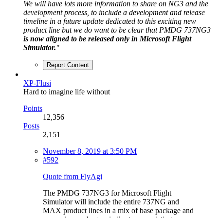
We will have lots more information to share on NG3 and the
development process, to include a development and release
timeline in a future update dedicated to this exciting new
product line but we do want to be clear that PMDG 737NG3
is now aligned to be released only in Microsoft Flight
Simulator.
"
Report Content
XP-Flusi
Hard to imagine life without
Points
12,356
Posts
2,151
November 8, 2019 at 3:50 PM
#592
Quote from FlyAgi
The PMDG 737NG3 for Microsoft Flight
Simulator will include the entire 737NG and
MAX product lines in a mix of base package and