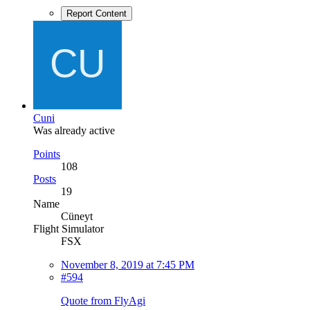
Report Content
Cuni
Was already active
Points
108
Posts
19
Name
Cüneyt
Flight Simulator
FSX
November 8, 2019 at 7:45 PM
#594
Quote from FlyAgi