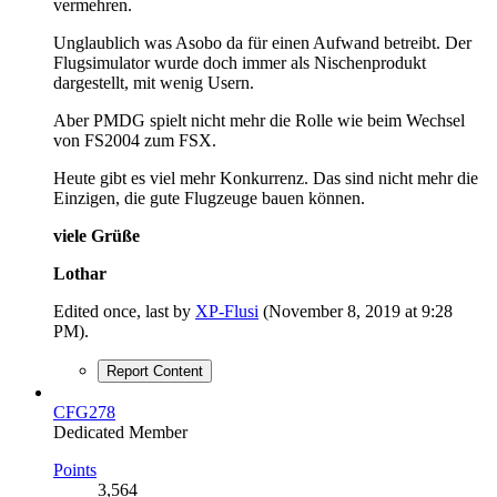
vermehren.
Unglaublich was Asobo da für einen Aufwand betreibt. Der
Flugsimulator wurde doch immer als Nischenprodukt
dargestellt, mit wenig Usern.
Aber PMDG spielt nicht mehr die Rolle wie beim Wechsel
von FS2004 zum FSX.
Heute gibt es viel mehr Konkurrenz. Das sind nicht mehr die
Einzigen, die gute Flugzeuge bauen können.
viele Grüße
Lothar
Edited once, last by
XP-Flusi
(
November 8, 2019 at 9:28
PM
).
Report Content
CFG278
Dedicated Member
Points
3,564