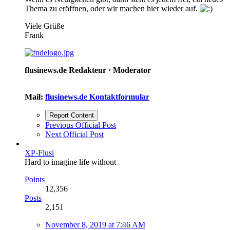
Thema zu eröffnen, oder wir machen hier wieder auf.
Viele Grüße
Frank
flusinews.de Redakteur ·
Moderator
Mail:
flusinews.de Kontaktformular
Report Content
Previous Official Post
Next Official Post
XP-Flusi
Hard to imagine life without
Points
12,356
Posts
2,151
November 8, 2019 at 7:46 AM